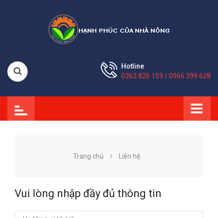
Hotline
0362 826 159 / 0966 399 628
Trang chủ
Liên hệ
Vui lòng nhập đầy đủ thông tin