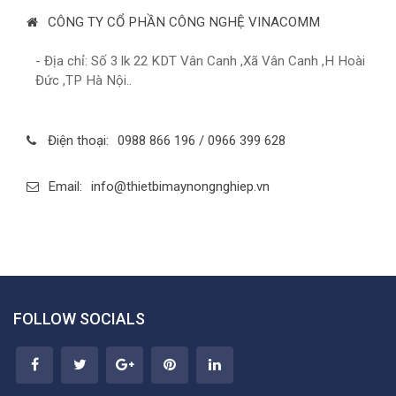
CÔNG TY CỔ PHẦN CÔNG NGHỆ VINACOMM
- Địa chỉ: Số 3 lk 22 KDT Vân Canh ,Xã Vân Canh ,H Hoài
Đức ,TP Hà Nội..
Điện thoại:
0988 866 196 / 0966 399 628
Email:
info@thietbimaynongnghiep.vn
FOLLOW SOCIALS