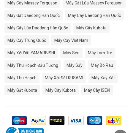
Máy Cày Massey Ferguson
Máy Gặt Lúa Massey Ferguson
Máy Gặt Daedong Hàn Quốc
Máy Cày Daedong Hàn Quốc
Máy Cấy Lúa Daedong Hàn Quốc
Máy Cấy Kubota
Máy Cấy Trung Quốc
Máy Cấy Việt Nam
Máy Xới Đất YAMARBISHI
Máy Sen
Máy Làm Tre
Máy Thu Hoạch Đậu Tương
Máy Sấy
Máy Bó Rau
Máy Thu Hoạch
Máy Xới Đất KUSAMI
Máy Xay Xát
Máy Gặt Kubota
Máy Cày Kubota
Máy Cày ISEKI