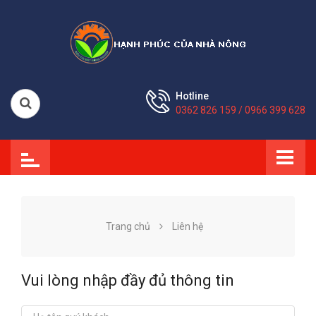
Hotline
0362 826 159 / 0966 399 628
Trang chủ
Liên hệ
Vui lòng nhập đầy đủ thông tin