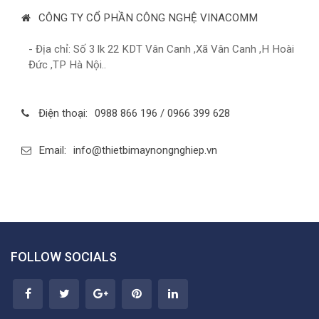
CÔNG TY CỔ PHẦN CÔNG NGHỆ VINACOMM
- Địa chỉ: Số 3 lk 22 KDT Vân Canh ,Xã Vân Canh ,H Hoài
Đức ,TP Hà Nội..
Điện thoại:
0988 866 196 / 0966 399 628
Email:
info@thietbimaynongnghiep.vn
FOLLOW SOCIALS