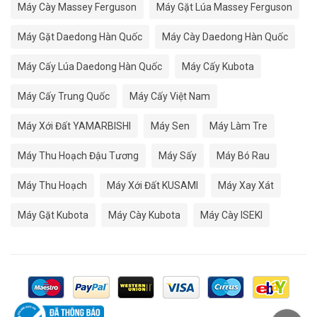
Máy Cày Massey Ferguson
Máy Gặt Lúa Massey Ferguson
Máy Gặt Daedong Hàn Quốc
Máy Cày Daedong Hàn Quốc
Máy Cấy Lúa Daedong Hàn Quốc
Máy Cấy Kubota
Máy Cấy Trung Quốc
Máy Cấy Việt Nam
Máy Xới Đất YAMARBISHI
Máy Sen
Máy Làm Tre
Máy Thu Hoạch Đậu Tương
Máy Sấy
Máy Bó Rau
Máy Thu Hoạch
Máy Xới Đất KUSAMI
Máy Xay Xát
Máy Gặt Kubota
Máy Cày Kubota
Máy Cày ISEKI