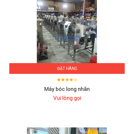
ĐẶT HÀNG
Máy bóc long nhãn
Vui lòng gọi