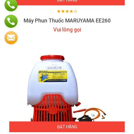
ĐẶT HÀNG
Máy Phun Thuốc MARUYAMA EE260
Vui lòng gọi
ĐẶT HÀNG