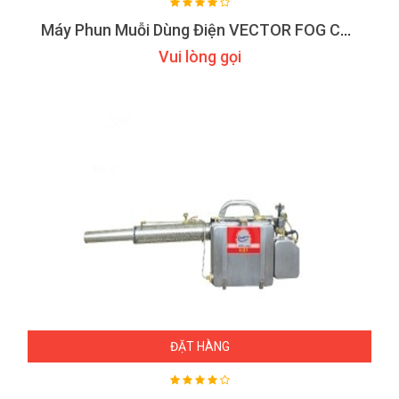
Máy Phun Muỗi Dùng Điện VECTOR FOG C100
Vui lòng gọi
ĐẶT HÀNG