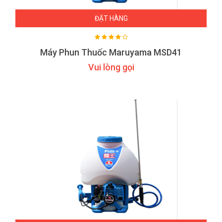
ĐẶT HÀNG
Máy Phun Thuốc Maruyama MSD41
Vui lòng gọi