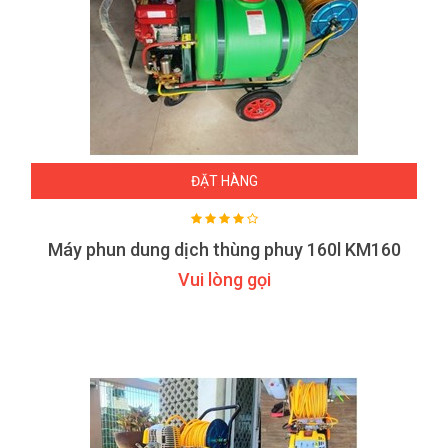
ĐẶT HÀNG
Máy phun dung dịch thùng phuy 160l KM160
Vui lòng gọi