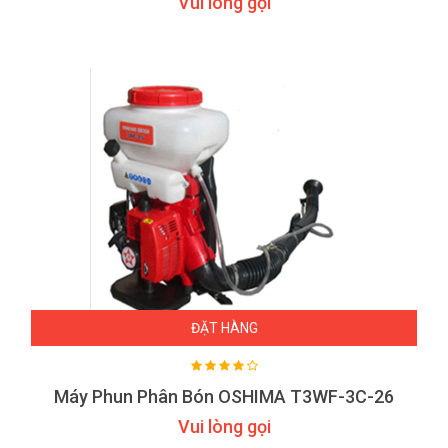
Vui lòng gọi
ĐẶT HÀNG
Máy Phun Phân Bón OSHIMA T3WF-3C-26
Vui lòng gọi