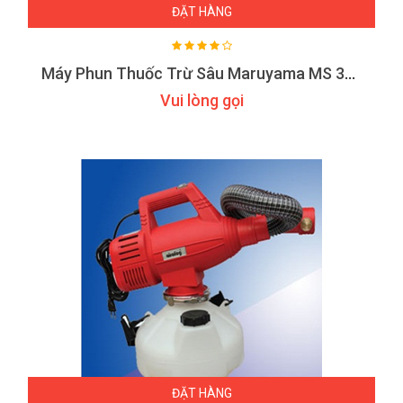
ĐẶT HÀNG
Máy Phun Thuốc Trừ Sâu Maruyama MS 331
Vui lòng gọi
ĐẶT HÀNG