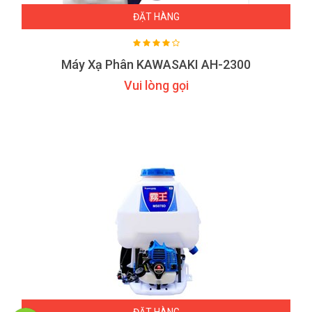
ĐẶT HÀNG
Máy Xạ Phân KAWASAKI AH-2300
Vui lòng gọi