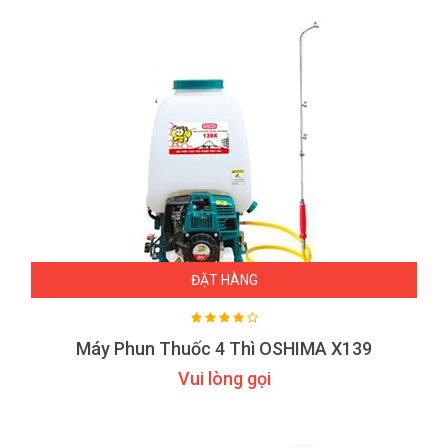
ĐẶT HÀNG
Máy Phun Thuốc 4 Thì OSHIMA X139
Vui lòng gọi