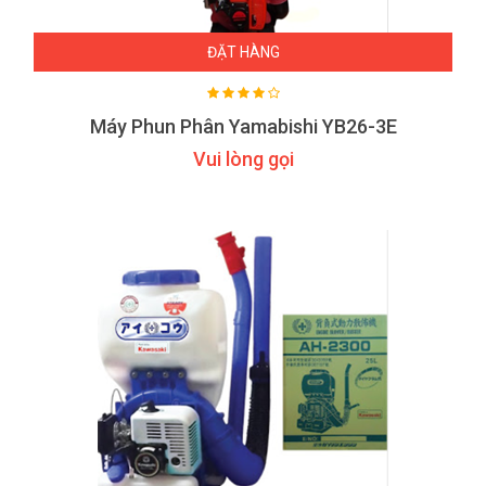
ĐẶT HÀNG
Máy Phun Phân Yamabishi YB26-3E
Vui lòng gọi