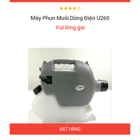
Máy Phun Muỗi Dùng Điện U260
Vui lòng gọi
ĐẶT HÀNG