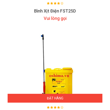
Bình Xịt Điện FST25D
Vui lòng gọi
ĐẶT HÀNG