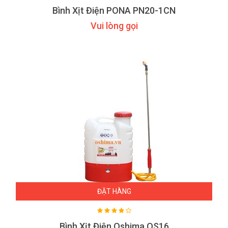
Bình Xịt Điện PONA PN20-1CN
Vui lòng gọi
ĐẶT HÀNG
Bình Xịt Điện Oshima OS16