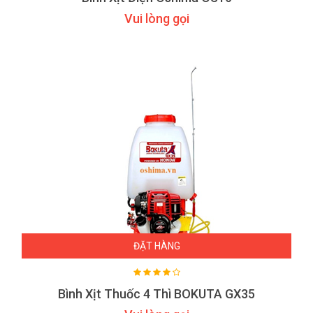
Vui lòng gọi
ĐẶT HÀNG
Bình Xịt Thuốc 4 Thì BOKUTA GX35