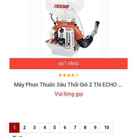
ĐẶT HÀNG
Máy Phun Thuốc Sâu Thổi Gió 2 Thì ECHO DM6110
Vui lòng gọi
1
2
3
4
5
6
7
8
9
10