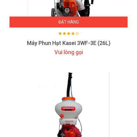
ĐẶT HÀNG
Máy Phun Hạt Kasei 3WF-3E (26L)
Vui lòng gọi