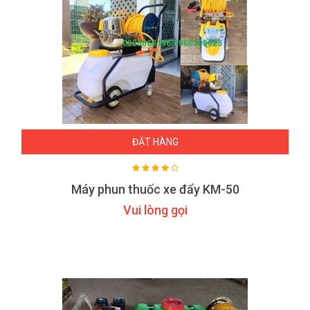
ĐẶT HÀNG
Máy phun thuốc xe đẩy KM-50
Vui lòng gọi