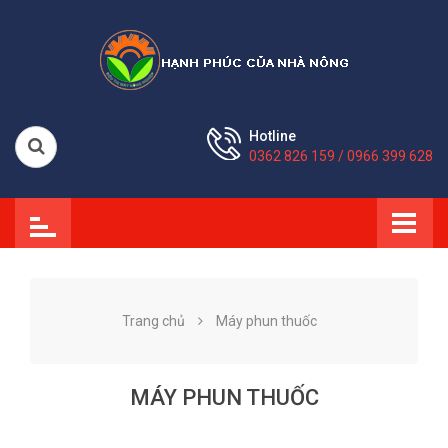
Hotline
0362 826 159 / 0966 399 628
Trang chủ
Máy phun thuốc
MÁY PHUN THUỐC