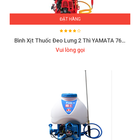
ĐẶT HÀNG
Bình Xịt Thuốc Đeo Lưng 2 Thì YAMATA 768NEW
Vui lòng gọi