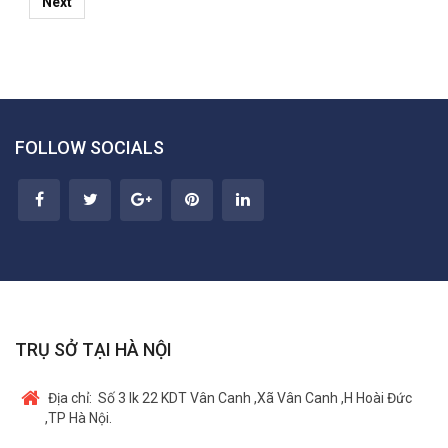
Next
FOLLOW SOCIALS
TRỤ SỞ TẠI HÀ NỘI
Địa chỉ:
Số 3 lk 22 KDT Vân Canh ,Xã Vân Canh ,H Hoài Đức
,TP Hà Nội.