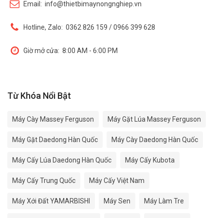
Email:
info@thietbimaynongnghiep.vn
Hotline, Zalo:
0362 826 159 / 0966 399 628
Giờ mở cửa:
8:00 AM - 6:00 PM
Từ Khóa Nổi Bật
Máy Cày Massey Ferguson
Máy Gặt Lúa Massey Ferguson
Máy Gặt Daedong Hàn Quốc
Máy Cày Daedong Hàn Quốc
Máy Cấy Lúa Daedong Hàn Quốc
Máy Cấy Kubota
Máy Cấy Trung Quốc
Máy Cấy Việt Nam
Máy Xới Đất YAMARBISHI
Máy Sen
Máy Làm Tre