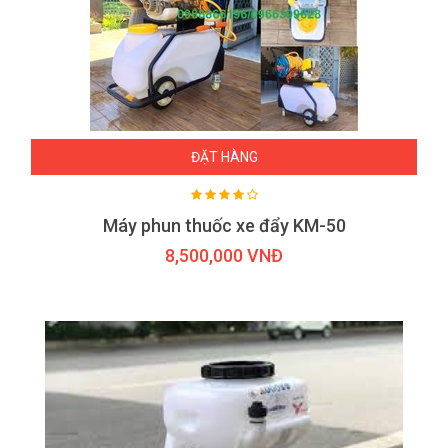
ĐẶT HÀNG
Máy phun thuốc xe đẩy KM-50
8,500,000 VNĐ