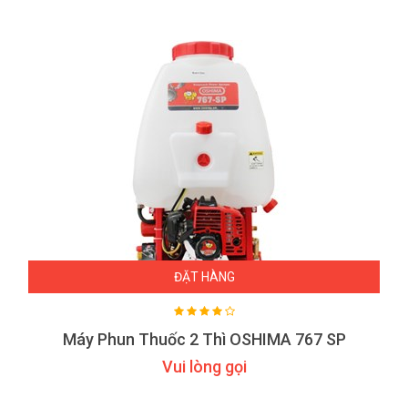
ĐẶT HÀNG
Máy Phun Thuốc 2 Thì OSHIMA 767 SP
Vui lòng gọi