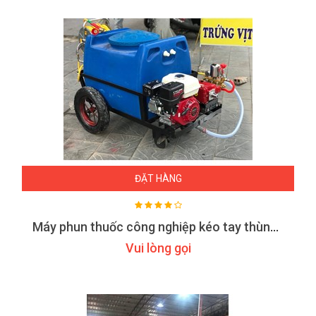
ĐẶT HÀNG
Máy phun thuốc công nghiệp kéo tay thùng phuy PT200
Vui lòng gọi