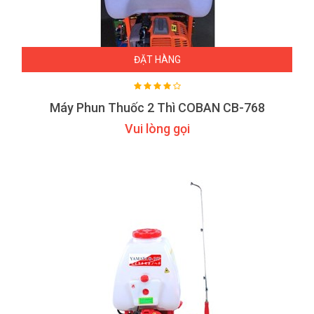
ĐẶT HÀNG
Máy Phun Thuốc 2 Thì COBAN CB-768
Vui lòng gọi