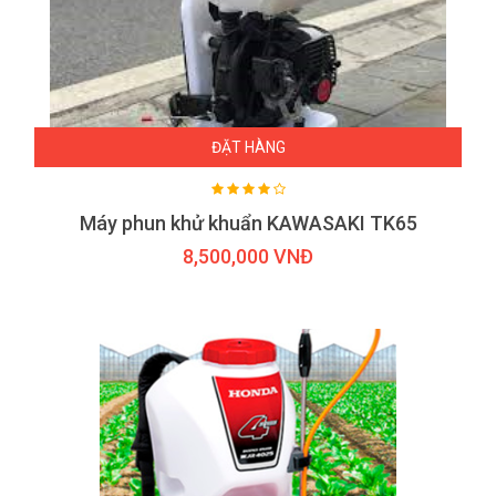
ĐẶT HÀNG
Máy phun khử khuẩn KAWASAKI TK65
8,500,000 VNĐ