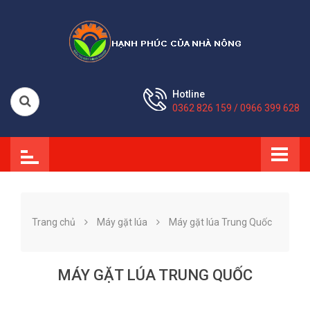
Hotline
0362 826 159 / 0966 399 628
Trang chủ
Máy gặt lúa
Máy gặt lúa Trung Quốc
MÁY GẶT LÚA TRUNG QUỐC