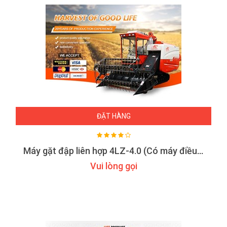
ĐẶT HÀNG
Máy gặt đập liên hợp 4LZ-4.0 (Có máy điều hòa không khí)
Vui lòng gọi