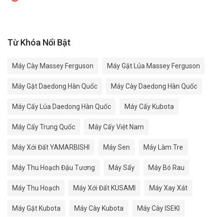
Từ Khóa Nổi Bật
Máy Cày Massey Ferguson
Máy Gặt Lúa Massey Ferguson
Máy Gặt Daedong Hàn Quốc
Máy Cày Daedong Hàn Quốc
Máy Cấy Lúa Daedong Hàn Quốc
Máy Cấy Kubota
Máy Cấy Trung Quốc
Máy Cấy Việt Nam
Máy Xới Đất YAMARBISHI
Máy Sen
Máy Làm Tre
Máy Thu Hoạch Đậu Tương
Máy Sấy
Máy Bó Rau
Máy Thu Hoạch
Máy Xới Đất KUSAMI
Máy Xay Xát
Máy Gặt Kubota
Máy Cày Kubota
Máy Cày ISEKI