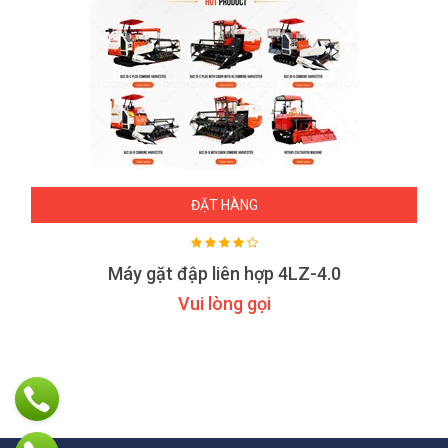
ĐẶT HÀNG
Máy gặt đập liên hợp 4LZ-4.0
Vui lòng gọi