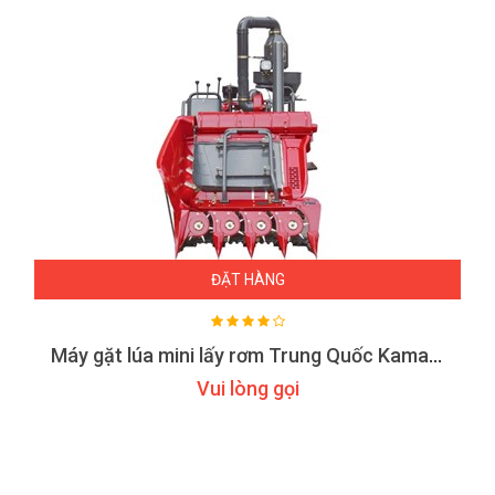
ĐẶT HÀNG
Máy gặt lúa mini lấy rơm Trung Quốc Kamast -4LBZ110
Vui lòng gọi