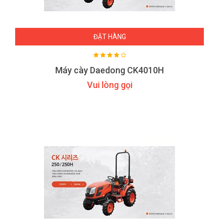
ĐẶT HÀNG
Máy cày Daedong CK4010H
Vui lòng gọi