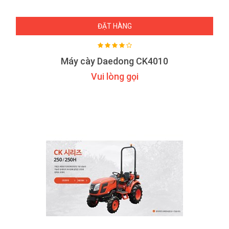
ĐẶT HÀNG
Máy cày Daedong CK4010
Vui lòng gọi