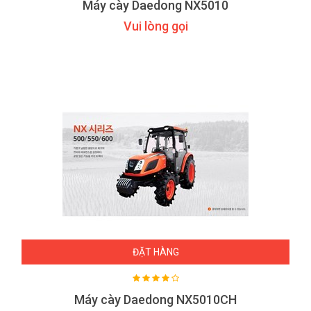
Máy cày Daedong NX5010
Vui lòng gọi
ĐẶT HÀNG
Máy cày Daedong NX5010CH