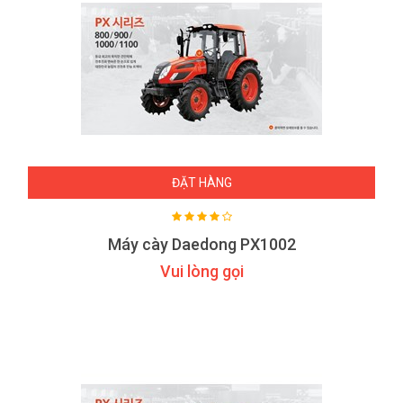
ĐẶT HÀNG
Máy cày Daedong PX1002
Vui lòng gọi