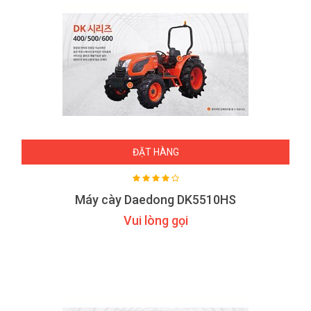
ĐẶT HÀNG
Máy cày Daedong DK5510HS
Vui lòng gọi