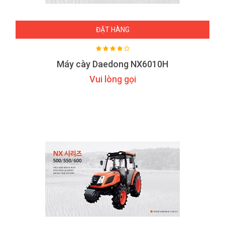
ĐẶT HÀNG
Máy cày Daedong NX6010H
Vui lòng gọi