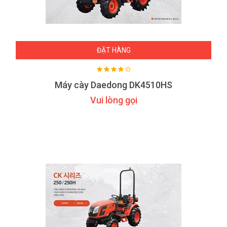
ĐẶT HÀNG
Máy cày Daedong DK4510HS
Vui lòng gọi