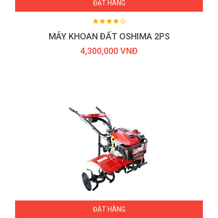
ĐẶT HÀNG
MÁY KHOAN ĐẤT OSHIMA 2PS
4,300,000 VNĐ
ĐẶT HÀNG