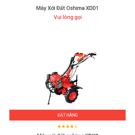
Máy Xới Đất Oshima XDD1
Vui lòng gọi
ĐẶT HÀNG