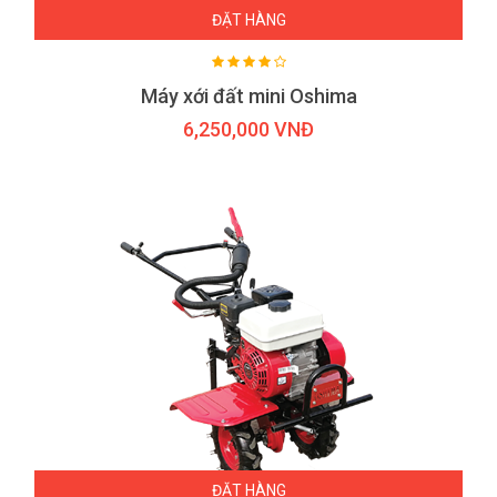
ĐẶT HÀNG
Máy xới đất mini Oshima
6,250,000 VNĐ
ĐẶT HÀNG