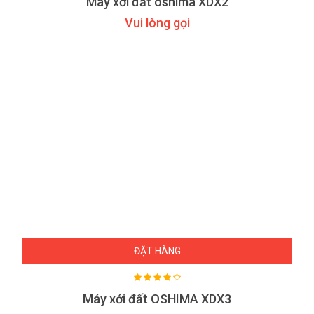
Máy xới đất oshima XDX2
Vui lòng gọi
ĐẶT HÀNG
Máy xới đất OSHIMA XDX3