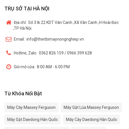
TRỤ SỞ TẠI HÀ NỘI
Địa chỉ:
Số 3 lk 22 KDT Vân Canh ,Xã Vân Canh ,H Hoài Đức
,TP Hà Nội.
Email:
info@thietbimaynongnghiep.vn
Hotline, Zalo:
0362 826 159 / 0966 399 628
Giờ mở cửa:
8:00 AM - 6:00 PM
Từ Khóa Nổi Bật
Máy Cày Massey Ferguson
Máy Gặt Lúa Massey Ferguson
Máy Gặt Daedong Hàn Quốc
Máy Cày Daedong Hàn Quốc