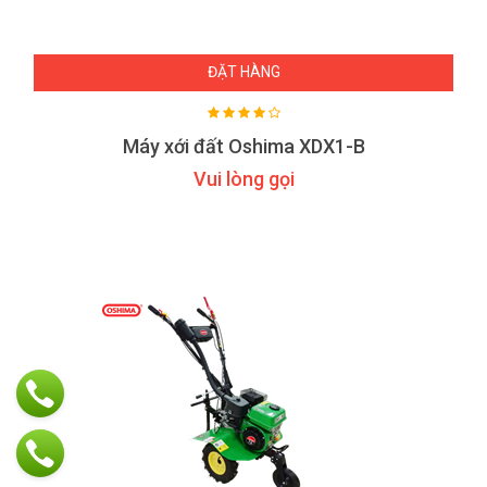
ĐẶT HÀNG
Máy xới đất Oshima XDX1-B
Vui lòng gọi