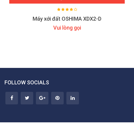
Máy xới đất OSHIMA XDX2-D
Vui lòng gọi
FOLLOW SOCIALS