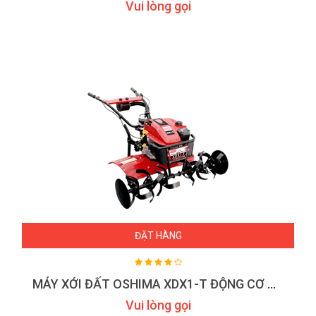
Vui lòng gọi
ĐẶT HÀNG
MÁY XỚI ĐẤT OSHIMA XDX1-T ĐỘNG CƠ MẠNH MẼ ĐA CHỨC NĂNG
Vui lòng gọi