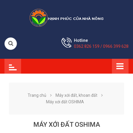
Hotline
0362 826 159 / 0966 399 628
Trang chủ
Máy xới đất, khoan đất
Máy xới đất OSHIMA
MÁY XỚI ĐẤT OSHIMA