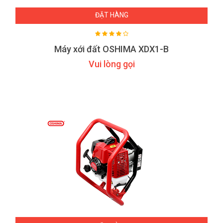
ĐẶT HÀNG
Máy xới đất OSHIMA XDX1-B
Vui lòng gọi