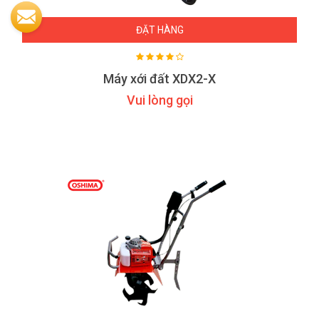
ĐẶT HÀNG
Máy xới đất XDX2-X
Vui lòng gọi