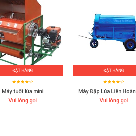
ĐẶT HÀNG
ĐẶT HÀNG
Máy tuốt lúa mini
Máy Đập Lúa Liên Hoàn
Vui lòng gọi
Vui lòng gọi