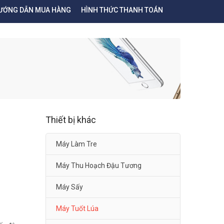
ƯỚNG DẪN MUA HÀNG
HÌNH THỨC THANH TOÁN
Thiết bị khác
Máy Làm Tre
Máy Thu Hoạch Đậu Tương
Máy Sấy
Máy Tuốt Lúa