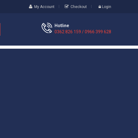
My Account
Checkout
Login
Hotline
0362 826 159 / 0966 399 628