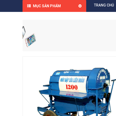
TRANG CHỦ
MỤC SẢN PHẨM