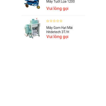
Máy Tuốt Lúa 1200
Vui lòng gọi
Máy Gom Hạt Mài
Hitdetech 3T/h
Vui lòng gọi