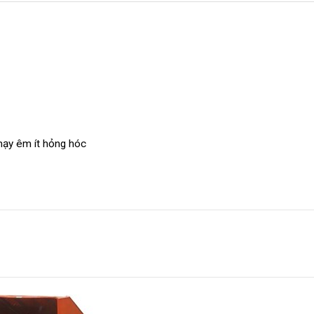
hạy êm ít hỏng hóc