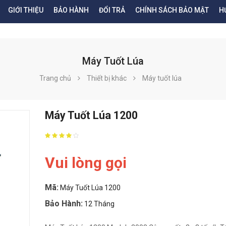
GIỚI THIỆU
BẢO HÀNH
ĐỔI TRẢ
CHÍNH SÁCH BẢO MẬT
H
Máy Tuốt Lúa
Trang chủ
Thiết bị khác
Máy tuốt lúa
Máy Tuốt Lúa 1200
Vui lòng gọi
Mã:
Máy Tuốt Lúa 1200
Bảo Hành:
12 Tháng