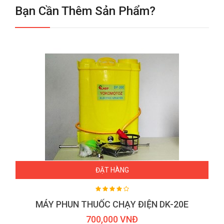
Bạn Cần Thêm Sản Phẩm?
ĐẶT HÀNG
MÁY PHUN THUỐC CHẠY ĐIỆN DK-20E
700,000 VNĐ