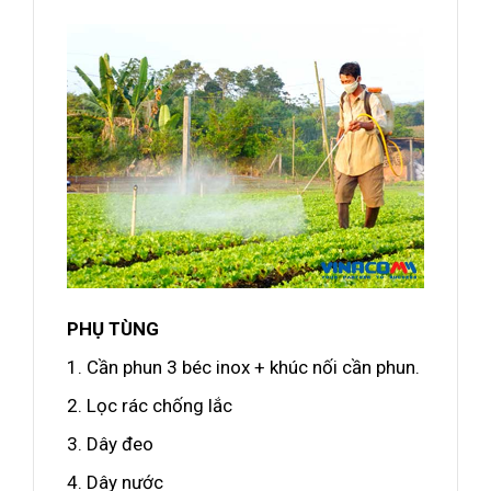
PHỤ TÙNG
1. Cần phun 3 béc inox + khúc nối cần phun.
2. Lọc rác chống lắc
3. Dây đeo
4. Dây nước