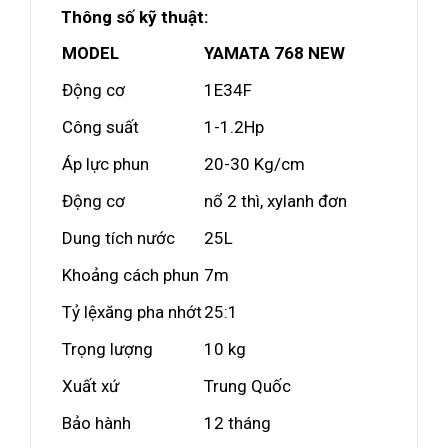
Thông số kỹ thuật:
MODEL
YAMATA 768 NEW
Động cơ
1E34F
Công suất
1-1.2Hp
Áp lực phun
20-30 Kg/cm
Động cơ
nổ 2 thì, xylanh đơn
Dung tích nước
25L
Khoảng cách phun
7m
Tỷ lệxăng pha nhớt
25:1
Trọng lượng
10 kg
Xuất xứ
Trung Quốc
Bảo hành
12 tháng