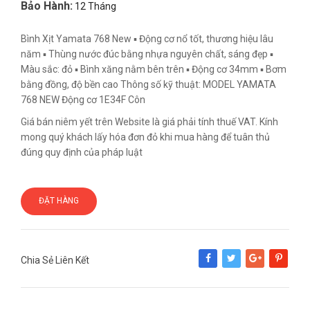
Bảo Hành:
12 Tháng
Bình Xịt Yamata 768 New ▪ Động cơ nổ tốt, thương hiệu lâu
năm ▪ Thùng nước đúc bằng nhựa nguyên chất, sáng đẹp ▪
Màu sắc: đỏ ▪ Bình xăng nằm bên trên ▪ Động cơ 34mm ▪ Bơm
bằng đồng, độ bền cao Thông số kỹ thuật: MODEL YAMATA
768 NEW Động cơ 1E34F Côn
Giá bán niêm yết trên Website là giá phải tính thuế VAT. Kính
mong quý khách lấy hóa đơn đỏ khi mua hàng để tuân thủ
đúng quy định của pháp luật
ĐẶT HÀNG
Chia Sẻ Liên Kết
Share
Tweet
Google+
Pinterest