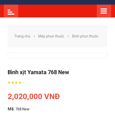
Trang chủ
Máy phun thuốc
Bình phun thuốc
Bình xịt Yamata 768 New
2,020,000 VNĐ
Mã:
768 New