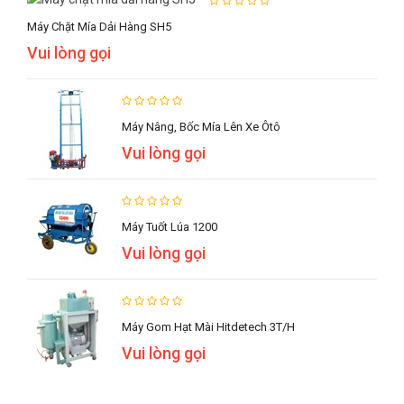
Máy Chặt Mía Dải Hàng SH5
Vui lòng gọi
Máy Nâng, Bốc Mía Lên Xe Ôtô
Vui lòng gọi
Máy Tuốt Lúa 1200
Vui lòng gọi
Máy Gom Hạt Mài Hitdetech 3T/h
Vui lòng gọi