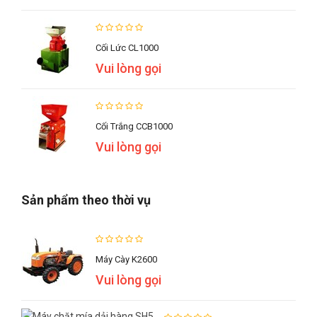
Cối Lức CL1000
Vui lòng gọi
Cối Trắng CCB1000
Vui lòng gọi
Sản phẩm theo thời vụ
Máy Cày K2600
Vui lòng gọi