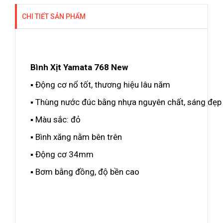
CHI TIẾT SẢN PHẨM
Bình Xịt Yamata 768
New
▪ Động cơ nổ tốt, thương hiệu lâu năm
▪ Thùng nước đúc bằng nhựa nguyên chất, sáng đẹp
▪ Màu sắc: đỏ
▪ Bình xăng nằm bên trên
▪ Động cơ 34mm
▪ Bơm bằng đồng, độ bền cao