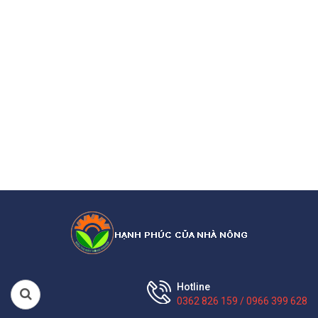
Hotline
0362 826 159 / 0966 399 628