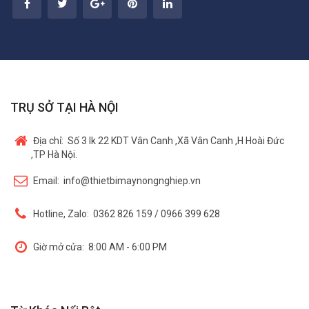
TRỤ SỞ TẠI HÀ NỘI
Địa chỉ:
Số 3 lk 22 KDT Vân Canh ,Xã Vân Canh ,H Hoài Đức
,TP Hà Nội.
Email:
info@thietbimaynongnghiep.vn
Hotline, Zalo:
0362 826 159 / 0966 399 628
Giờ mở cửa:
8:00 AM - 6:00 PM