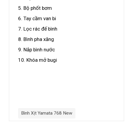
5. Bộ phốt bơm
6. Tay cầm van bi
7. Lọc rác đế bình
8. Bình pha xăng
9. Nắp bình nước
10. Khóa mở bugi
Bình Xịt Yamata 768 New