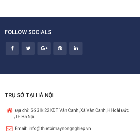
FOLLOW SOCIALS
TRỤ SỞ TẠI HÀ NỘI
Địa chỉ:
Số 3 lk 22 KDT Vân Canh ,Xã Vân Canh ,H Hoài Đức
,TP Hà Nội.
Email:
info@thietbimaynongnghiep.vn