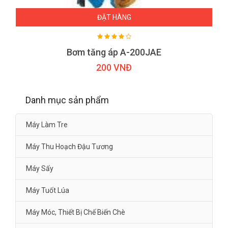
ĐẶT HÀNG
Bơm tăng áp A-200JAE
200 VNĐ
Danh mục sản phẩm
Máy Làm Tre
Máy Thu Hoạch Đậu Tương
Máy Sấy
Máy Tuốt Lúa
Máy Móc, Thiết Bị Chế Biến Chè