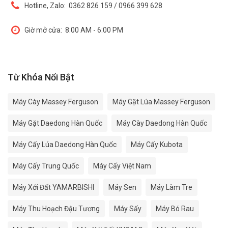
Hotline, Zalo:
0362 826 159 / 0966 399 628
Giờ mở cửa:
8:00 AM - 6:00 PM
Từ Khóa Nổi Bật
Máy Cày Massey Ferguson
Máy Gặt Lúa Massey Ferguson
Máy Gặt Daedong Hàn Quốc
Máy Cày Daedong Hàn Quốc
Máy Cấy Lúa Daedong Hàn Quốc
Máy Cấy Kubota
Máy Cấy Trung Quốc
Máy Cấy Việt Nam
Máy Xới Đất YAMARBISHI
Máy Sen
Máy Làm Tre
Máy Thu Hoạch Đậu Tương
Máy Sấy
Máy Bó Rau