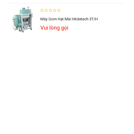
Máy Gom Hạt Mài Hitdetech 3T/h
Vui lòng gọi