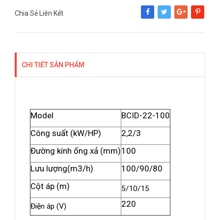
Chia Sẻ Liên Kết
Share
Tweet
Google+
Pinterest
CHI TIẾT SẢN PHẨM
Model
BCID-22-100
Công suất (kW/HP)
2,2/3
Đường kính ống xả (mm)
100
Lưu lượng(m3/h)
100/90/80
Cột áp (m)
5/10/15
220
Điện áp (V)