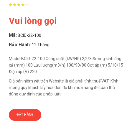
Vui lòng gọi
Mã:
BCID-22-100
Bảo Hành:
12 Tháng
Model BCID-22-100 Công suất (kW/HP) 2,2/3 Đường kính ống
xả (mm) 100 Lưu lượng(m3/h) 100/90/80 Cột áp (m) 5/10/15
Điện áp (V) 220
Giá bán niêm yết trên Website là giá phải tính thuế VAT. Kính
mong quý khách lấy hóa đơn đỏ khi mua hàng để tuân thủ
đúng quy định của pháp luật
ĐẶT HÀNG