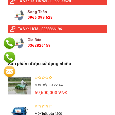
Tư Vấn Tại Hà Nội - 0966399628
Song Toàn
0966 399 628
Tư Vấn HCM - 0988866196
Gia Bảo
0362826159
Sản phẩm được sử dụng nhiều
Máy Cấy Lúa 2ZS-4
59,600,000 VNĐ
Máy Tuốt Lúa 1200