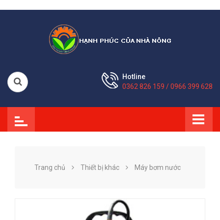
Hotline
0362 826 159 / 0966 399 628
Trang chủ
Thiết bị khác
Máy bơm nước