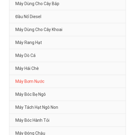
Máy Dùng Cho Cây Bắp
Đầu Nổ Diesel
Máy Dùng Cho Cây Khoai
Máy Rang Hạt
Máy Dò Cá
Máy Hái Chè
Máy Bơm Nước
Máy Bóc Bẹ Ngô
Máy Tách Hạt Ngô Non
Máy Bóc Hành Tỏi
Máy Đóng Chậu