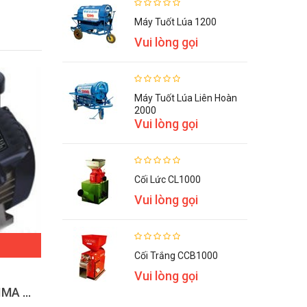
Máy Tuốt Lúa 1200
Vui lòng gọi
Máy Tuốt Lúa Liên Hoàn
2000
Vui lòng gọi
Cối Lức CL1000
Vui lòng gọi
ĐẶT HÀNG
Cối Trắng CCB1000
Vui lòng gọi
Bơm nước đa năng OSHIMA 200
Bơm nước đa năng OSHIMA 300