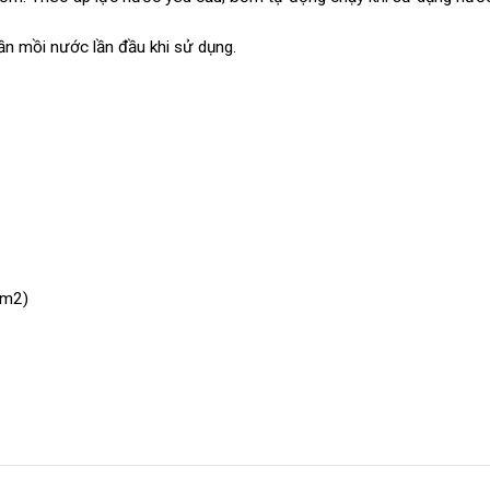
cần mồi nước lần đầu khi sử dụng.
cm2)