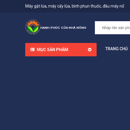
Máy gặt lúa, máy cấy lúa, bình phun thuốc, đầu máy nổ
TRANG CHỦ
MỤC SẢN PHẨM