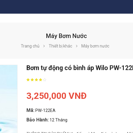
Máy Bơm Nước
Trang chủ
Thiết bị khác
Máy bơm nước
Bơm tự động có bình áp Wilo PW-12
3,250,000 VNĐ
Mã:
PW-122EA
Bảo Hành:
12 Tháng