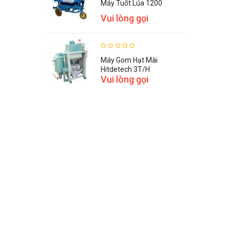
Máy Tuốt Lúa 1200
Vui lòng gọi
Máy Gom Hạt Mài
Hitdetech 3T/h
Vui lòng gọi