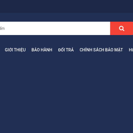
GIỚI THIỆU
BẢO HÀNH
ĐỔI TRẢ
CHÍNH SÁCH BẢO MẬT
H