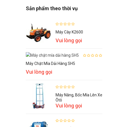
1,290,000 VNĐ
Sản phẩm theo thời vụ
Máy Cày K2600
Vui lòng gọi
Máy Chặt Mía Dải Hàng SH5
Vui lòng gọi
Máy Nâng, Bốc Mía Lên Xe
Ôtô
Vui lòng gọi