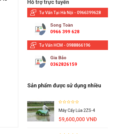
Hỗ trợ trực tuyến
Tư Vấn Tại Hà Nội - 0966399628
Song Toàn
0966 399 628
Tư Vấn HCM - 0988866196
Gia Bảo
0362826159
Sản phẩm được sử dụng nhiều
Máy Cấy Lúa 2ZS-4
59,600,000 VNĐ