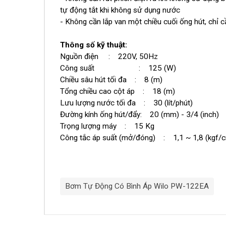
tự động tắt khi không sử dụng nước
- Không cần lắp van một chiều cuối ống hút, chỉ 
Thông số kỹ thuật:
Nguồn điện : 220V, 50Hz
Công suất : 125 (W)
Chiều sâu hút tối đa : 8 (m)
Tổng chiều cao cột áp : 18 (m)
Lưu lượng nước tối đa : 30 (lít/phút)
Đường kính ống hút/đẩy: 20 (mm) - 3/4 (inch)
Trọng lượng máy : 15 Kg
Công tắc áp suất (mở/đóng) : 1,1 ~ 1,8 (kgf/
Bơm Tự Động Có Bình Áp Wilo PW-122EA