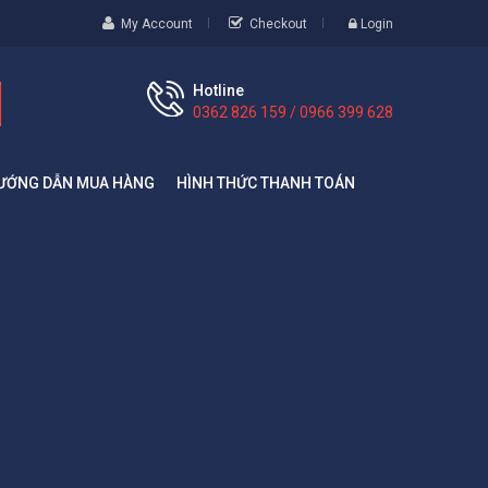
My Account
Checkout
Login
Hotline
0362 826 159 / 0966 399 628
ƯỚNG DẪN MUA HÀNG
HÌNH THỨC THANH TOÁN