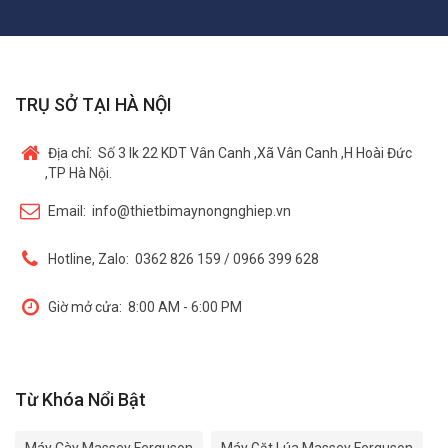
TRỤ SỞ TẠI HÀ NỘI
Địa chỉ:
Số 3 lk 22 KDT Vân Canh ,Xã Vân Canh ,H Hoài Đức
,TP Hà Nội.
Email:
info@thietbimaynongnghiep.vn
Hotline, Zalo:
0362 826 159 / 0966 399 628
Giờ mở cửa:
8:00 AM - 6:00 PM
Từ Khóa Nổi Bật