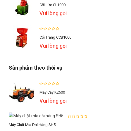
Cối Lức CL1000
Vui lòng gọi
Cối Trắng CCB1000
Vui lòng gọi
Sản phẩm theo thời vụ
Máy Cày K2600
Vui lòng gọi
Máy Chặt Mía Dải Hàng SH5