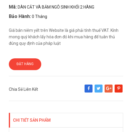
Mã:
DÀN CẮT VÀ BĂM NGÔ SINH KHỐI 2 HÀNG
Bảo Hành:
0 Tháng
Giá bán niêm yết trên Website là giá phải tính thuế VAT. Kính
mong quý khách lấy hóa đơn đỏ khi mua hàng để tuân thủ
đúng quy định của pháp luật
ĐẶT HÀNG
Chia Sẻ Liên Kết
Share
Tweet
Google+
Pinterest
CHI TIẾT SẢN PHẨM