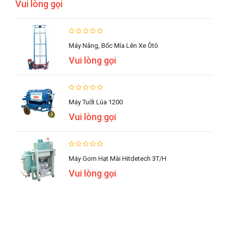
Vui lòng gọi
Máy Nâng, Bốc Mía Lên Xe Ôtô
Vui lòng gọi
Máy Tuốt Lúa 1200
Vui lòng gọi
Máy Gom Hạt Mài Hitdetech 3T/h
Vui lòng gọi