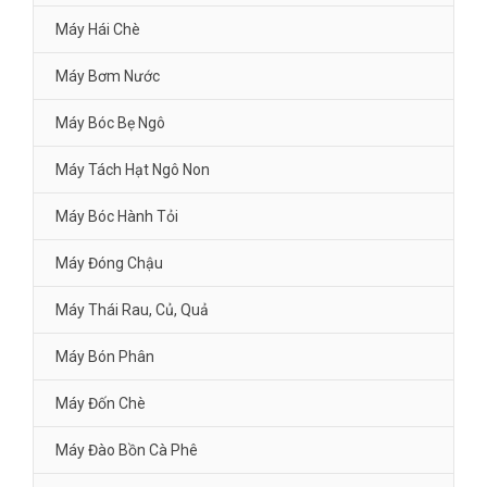
Máy Hái Chè
Máy Bơm Nước
Máy Bóc Bẹ Ngô
Máy Tách Hạt Ngô Non
Máy Bóc Hành Tỏi
Máy Đóng Chậu
Máy Thái Rau, Củ, Quả
Máy Bón Phân
Máy Đốn Chè
Máy Đào Bồn Cà Phê