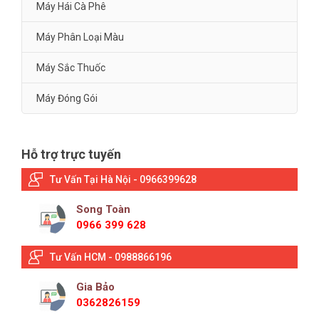
Máy Hái Cà Phê
Máy Phân Loại Màu
Máy Sắc Thuốc
Máy Đóng Gói
Hỗ trợ trực tuyến
Tư Vấn Tại Hà Nội - 0966399628
Song Toàn
0966 399 628
Tư Vấn HCM - 0988866196
Gia Bảo
0362826159