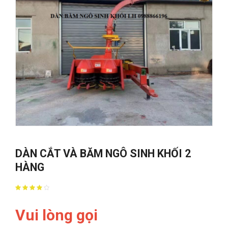
DÀN CẮT VÀ BĂM NGÔ SINH KHỐI 2
HÀNG
Vui lòng gọi