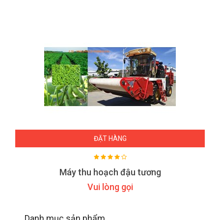
ĐẶT HÀNG
Máy thu hoạch đậu tương
Vui lòng gọi
Danh mục sản phẩm