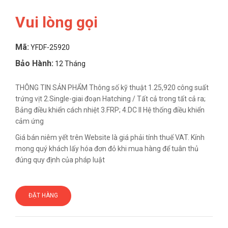
Vui lòng gọi
Mã:
YFDF-25920
Bảo Hành:
12 Tháng
THÔNG TIN SẢN PHẨM Thông số kỹ thuật 1.25,920 công suất
trứng vịt 2.Single-giai đoạn Hatching / Tất cả trong tất cả ra;
Bảng điều khiển cách nhiệt 3.FRP; 4.DC II Hệ thống điều khiển
cảm ứng
Giá bán niêm yết trên Website là giá phải tính thuế VAT. Kính
mong quý khách lấy hóa đơn đỏ khi mua hàng để tuân thủ
đúng quy định của pháp luật
ĐẶT HÀNG