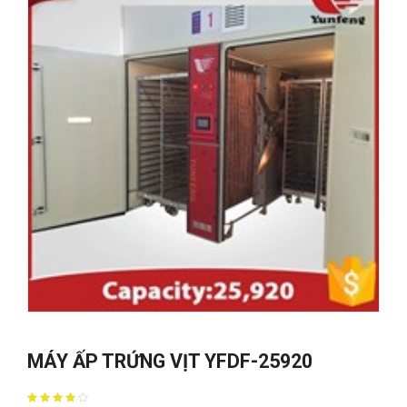
MÁY ẤP TRỨNG VỊT YFDF-25920