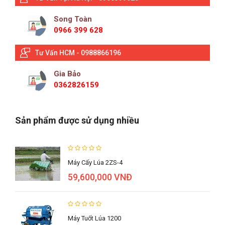
Song Toàn
0966 399 628
Tư Vấn HCM - 0988866196
Gia Bảo
0362826159
Sản phẩm được sử dụng nhiều
Máy Cấy Lúa 2ZS-4
59,600,000 VNĐ
Máy Tuốt Lúa 1200