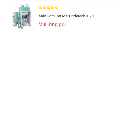
Máy Gom Hạt Mài Hitdetech 3T/h
Vui lòng gọi