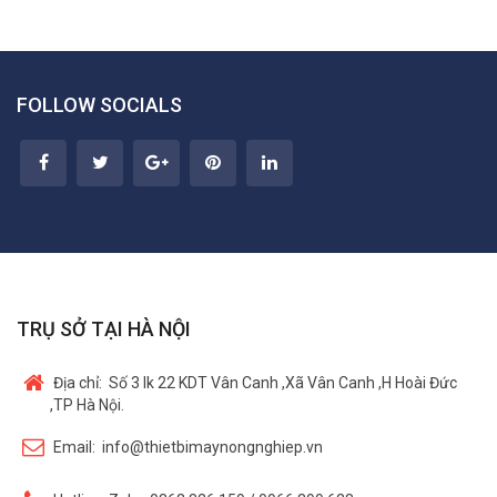
FOLLOW SOCIALS
TRỤ SỞ TẠI HÀ NỘI
Địa chỉ:
Số 3 lk 22 KDT Vân Canh ,Xã Vân Canh ,H Hoài Đức
,TP Hà Nội.
Email:
info@thietbimaynongnghiep.vn