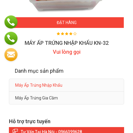
ĐẶT HÀNG
MÁY ẤP TRỨNG NHẬP KHẨU KN-32
Vui lòng gọi
Danh mục sản phẩm
Máy Ấp Trứng Nhập Khẩu
Máy Ấp Trứng Gia Cầm
Hỗ trợ trực tuyến
Tư Vấn Tại Hà Nội - 0966399628