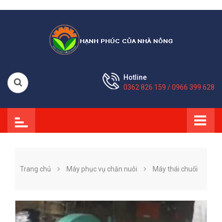
Hotline
0362 826 159 / 0966 399 628
Trang chủ
Máy phục vụ chăn nuôi
Máy thái chuối