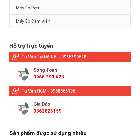
Máy Ép Rơm
Máy Ép Cám Viên
Hỗ trợ trực tuyến
Tư Vấn Tại Hà Nội - 0966399628
Song Toàn
0966 399 628
Tư Vấn HCM - 0988866196
Gia Bảo
0362826159
Sản phẩm được sử dụng nhiều