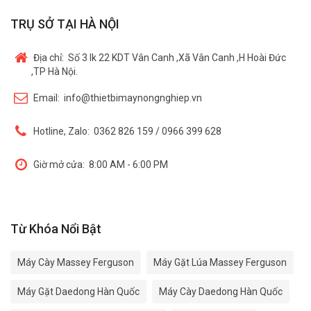
TRỤ SỞ TẠI HÀ NỘI
Địa chỉ:
Số 3 lk 22 KDT Vân Canh ,Xã Vân Canh ,H Hoài Đức
,TP Hà Nội.
Email:
info@thietbimaynongnghiep.vn
Hotline, Zalo:
0362 826 159 / 0966 399 628
Giờ mở cửa:
8:00 AM - 6:00 PM
Từ Khóa Nổi Bật
Máy Cày Massey Ferguson
Máy Gặt Lúa Massey Ferguson
Máy Gặt Daedong Hàn Quốc
Máy Cày Daedong Hàn Quốc