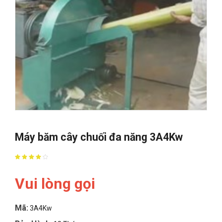
Máy băm cây chuối đa năng 3A4Kw
Vui lòng gọi
Mã:
3A4Kw