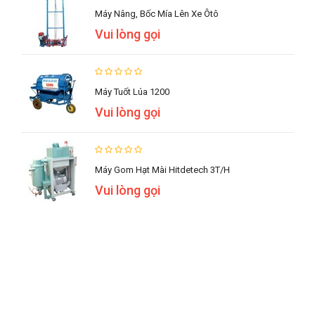
Máy Nâng, Bốc Mía Lên Xe Ôtô
Vui lòng gọi
Máy Tuốt Lúa 1200
Vui lòng gọi
Máy Gom Hạt Mài Hitdetech 3T/h
Vui lòng gọi