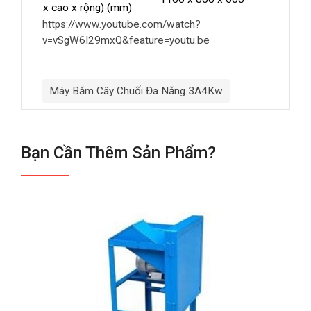
x cao x rộng) (mm)
https://www.youtube.com/watch?
v=vSgW6I29mxQ&feature=youtu.be
Máy Băm Cây Chuối Đa Năng 3A4Kw
Bạn Cần Thêm Sản Phẩm?