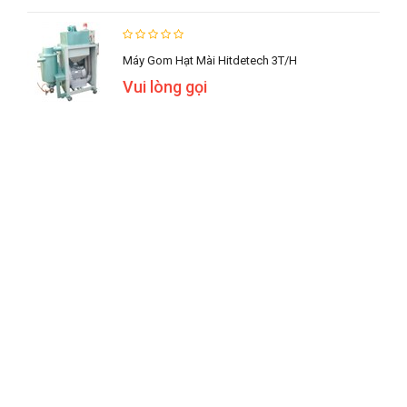
Máy Gom Hạt Mài Hitdetech 3T/h
Vui lòng gọi