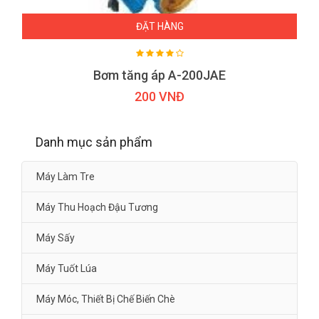
ĐẶT HÀNG
Bơm tăng áp A-200JAE
200 VNĐ
Danh mục sản phẩm
Máy Làm Tre
Máy Thu Hoạch Đậu Tương
Máy Sấy
Máy Tuốt Lúa
Máy Móc, Thiết Bị Chế Biến Chè