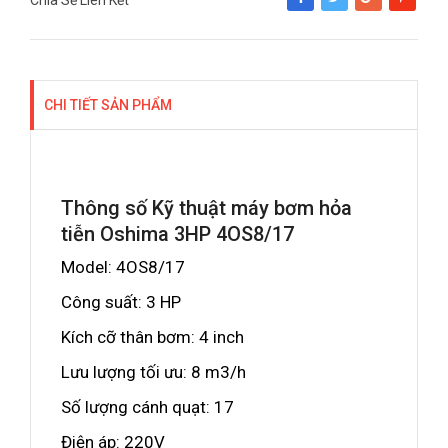
Chia Sẻ Liên Kết
Share
Tweet
Google+
Pinterest
CHI TIẾT SẢN PHẨM
Thông số Kỹ thuật máy bơm hỏa
tiễn Oshima 3HP 4OS8/17
Model: 4OS8/17
Công suất: 3 HP
Kích cỡ thân bơm: 4 inch
Lưu lượng tối ưu: 8 m3/h
Số lượng cánh quạt: 17
Điện áp: 220V