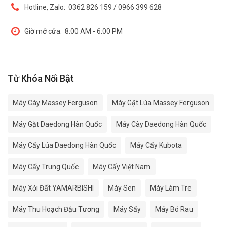
Hotline, Zalo:
0362 826 159 / 0966 399 628
Giờ mở cửa:
8:00 AM - 6:00 PM
Từ Khóa Nổi Bật
Máy Cày Massey Ferguson
Máy Gặt Lúa Massey Ferguson
Máy Gặt Daedong Hàn Quốc
Máy Cày Daedong Hàn Quốc
Máy Cấy Lúa Daedong Hàn Quốc
Máy Cấy Kubota
Máy Cấy Trung Quốc
Máy Cấy Việt Nam
Máy Xới Đất YAMARBISHI
Máy Sen
Máy Làm Tre
Máy Thu Hoạch Đậu Tương
Máy Sấy
Máy Bó Rau