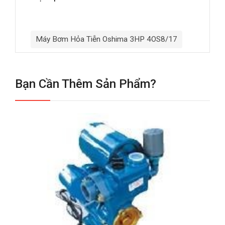
Máy Bơm Hỏa Tiễn Oshima 3HP 4OS8/17
Bạn Cần Thêm Sản Phẩm?