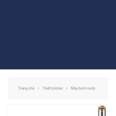
Trang chủ
Thiết bị khác
Máy bơm nước