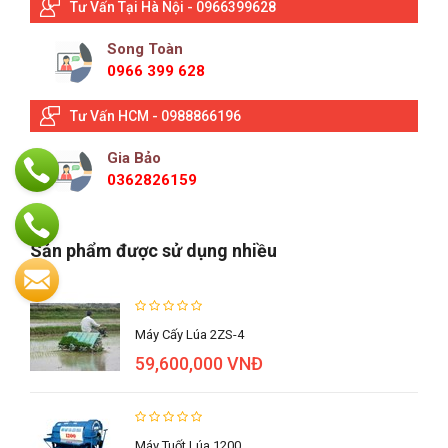
Tư Vấn Tại Hà Nội - 0966399628
Song Toàn
0966 399 628
Tư Vấn HCM - 0988866196
Gia Bảo
0362826159
Sản phẩm được sử dụng nhiều
Máy Cấy Lúa 2ZS-4
59,600,000 VNĐ
Máy Tuốt Lúa 1200