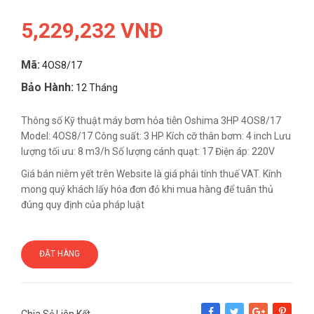
5,229,232 VNĐ
Mã:
4OS8/17
Bảo Hành:
12 Tháng
Thông số Kỹ thuật máy bơm hỏa tiễn Oshima 3HP 4OS8/17
Model: 4OS8/17 Công suất: 3 HP Kích cỡ thân bơm: 4 inch Lưu
lượng tối ưu: 8 m3/h Số lượng cánh quạt: 17 Điện áp: 220V
Giá bán niêm yết trên Website là giá phải tính thuế VAT. Kính
mong quý khách lấy hóa đơn đỏ khi mua hàng để tuân thủ
đúng quy định của pháp luật
ĐẶT HÀNG