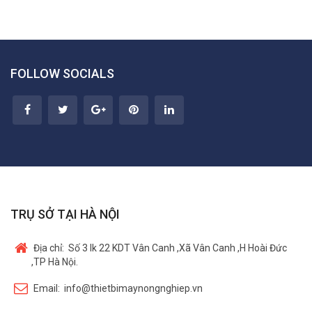
FOLLOW SOCIALS
TRỤ SỞ TẠI HÀ NỘI
Địa chỉ:
Số 3 lk 22 KDT Vân Canh ,Xã Vân Canh ,H Hoài Đức
,TP Hà Nội.
Email:
info@thietbimaynongnghiep.vn