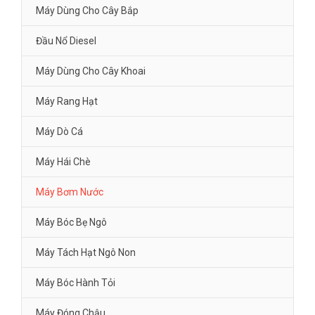
Máy Dùng Cho Cây Bắp
Đầu Nổ Diesel
Máy Dùng Cho Cây Khoai
Máy Rang Hạt
Máy Dò Cá
Máy Hái Chè
Máy Bơm Nước
Máy Bóc Bẹ Ngô
Máy Tách Hạt Ngô Non
Máy Bóc Hành Tỏi
Máy Đóng Chậu