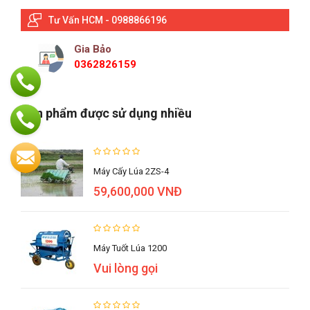
Tư Vấn HCM - 0988866196
Gia Bảo
0362826159
Sản phẩm được sử dụng nhiều
Máy Cấy Lúa 2ZS-4
59,600,000 VNĐ
Máy Tuốt Lúa 1200
Vui lòng gọi