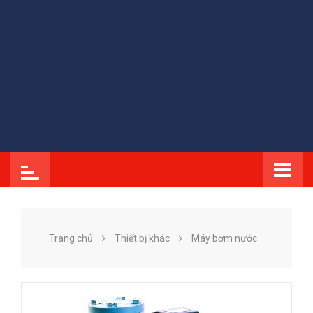
Trang chủ
Thiết bị khác
Máy bơm nước