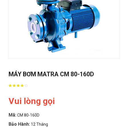
MÁY BƠM MATRA CM 80-160D
Vui lòng gọi
Mã:
CM 80-160D
Bảo Hành:
12 Tháng