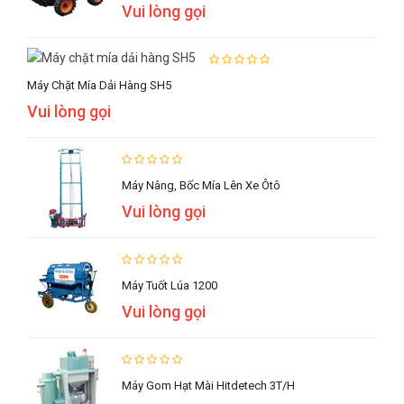
Vui lòng gọi
Máy Chặt Mía Dải Hàng SH5
Vui lòng gọi
Máy Nâng, Bốc Mía Lên Xe Ôtô
Vui lòng gọi
Máy Tuốt Lúa 1200
Vui lòng gọi
Máy Gom Hạt Mài Hitdetech 3T/h