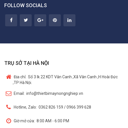
FOLLOW SOCIALS
TRỤ SỞ TẠI HÀ NỘI
Địa chỉ:
Số 3 lk 22 KDT Vân Canh ,Xã Vân Canh ,H Hoài Đức
,TP Hà Nội.
Email:
info@thietbimaynongnghiep.vn
Hotline, Zalo:
0362 826 159 / 0966 399 628
Giờ mở cửa:
8:00 AM - 6:00 PM