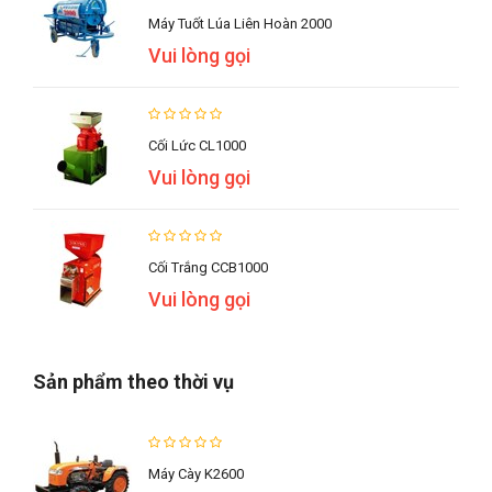
Máy Tuốt Lúa Liên Hoàn 2000
Vui lòng gọi
Cối Lức CL1000
Vui lòng gọi
Cối Trắng CCB1000
Vui lòng gọi
Sản phẩm theo thời vụ
Máy Cày K2600