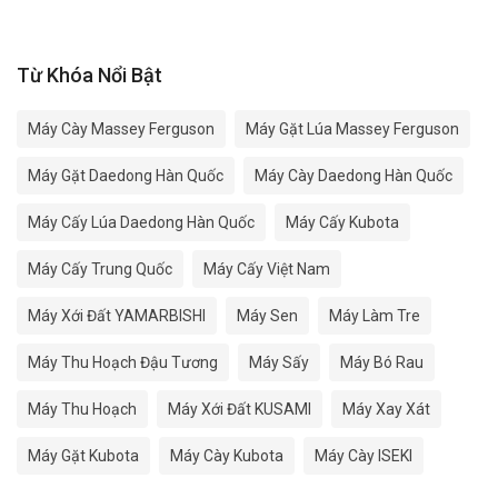
Từ Khóa Nổi Bật
Máy Cày Massey Ferguson
Máy Gặt Lúa Massey Ferguson
Máy Gặt Daedong Hàn Quốc
Máy Cày Daedong Hàn Quốc
Máy Cấy Lúa Daedong Hàn Quốc
Máy Cấy Kubota
Máy Cấy Trung Quốc
Máy Cấy Việt Nam
Máy Xới Đất YAMARBISHI
Máy Sen
Máy Làm Tre
Máy Thu Hoạch Đậu Tương
Máy Sấy
Máy Bó Rau
Máy Thu Hoạch
Máy Xới Đất KUSAMI
Máy Xay Xát
Máy Gặt Kubota
Máy Cày Kubota
Máy Cày ISEKI