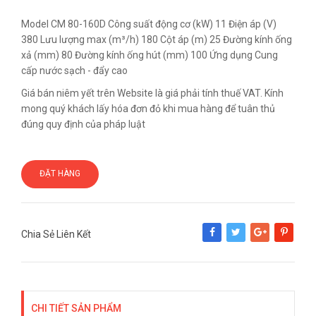
Model CM 80-160D Công suất động cơ (kW) 11 Điện áp (V)
380 Lưu lượng max (m³/h) 180 Cột áp (m) 25 Đường kính ống
xả (mm) 80 Đường kính ống hút (mm) 100 Ứng dụng Cung
cấp nước sạch - đẩy cao
Giá bán niêm yết trên Website là giá phải tính thuế VAT. Kính
mong quý khách lấy hóa đơn đỏ khi mua hàng để tuân thủ
đúng quy định của pháp luật
ĐẶT HÀNG
Chia Sẻ Liên Kết
Share
Tweet
Google+
Pinterest
CHI TIẾT SẢN PHẨM