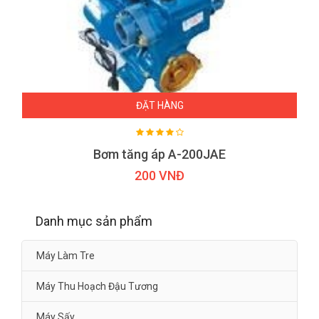
ĐẶT HÀNG
Bơm tăng áp A-200JAE
200 VNĐ
Danh mục sản phẩm
Máy Làm Tre
Máy Thu Hoạch Đậu Tương
Máy Sấy