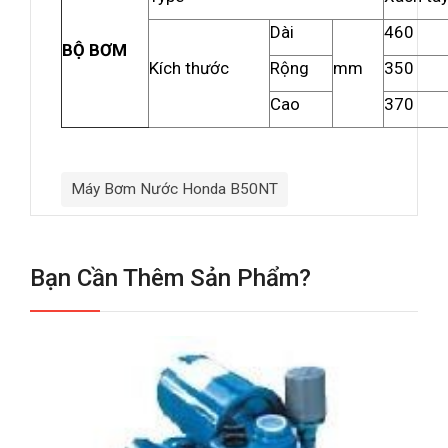
Dài
460
BỘ BƠM
Kích thước
Rộng
mm
350
Cao
370
Máy Bơm Nước Honda B50NT
Bạn Cần Thêm Sản Phẩm?