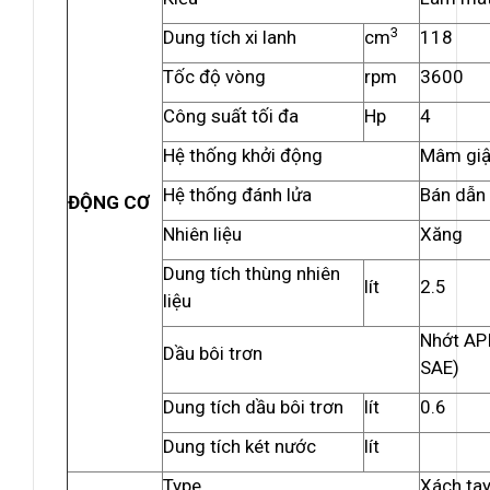
3
Dung tích xi lanh
cm
118
Tốc độ vòng
rpm
3600
Công suất tối đa
Hp
4
Hệ thống khởi động
Mâm giậ
Hệ thống đánh lửa
Bán dẫn
ĐỘNG CƠ
Nhiên liệu
Xăng
Dung tích thùng nhiên
lít
2.5
liệu
Nhớt AP
Dầu bôi trơn
SAE)
Dung tích dầu bôi trơn
lít
0.6
Dung tích két nước
lít
Type
Xách ta