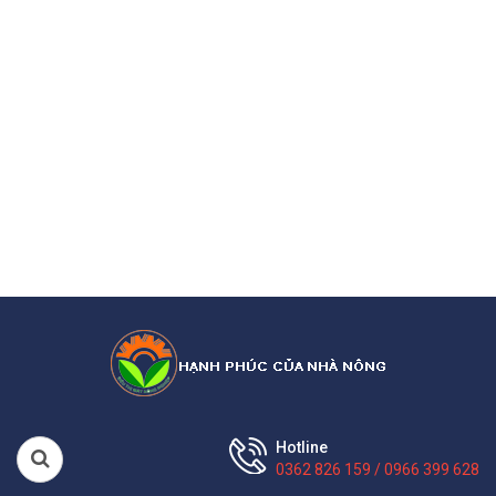
Hotline
0362 826 159 / 0966 399 628