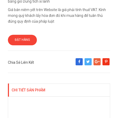
bằng gió Dung tích xi lanh
Giá bán niêm yết trên Website là giá phải tính thuế VAT. Kính
mong quý khách lấy hóa đơn đỏ khi mua hàng để tuân thủ
đúng quy định của pháp luật
ĐẶT HÀNG
Chia Sẻ Liên Kết
Share
Tweet
Google+
Pinterest
CHI TIẾT SẢN PHẨM