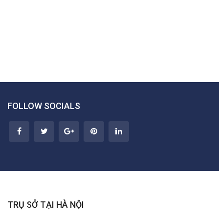
FOLLOW SOCIALS
TRỤ SỞ TẠI HÀ NỘI