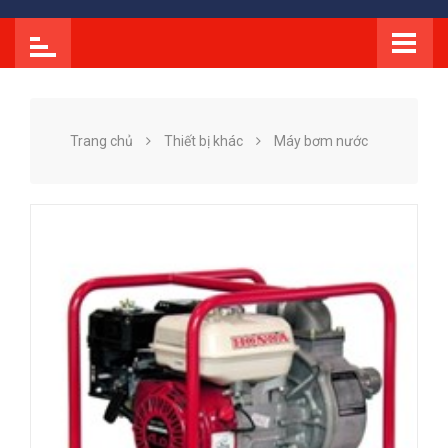
Trang chủ
Thiết bị khác
Máy bơm nước