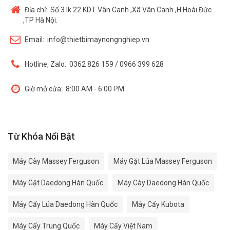
Địa chỉ:
Số 3 lk 22 KDT Vân Canh ,Xã Vân Canh ,H Hoài Đức
,TP Hà Nội.
Email:
info@thietbimaynongnghiep.vn
Hotline, Zalo:
0362 826 159 / 0966 399 628
Giờ mở cửa:
8:00 AM - 6:00 PM
Từ Khóa Nổi Bật
Máy Cày Massey Ferguson
Máy Gặt Lúa Massey Ferguson
Máy Gặt Daedong Hàn Quốc
Máy Cày Daedong Hàn Quốc
Máy Cấy Lúa Daedong Hàn Quốc
Máy Cấy Kubota
Máy Cấy Trung Quốc
Máy Cấy Việt Nam