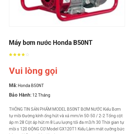
Máy bơm nước Honda B50NT
Vui lòng gọi
Mã:
Honda B50NT
Bảo Hành:
12 Tháng
THÔNG TIN SẢN PHẨM MODEL B50NT BƠM NƯỚC Kiểu Bơm
tự mồi Đường kính ống hút và xả mm/in 50-50 / 2-2 Tổng cột
áp m 28 Cột áp hút m 8 Lưu lượng tối đa m3/h 30 Thời gian tự
mồi s 120 ĐỘNG CƠ Model GX120T1 Kiểu Làm mát cưỡng bức