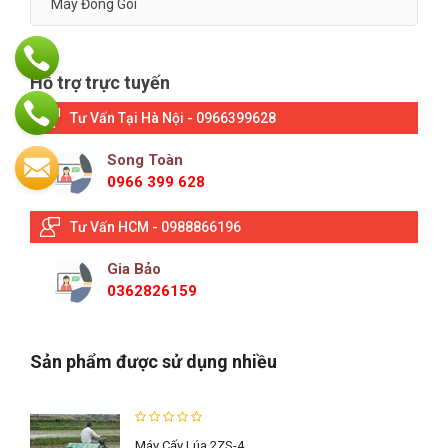
Máy Đóng Gói
Hỗ trợ trực tuyến
Tư Vấn Tại Hà Nội - 0966399628
Song Toàn
0966 399 628
Tư Vấn HCM - 0988866196
Gia Bảo
0362826159
Sản phẩm được sử dụng nhiều
Máy Cấy Lúa 2ZS-4