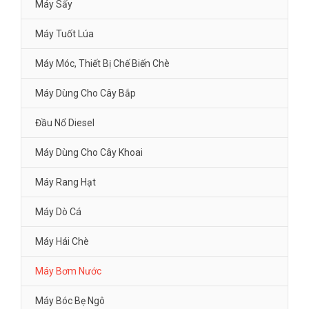
Máy Sấy
Máy Tuốt Lúa
Máy Móc, Thiết Bị Chế Biến Chè
Máy Dùng Cho Cây Bắp
Đầu Nổ Diesel
Máy Dùng Cho Cây Khoai
Máy Rang Hạt
Máy Dò Cá
Máy Hái Chè
Máy Bơm Nước
Máy Bóc Bẹ Ngô