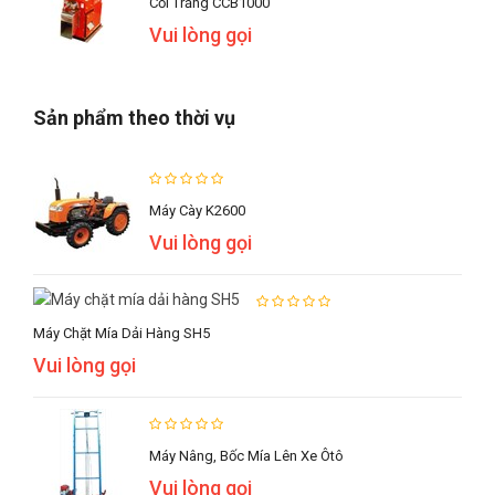
Cối Trắng CCB1000
Vui lòng gọi
Sản phẩm theo thời vụ
Máy Cày K2600
Vui lòng gọi
Máy Chặt Mía Dải Hàng SH5
Vui lòng gọi
Máy Nâng, Bốc Mía Lên Xe Ôtô
Vui lòng gọi