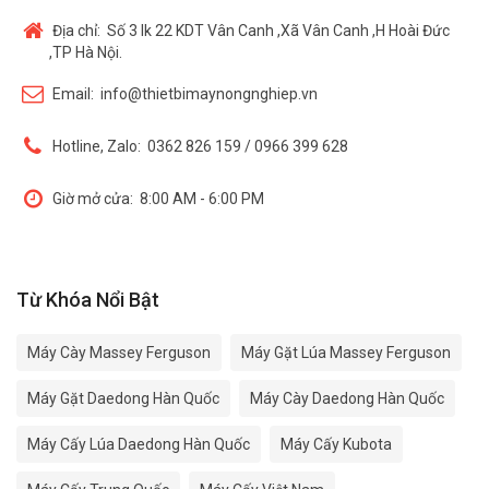
Địa chỉ:
Số 3 lk 22 KDT Vân Canh ,Xã Vân Canh ,H Hoài Đức
,TP Hà Nội.
Email:
info@thietbimaynongnghiep.vn
Hotline, Zalo:
0362 826 159 / 0966 399 628
Giờ mở cửa:
8:00 AM - 6:00 PM
Từ Khóa Nổi Bật
Máy Cày Massey Ferguson
Máy Gặt Lúa Massey Ferguson
Máy Gặt Daedong Hàn Quốc
Máy Cày Daedong Hàn Quốc
Máy Cấy Lúa Daedong Hàn Quốc
Máy Cấy Kubota