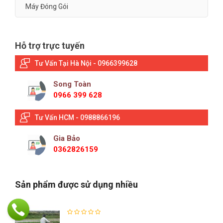
Máy Đóng Gói
Hỗ trợ trực tuyến
Tư Vấn Tại Hà Nội - 0966399628
Song Toàn
0966 399 628
Tư Vấn HCM - 0988866196
Gia Bảo
0362826159
Sản phẩm được sử dụng nhiều