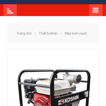
Trang chủ
Thiết bị khác
Máy bơm nước