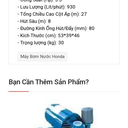
- Lưu Lượng (Lít/phút): 930
- Tổng Chiều Cao Cột Áp (m): 27
- Hút Sâu (m): 8
- Đường Kính Ống Hút/Đẩy (mm): 80
- Kích Thước (cm): 53*39*46
- Trọng lượng (kg): 30
Máy Bơm Nước Honda
Bạn Cần Thêm Sản Phẩm?