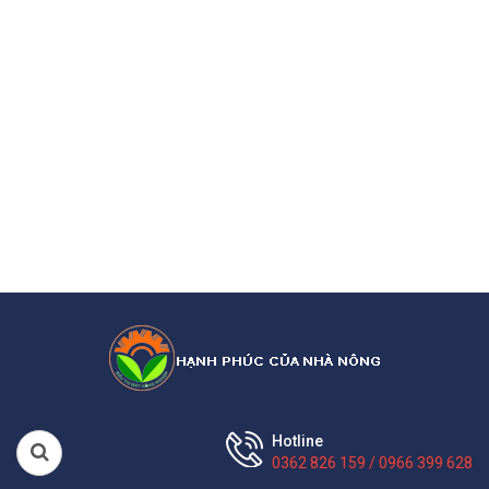
Hotline
0362 826 159 / 0966 399 628