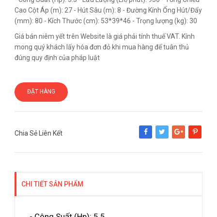
Cao Cột Áp (m): 27 - Hút Sâu (m): 8 - Đường Kính Ống Hút/Đẩy
(mm): 80 - Kích Thước (cm): 53*39*46 - Trọng lượng (kg): 30
Giá bán niêm yết trên Website là giá phải tính thuế VAT. Kính
mong quý khách lấy hóa đơn đỏ khi mua hàng để tuân thủ
đúng quy định của pháp luật
ĐẶT HÀNG
Chia Sẻ Liên Kết
Share
Tweet
Google+
Pinterest
CHI TIẾT SẢN PHẨM
- Công Suất (Hp): 5.5