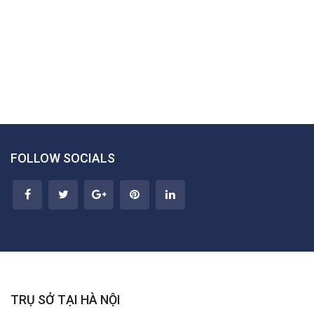
FOLLOW SOCIALS
TRỤ SỞ TẠI HÀ NỘI