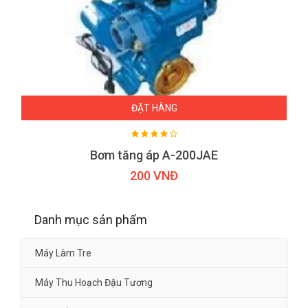
ĐẶT HÀNG
Bơm tăng áp A-200JAE
200 VNĐ
Danh mục sản phẩm
Máy Làm Tre
Máy Thu Hoạch Đậu Tương