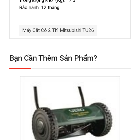
Trong lượng khô (Kg): 7.5
Bảo hành: 12 tháng
Máy Cắt Cỏ 2 Thì Mitsubishi TU26
Bạn Cần Thêm Sản Phẩm?