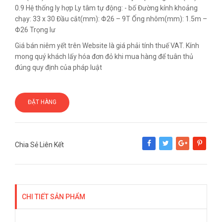
0.9 Hệ thống ly hợp Ly tâm tự động: - bố Đường kính khoảng
chạy: 33 x 30 Đầu cắt(mm): Φ26 – 9T Ống nhôm(mm): 1.5m –
Φ26 Trọng lư
Giá bán niêm yết trên Website là giá phải tính thuế VAT. Kính
mong quý khách lấy hóa đơn đỏ khi mua hàng để tuân thủ
đúng quy định của pháp luật
ĐẶT HÀNG
Chia Sẻ Liên Kết
Share
Tweet
Google+
Pinterest
CHI TIẾT SẢN PHẨM