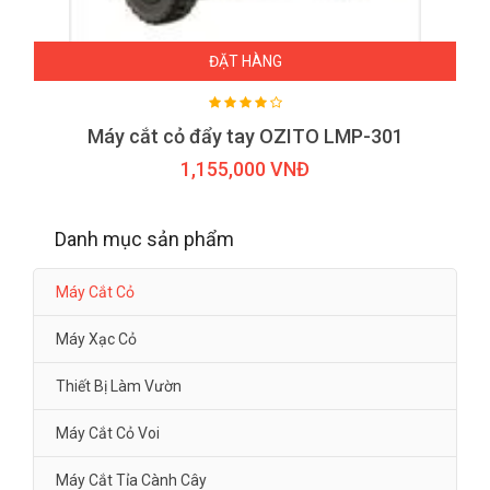
ĐẶT HÀNG
Máy cắt cỏ đẩy tay OZITO LMP-301
1,155,000 VNĐ
Danh mục sản phẩm
Máy Cắt Cỏ
Máy Xạc Cỏ
Thiết Bị Làm Vườn
Máy Cắt Cỏ Voi
Máy Cắt Tỉa Cành Cây