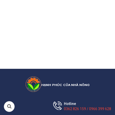
Hotline
0362 826 159 / 0966 399 628