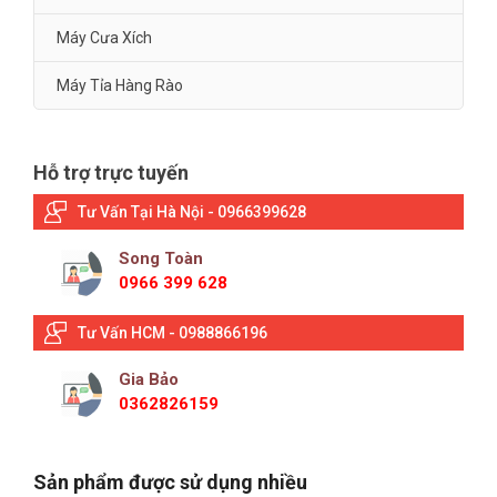
Máy Cưa Xích
Máy Tỉa Hàng Rào
Hỗ trợ trực tuyến
Tư Vấn Tại Hà Nội - 0966399628
Song Toàn
0966 399 628
Tư Vấn HCM - 0988866196
Gia Bảo
0362826159
Sản phẩm được sử dụng nhiều