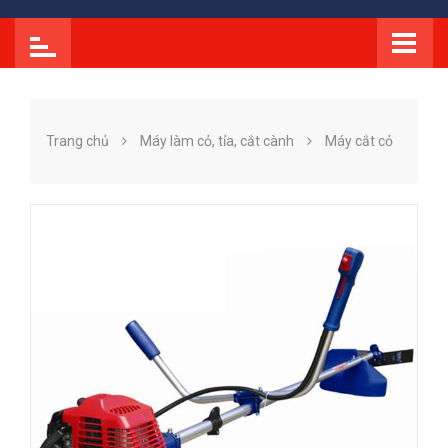
Trang chủ
Máy làm cỏ, tỉa, cắt cành
Máy cắt cỏ