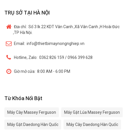
TRỤ SỞ TẠI HÀ NỘI
Địa chỉ:
Số 3 lk 22 KDT Vân Canh ,Xã Vân Canh ,H Hoài Đức
,TP Hà Nội.
Email:
info@thietbimaynongnghiep.vn
Hotline, Zalo:
0362 826 159 / 0966 399 628
Giờ mở cửa:
8:00 AM - 6:00 PM
Từ Khóa Nổi Bật
Máy Cày Massey Ferguson
Máy Gặt Lúa Massey Ferguson
Máy Gặt Daedong Hàn Quốc
Máy Cày Daedong Hàn Quốc