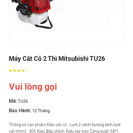
Máy Cắt Cỏ 2 Thì Mitsubishi TU26
Vui lòng gọi
Mã:
TU26
Bảo Hành:
12 Tháng
Thông số sản phẩm Kiểu cắt cỏ : Lưỡi 2 cánh Đường kính lưỡi
cắt (mm) : 305 Kiểu điều chỉnh: Kiểu tay bóp Công suất (HP) :