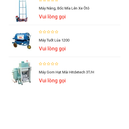
Máy Nâng, Bốc Mía Lên Xe Ôtô
Vui lòng gọi
Máy Tuốt Lúa 1200
Vui lòng gọi
Máy Gom Hạt Mài Hitdetech 3T/h
Vui lòng gọi