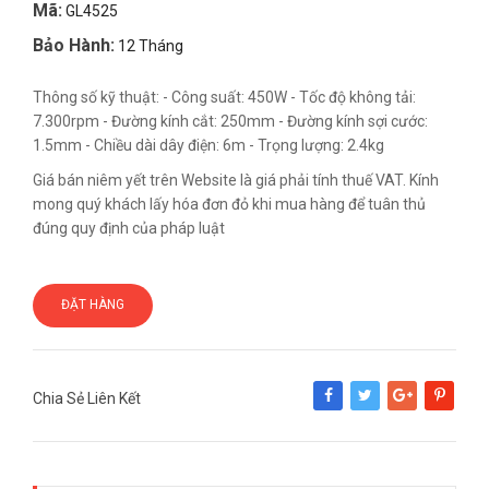
Mã:
GL4525
Bảo Hành:
12 Tháng
Thông số kỹ thuật: - Công suất: 450W - Tốc độ không tải:
7.300rpm - Đường kính cắt: 250mm - Đường kính sợi cước:
1.5mm - Chiều dài dây điện: 6m - Trọng lượng: 2.4kg
Giá bán niêm yết trên Website là giá phải tính thuế VAT. Kính
mong quý khách lấy hóa đơn đỏ khi mua hàng để tuân thủ
đúng quy định của pháp luật
ĐẶT HÀNG
Chia Sẻ Liên Kết
Share
Tweet
Google+
Pinterest