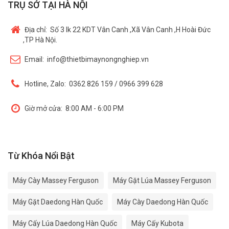
TRỤ SỞ TẠI HÀ NỘI
Địa chỉ:
Số 3 lk 22 KDT Vân Canh ,Xã Vân Canh ,H Hoài Đức
,TP Hà Nội.
Email:
info@thietbimaynongnghiep.vn
Hotline, Zalo:
0362 826 159 / 0966 399 628
Giờ mở cửa:
8:00 AM - 6:00 PM
Từ Khóa Nổi Bật
Máy Cày Massey Ferguson
Máy Gặt Lúa Massey Ferguson
Máy Gặt Daedong Hàn Quốc
Máy Cày Daedong Hàn Quốc
Máy Cấy Lúa Daedong Hàn Quốc
Máy Cấy Kubota