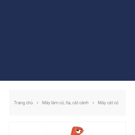
Trang chủ
Máy làm cỏ, tỉa, cắt cành
Máy cắt cỏ