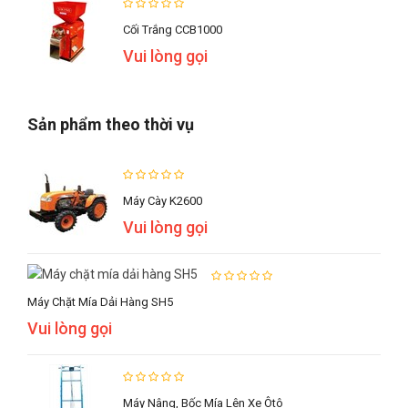
Cối Trắng CCB1000
Vui lòng gọi
Sản phẩm theo thời vụ
Máy Cày K2600
Vui lòng gọi
Máy Chặt Mía Dải Hàng SH5
Vui lòng gọi
Máy Nâng, Bốc Mía Lên Xe Ôtô