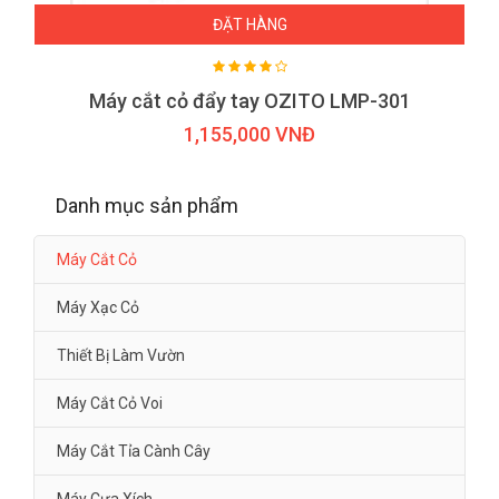
ĐẶT HÀNG
Máy cắt cỏ đẩy tay OZITO LMP-301
1,155,000 VNĐ
Danh mục sản phẩm
Máy Cắt Cỏ
Máy Xạc Cỏ
Thiết Bị Làm Vườn
Máy Cắt Cỏ Voi
Máy Cắt Tỉa Cành Cây
Máy Cưa Xích