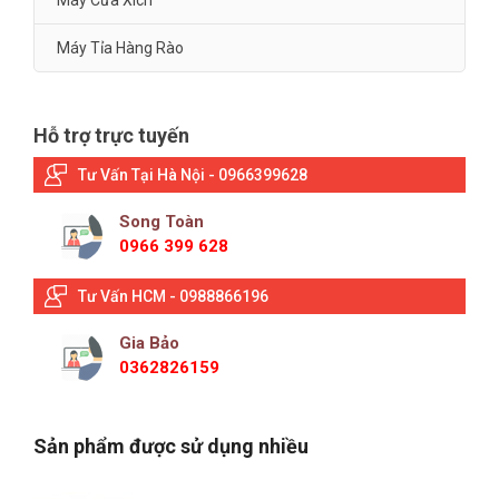
Máy Tỉa Hàng Rào
Hỗ trợ trực tuyến
Tư Vấn Tại Hà Nội - 0966399628
Song Toàn
0966 399 628
Tư Vấn HCM - 0988866196
Gia Bảo
0362826159
Sản phẩm được sử dụng nhiều