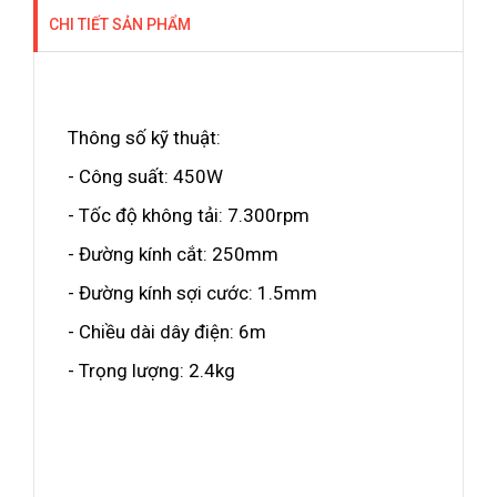
CHI TIẾT SẢN PHẨM
Thông số kỹ thuật:
- Công suất: 450W
- Tốc độ không tải: 7.300rpm
- Đường kính cắt: 250mm
- Đường kính sợi cước: 1.5mm
- Chiều dài dây điện: 6m
- Trọng lượng: 2.4kg