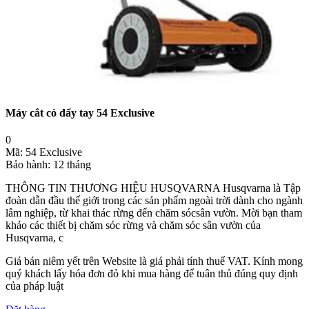
Máy cắt cỏ đẩy tay 54 Exclusive
0
Mã:
54 Exclusive
Bảo hành:
12 tháng
THÔNG TIN THƯƠNG HIỆU HUSQVARNA Husqvarna là Tập
đoàn dẫn đầu thế giới trong các sản phẩm ngoài trời dành cho ngành
lâm nghiệp, từ khai thác rừng đến chăm sócsân vườn. Mời bạn tham
khảo các thiết bị chăm sóc rừng và chăm sóc sân vườn của
Husqvarna, c
Giá bán niêm yết trên Website là giá phải tính thuế VAT. Kính mong
quý khách lấy hóa đơn đỏ khi mua hàng để tuân thủ đúng quy định
của pháp luật