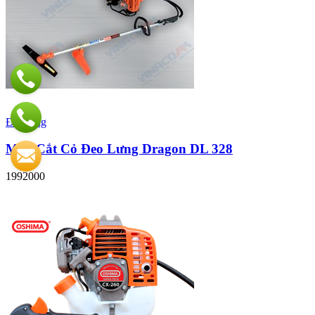
Đặt hàng
Máy Cắt Cỏ Đeo Lưng Dragon DL 328
1992000