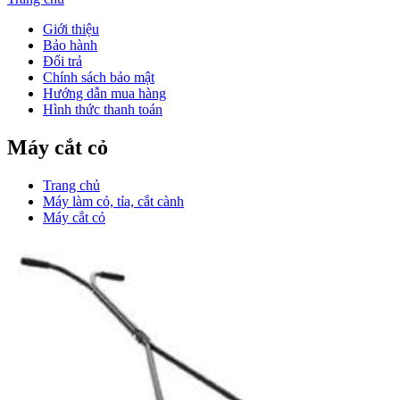
Giới thiệu
Bảo hành
Đổi trả
Chính sách bảo mật
Hướng dẫn mua hàng
Hình thức thanh toán
Máy cắt cỏ
Trang chủ
Máy làm cỏ, tỉa, cắt cành
Máy cắt cỏ