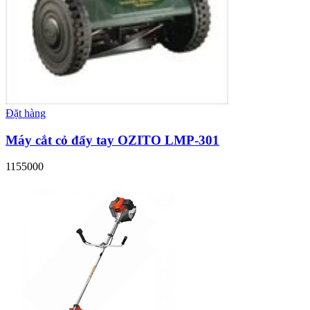
Đặt hàng
Máy cắt cỏ đẩy tay OZITO LMP-301
1155000