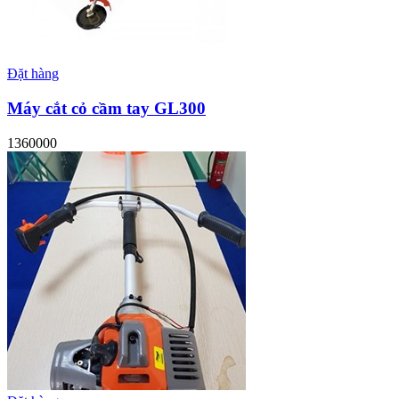
Đặt hàng
Máy cắt cỏ cầm tay GL300
1360000