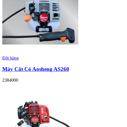
Đặt hàng
Máy Cắt Cỏ Aosheng AS260
2384000