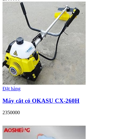
Đặt hàng
Máy cắt cỏ OKASU CX-260H
2350000