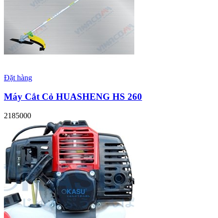
Đặt hàng
Máy Cắt Cỏ HUASHENG HS 260
2185000