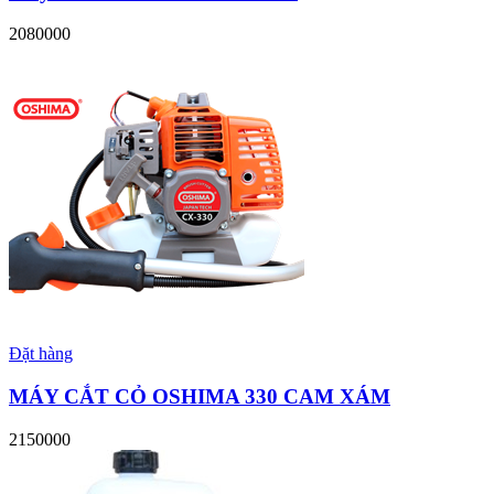
2080000
Đặt hàng
MÁY CẮT CỎ OSHIMA 330 CAM XÁM
2150000