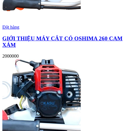
Đặt hàng
GIỚI THIỆU MÁY CẮT CỎ OSHIMA 260 CAM
XÁM
2000000