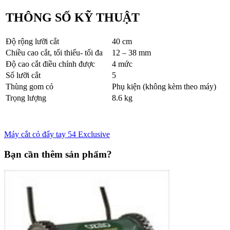
THÔNG SỐ KỸ THUẬT
Độ rộng lưỡi cắt
40 cm
Chiều cao cắt, tối thiểu- tối đa
12 – 38 mm
Độ cao cắt điều chỉnh được
4 mức
Số lưỡi cắt
5
Thùng gom cỏ
Phụ kiện (không kèm theo máy)
Trọng lượng
8.6 kg
Máy cắt cỏ đẩy tay 54 Exclusive
Bạn cần thêm sản phẩm?