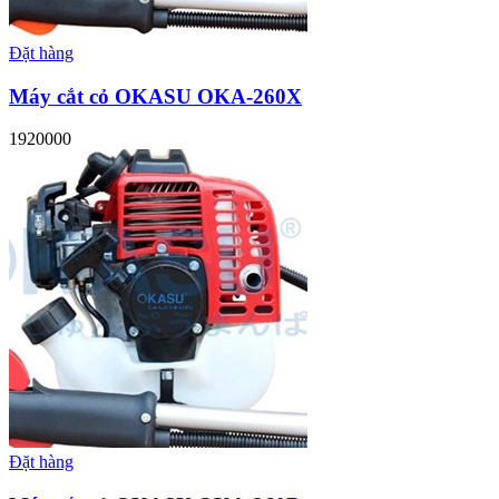
Đặt hàng
Máy cắt cỏ OKASU OKA-260X
1920000
Đặt hàng