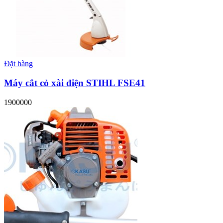
Đặt hàng
Máy cắt cỏ xài điện STIHL FSE41
1900000