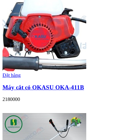
Đặt hàng
Máy cắt cỏ OKASU OKA-411B
2180000