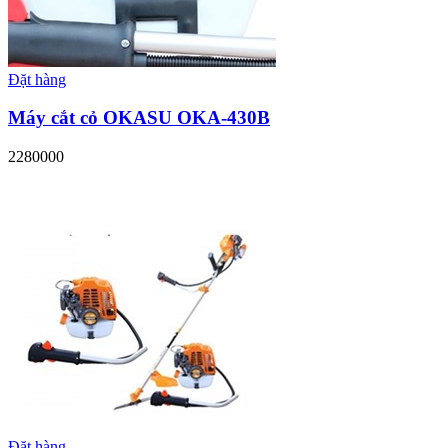
Đặt hàng
Máy cắt cỏ OKASU OKA-430B
2280000
Đặt hàng