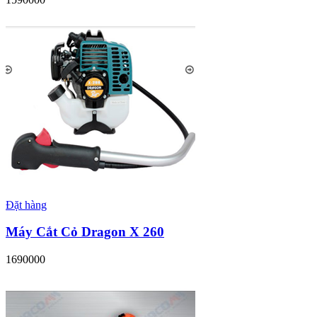
Đặt hàng
Máy Cắt Cỏ Dragon X 260
1690000