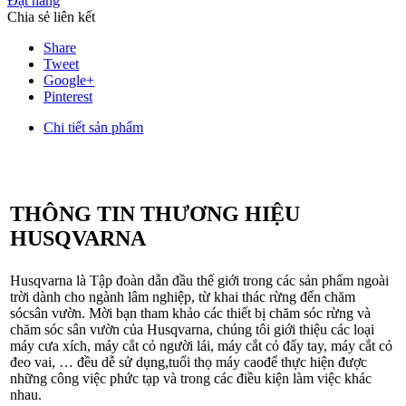
Đặt hàng
Chia sẻ liên kết
Share
Tweet
Google+
Pinterest
Chi tiết sản phẩm
THÔNG TIN THƯƠNG HIỆU
HUSQVARNA
Husqvarna là Tập đoàn dẫn đầu thế giới trong các sản phẩm ngoài
trời dành cho ngành lâm nghiệp, từ khai thác rừng đến chăm
sócsân vườn. Mời bạn tham khảo các thiết bị chăm sóc rừng và
chăm sóc sân vườn của Husqvarna, chúng tôi giới thiệu các loại
máy cưa xích, máy cắt cỏ người lái, máy cắt cỏ đẩy tay, máy cắt cỏ
đeo vai, … đều dễ sử dụng,tuổi thọ máy caođể thực hiện được
những công việc phức tạp và trong các điều kiện làm việc khác
nhau.