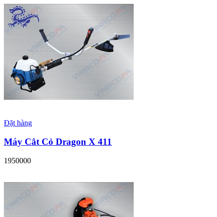
Đặt hàng
Máy Cắt Cỏ Dragon X 411
1950000