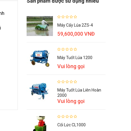
Sản phẩm được sử dụng nhiều
nh
Máy Cấy Lúa 2ZS-4
i
59,600,000 VNĐ
Máy Tuốt Lúa 1200
Vui lòng gọi
Máy Tuốt Lúa Liên Hoàn
2000
Vui lòng gọi
Cối Lức CL1000