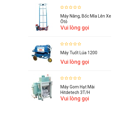
Máy Nâng, Bốc Mía Lên Xe
Ôtô
Vui lòng gọi
Máy Tuốt Lúa 1200
Vui lòng gọi
Máy Gom Hạt Mài
Hitdetech 3T/h
Vui lòng gọi