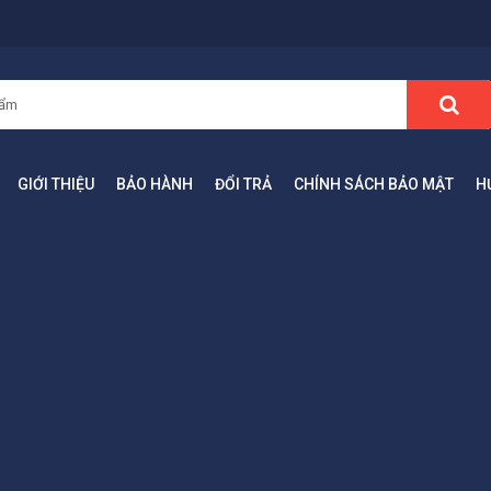
GIỚI THIỆU
BẢO HÀNH
ĐỔI TRẢ
CHÍNH SÁCH BẢO MẬT
H