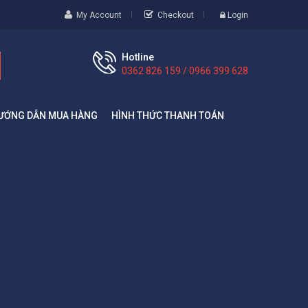
My Account
Checkout
Login
Hotline
0362 826 159 / 0966 399 628
ƯỚNG DẪN MUA HÀNG
HÌNH THỨC THANH TOÁN