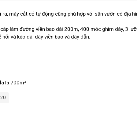
i ra, máy cắt cỏ tự động cũng phù hợp với sân vườn có địa hì
 cáp làm đường viền bao dài 200m, 400 móc ghim dây, 3 lưỡ
 nối và kéo dài dây viền bao và dây dẫn.
 đa là 700m²
-20