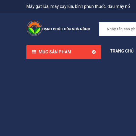
Máy gặt lúa, máy cấy lúa, bình phun thuốc, đầu máy nổ
TRANG CHỦ
MỤC SẢN PHẨM