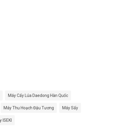
Máy Cấy Lúa Daedong Hàn Quốc
Máy Thu Hoạch Đậu Tương
Máy Sấy
 ISEKI