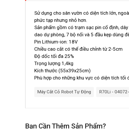
Sử dụng cho sân vườn có diện tích lớn, ngoà
phức tạp nhưng nhỏ hơn.
Sản phẩm gồm có trạm sạc pin cố định, dây
dao dự phòng, 7 bộ nối và 5 đầu kẹp dùng để
Pin Lithium-ion: 18V
Chiều cao cắt có thể điều chỉnh từ 2-5cm
Độ dốc tối đa 25%
Trọng lượng 1,4kg
Kích thước (55x39x25cm)
Phù hợp cho những khu vực có diện tích tối
Máy Cắt Cỏ Robot Tự Động
R70Li - 04072
Bạn Cần Thêm Sản Phẩm?