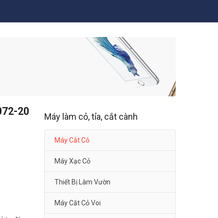
072-20
Máy làm cỏ, tỉa, cắt cành
Máy Cắt Cỏ
Máy Xạc Cỏ
Thiết Bị Làm Vườn
Máy Cắt Cỏ Voi