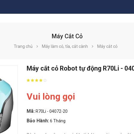
Máy Cắt Cỏ
Trang chủ
Máy làm cỏ, tỉa, cắt cành
Máy cắt cỏ
Máy cắt cỏ Robot tự động R70Li - 04
Vui lòng gọi
Mã:
R70Li - 04072-20
Bảo Hành:
6 Tháng