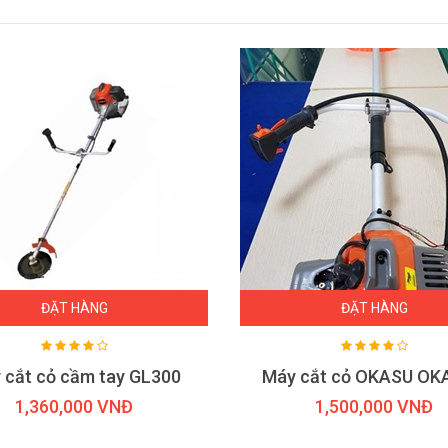
ĐẶT HÀNG
ĐẶT HÀNG
 cắt cỏ cầm tay GL300
Máy cắt cỏ OKASU OK
1,360,000 VNĐ
1,500,000 VNĐ