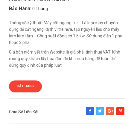
Bảo Hành:
0 Tháng
Thông số kỹ thuật Máy cắt ngang tre: - Là loại máy chuyên
dụng để cắt ngang, định vị tre nứa, tạo nguyên liệu cho máy
làm làm tăm. - Công suất động cơ 1.5 kw. Sử dụng điện 1 pha
hoặc 3 pha
Giá bán niêm yết trên Website là giá phải tính thuế VAT. Kính
mong quý khách lấy hóa đơn đỏ khi mua hàng để tuân thủ
đúng quy định của pháp luật
ĐẶT HÀNG
Chia Sẻ Liên Kết
Share
Tweet
Google+
Pinterest