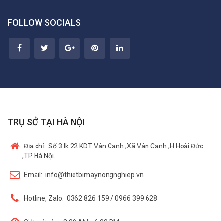
FOLLOW SOCIALS
TRỤ SỞ TẠI HÀ NỘI
Địa chỉ:
Số 3 lk 22 KDT Vân Canh ,Xã Vân Canh ,H Hoài Đức
,TP Hà Nội.
Email:
info@thietbimaynongnghiep.vn
Hotline, Zalo:
0362 826 159 / 0966 399 628