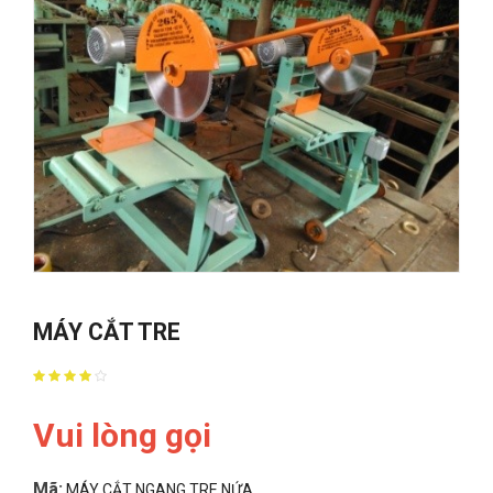
MÁY CẮT TRE
Vui lòng gọi
Mã:
MÁY CẮT NGANG TRE NỨA