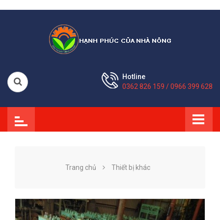
Hotline
0362 826 159 / 0966 399 628
Trang chủ
Thiết bị khác