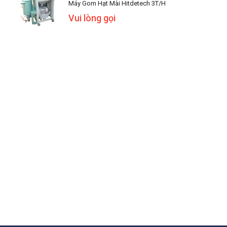
Máy Gom Hạt Mài Hitdetech 3T/h
Vui lòng gọi