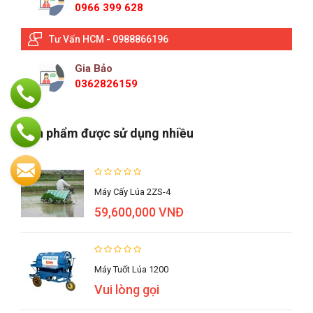
0966 399 628
Tư Vấn HCM - 0988866196
Gia Bảo
0362826159
Sản phẩm được sử dụng nhiều
Máy Cấy Lúa 2ZS-4
59,600,000 VNĐ
Máy Tuốt Lúa 1200
Vui lòng gọi