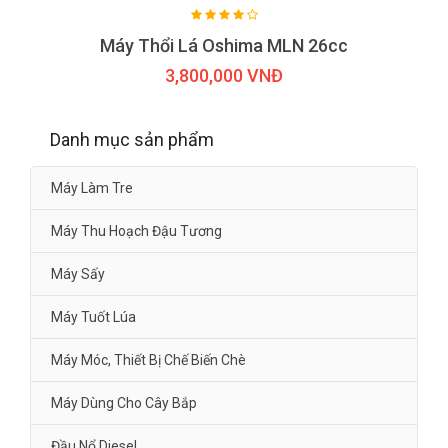
Máy Thổi Lá Oshima MLN 26cc
3,800,000 VNĐ
Danh mục sản phẩm
Máy Làm Tre
Máy Thu Hoạch Đậu Tương
Máy Sấy
Máy Tuốt Lúa
Máy Móc, Thiết Bị Chế Biến Chè
Máy Dùng Cho Cây Bắp
Đầu Nổ Diesel