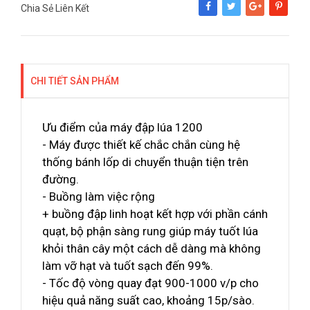
Chia Sẻ Liên Kết
Share
Tweet
Google+
Pinterest
CHI TIẾT SẢN PHẨM
Ưu điểm của máy đập lúa 1200
- Máy được thiết kế chắc chắn cùng hệ
thống bánh lốp di chuyển thuận tiện trên
đường.
- Buồng làm việc rộng
+ buồng đập linh hoạt kết hợp với phần cánh
quạt, bộ phận sàng rung giúp máy tuốt lúa
khỏi thân cây một cách dễ dàng mà không
làm vỡ hạt và tuốt sạch đến 99%.
- Tốc độ vòng quay đạt 900-1000 v/p cho
hiệu quả năng suất cao, khoảng 15p/sào.