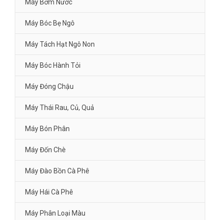
Máy Bơm Nước
Máy Bóc Bẹ Ngô
Máy Tách Hạt Ngô Non
Máy Bóc Hành Tỏi
Máy Đóng Chậu
Máy Thái Rau, Củ, Quả
Máy Bón Phân
Máy Đốn Chè
Máy Đào Bồn Cà Phê
Máy Hái Cà Phê
Máy Phân Loại Màu