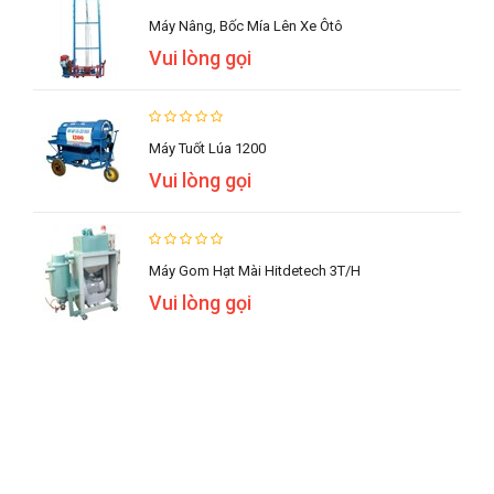
Máy Nâng, Bốc Mía Lên Xe Ôtô
Vui lòng gọi
Máy Tuốt Lúa 1200
Vui lòng gọi
Máy Gom Hạt Mài Hitdetech 3T/h
Vui lòng gọi