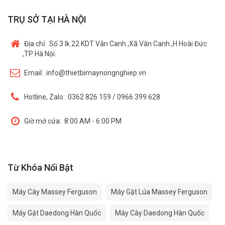
TRỤ SỞ TẠI HÀ NỘI
Địa chỉ:
Số 3 lk 22 KDT Vân Canh ,Xã Vân Canh ,H Hoài Đức
,TP Hà Nội.
Email:
info@thietbimaynongnghiep.vn
Hotline, Zalo:
0362 826 159 / 0966 399 628
Giờ mở cửa:
8:00 AM - 6:00 PM
Từ Khóa Nổi Bật
Máy Cày Massey Ferguson
Máy Gặt Lúa Massey Ferguson
Máy Gặt Daedong Hàn Quốc
Máy Cày Daedong Hàn Quốc