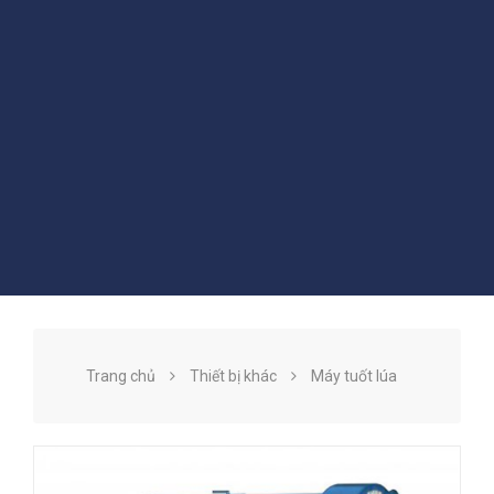
Trang chủ
Thiết bị khác
Máy tuốt lúa