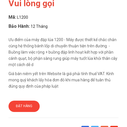
Vui lòng gọi
Mã:
L1200
Bảo Hành:
12 Tháng
Ưu điểm của máy đập lúa 1200 - Máy được thiết kế chắc chắn
cùng hệ thống bánh lốp di chuyển thuận tiện trên đường. -
Buồng làm việc rộng + buồng đập linh hoạt kết hợp với phần
cánh quạt, bộ phận sàng rung giúp máy tuốt lúa khỏi thân cây
một cách dễ d
Giá bán niêm yết trên Website là giá phải tính thuế VAT. Kính
mong quý khách lấy hóa đơn đỏ khi mua hàng để tuân thủ
đúng quy định của pháp luật
ĐẶT HÀNG