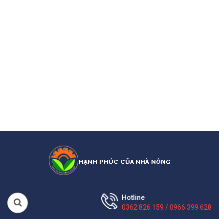
Hotline
0362 826 159 / 0966 399 628