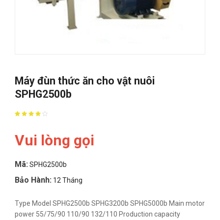
Máy đùn thức ăn cho vật nuôi
SPHG2500b
Vui lòng gọi
Mã:
SPHG2500b
Bảo Hành:
12 Tháng
Type Model SPHG2500b SPHG3200b SPHG5000b Main motor
power 55/75/90 110/90 132/110 Production capacity