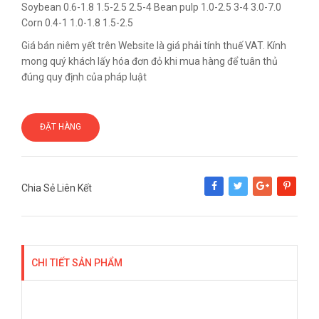
Soybean 0.6-1.8 1.5-2.5 2.5-4 Bean pulp 1.0-2.5 3-4 3.0-7.0
Corn 0.4-1 1.0-1.8 1.5-2.5
Giá bán niêm yết trên Website là giá phải tính thuế VAT. Kính
mong quý khách lấy hóa đơn đỏ khi mua hàng để tuân thủ
đúng quy định của pháp luật
ĐẶT HÀNG
Chia Sẻ Liên Kết
Share
Tweet
Google+
Pinterest
CHI TIẾT SẢN PHẨM