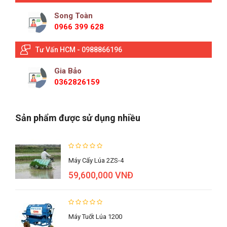
Song Toàn
0966 399 628
Tư Vấn HCM - 0988866196
Gia Bảo
0362826159
Sản phẩm được sử dụng nhiều
Máy Cấy Lúa 2ZS-4
59,600,000 VNĐ
Máy Tuốt Lúa 1200