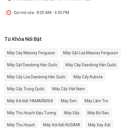
Giờ mở cửa:
8:00 AM - 6:00 PM
Từ Khóa Nổi Bật
Máy Cày Massey Ferguson
Máy Gặt Lúa Massey Ferguson
Máy Gặt Daedong Hàn Quốc
Máy Cày Daedong Hàn Quốc
Máy Cấy Lúa Daedong Hàn Quốc
Máy Cấy Kubota
Máy Cấy Trung Quốc
Máy Cấy Việt Nam
Máy Xới Đất YAMARBISHI
Máy Sen
Máy Làm Tre
Máy Thu Hoạch Đậu Tương
Máy Sấy
Máy Bó Rau
Máy Thu Hoạch
Máy Xới Đất KUSAMI
Máy Xay Xát