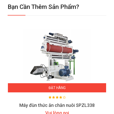
Bạn Cần Thêm Sản Phẩm?
ĐẶT HÀNG
Máy đùn thức ăn chăn nuôi SPZL338
Vui lòng gọi