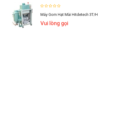
Máy Gom Hạt Mài Hitdetech 3T/h
Vui lòng gọi