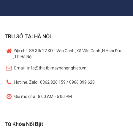
TRỤ SỞ TẠI HÀ NỘI
Địa chỉ:
Số 3 lk 22 KDT Vân Canh ,Xã Vân Canh ,H Hoài Đức
,TP Hà Nội.
Email:
info@thietbimaynongnghiep.vn
Hotline, Zalo:
0362 826 159 / 0966 399 628
Giờ mở cửa:
8:00 AM - 6:00 PM
Từ Khóa Nổi Bật