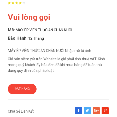
Vui lòng gọi
Mã:
MÁY ÉP VIÊN THỨC ĂN CHĂN NUÔI
Bảo Hành:
12 Tháng
MÁY ÉP VIÊN THỨC ĂN CHĂN NUÔI Nhập mô tả ảnh
Giá bán niêm yết trên Website là giá phải tính thuế VAT. Kính
mong quý khách lấy hóa đơn đỏ khi mua hàng để tuân thủ
đúng quy định của pháp luật
ĐẶT HÀNG
Chia Sẻ Liên Kết
Share
Tweet
Google+
Pinterest