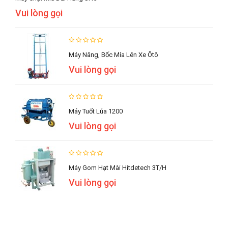
Vui lòng gọi
Máy Nâng, Bốc Mía Lên Xe Ôtô
Vui lòng gọi
Máy Tuốt Lúa 1200
Vui lòng gọi
Máy Gom Hạt Mài Hitdetech 3T/h
Vui lòng gọi