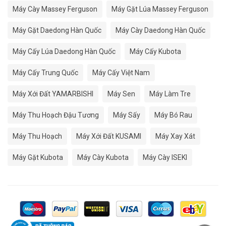
Máy Cày Massey Ferguson
Máy Gặt Lúa Massey Ferguson
Máy Gặt Daedong Hàn Quốc
Máy Cày Daedong Hàn Quốc
Máy Cấy Lúa Daedong Hàn Quốc
Máy Cấy Kubota
Máy Cấy Trung Quốc
Máy Cấy Việt Nam
Máy Xới Đất YAMARBISHI
Máy Sen
Máy Làm Tre
Máy Thu Hoạch Đậu Tương
Máy Sấy
Máy Bó Rau
Máy Thu Hoạch
Máy Xới Đất KUSAMI
Máy Xay Xát
Máy Gặt Kubota
Máy Cày Kubota
Máy Cày ISEKI