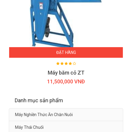
ĐẶT HÀNG
Máy băm cỏ ZT
11,500,000 VNĐ
Danh mục sản phẩm
Máy Nghiền Thức Ăn Chăn Nuôi
Máy Thái Chuối