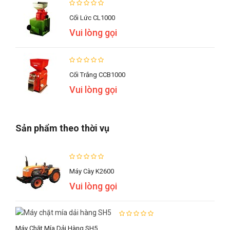
Cối Lức CL1000
Vui lòng gọi
Cối Trắng CCB1000
Vui lòng gọi
Sản phẩm theo thời vụ
Máy Cày K2600
Vui lòng gọi
Máy Chặt Mía Dải Hàng SH5