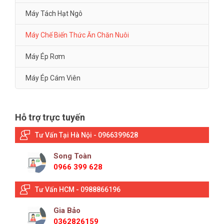
Máy Tách Hạt Ngô
Máy Chế Biến Thức Ăn Chăn Nuôi
Máy Ép Rơm
Máy Ép Cám Viên
Hỗ trợ trực tuyến
Tư Vấn Tại Hà Nội - 0966399628
Song Toàn
0966 399 628
Tư Vấn HCM - 0988866196
Gia Bảo
0362826159