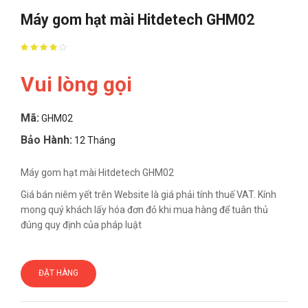
Máy gom hạt mài Hitdetech GHM02
Vui lòng gọi
Mã:
GHM02
Bảo Hành:
12 Tháng
Máy gom hạt mài Hitdetech GHM02
Giá bán niêm yết trên Website là giá phải tính thuế VAT. Kính
mong quý khách lấy hóa đơn đỏ khi mua hàng để tuân thủ
đúng quy định của pháp luật
ĐẶT HÀNG