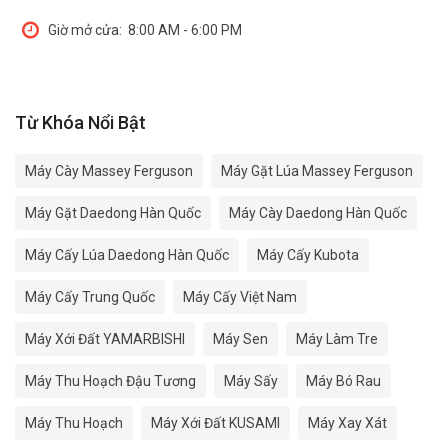
Giờ mở cửa:
8:00 AM - 6:00 PM
Từ Khóa Nổi Bật
Máy Cày Massey Ferguson
Máy Gặt Lúa Massey Ferguson
Máy Gặt Daedong Hàn Quốc
Máy Cày Daedong Hàn Quốc
Máy Cấy Lúa Daedong Hàn Quốc
Máy Cấy Kubota
Máy Cấy Trung Quốc
Máy Cấy Việt Nam
Máy Xới Đất YAMARBISHI
Máy Sen
Máy Làm Tre
Máy Thu Hoạch Đậu Tương
Máy Sấy
Máy Bó Rau
Máy Thu Hoạch
Máy Xới Đất KUSAMI
Máy Xay Xát