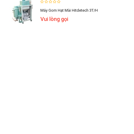
Máy Gom Hạt Mài Hitdetech 3T/h
Vui lòng gọi