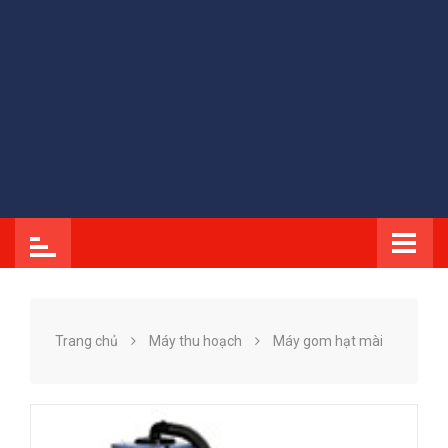
Trang chủ
Máy thu hoạch
Máy gom hạt mài