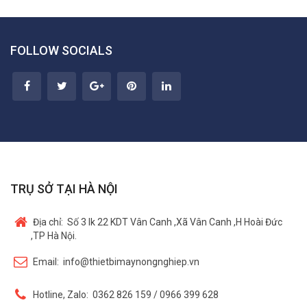
FOLLOW SOCIALS
TRỤ SỞ TẠI HÀ NỘI
Địa chỉ:
Số 3 lk 22 KDT Vân Canh ,Xã Vân Canh ,H Hoài Đức
,TP Hà Nội.
Email:
info@thietbimaynongnghiep.vn
Hotline, Zalo:
0362 826 159 / 0966 399 628