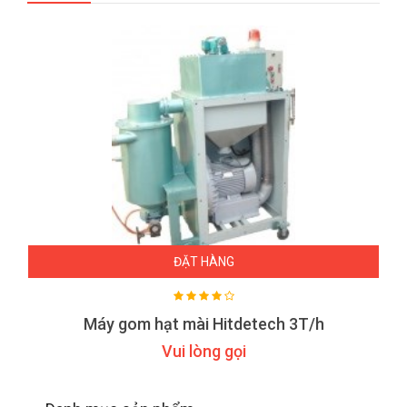
ĐẶT HÀNG
Máy gom hạt mài Hitdetech 3T/h
Vui lòng gọi