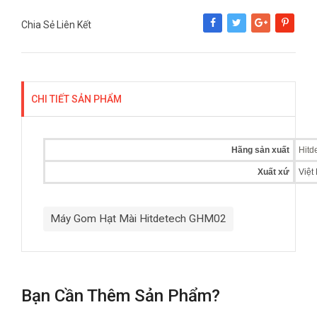
Chia Sẻ Liên Kết
Share
Tweet
Google+
Pinterest
CHI TIẾT SẢN PHẨM
Hãng sản xuất
Hitd
Xuất xứ
Việt
Máy Gom Hạt Mài Hitdetech GHM02
Bạn Cần Thêm Sản Phẩm?