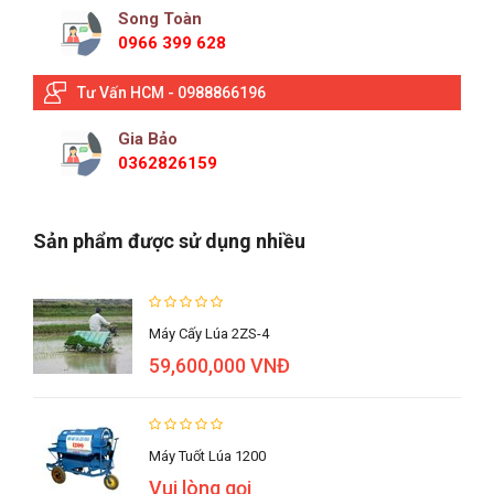
Song Toàn
0966 399 628
Tư Vấn HCM - 0988866196
Gia Bảo
0362826159
Sản phẩm được sử dụng nhiều
Máy Cấy Lúa 2ZS-4
59,600,000 VNĐ
Máy Tuốt Lúa 1200
Vui lòng gọi