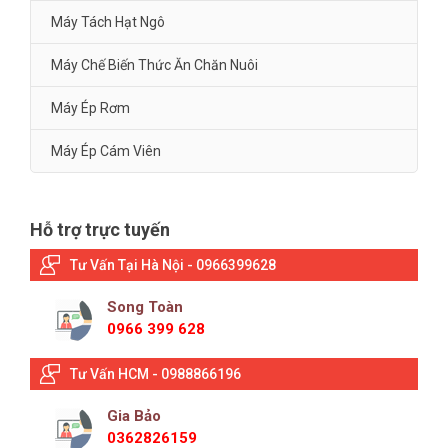
Máy Tách Hạt Ngô
Máy Chế Biến Thức Ăn Chăn Nuôi
Máy Ép Rơm
Máy Ép Cám Viên
Hỗ trợ trực tuyến
Tư Vấn Tại Hà Nội - 0966399628
Song Toàn
0966 399 628
Tư Vấn HCM - 0988866196
Gia Bảo
0362826159