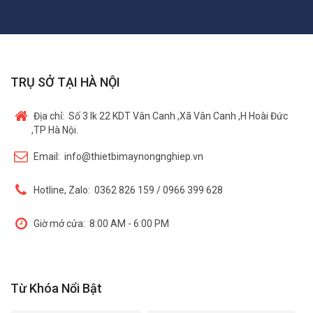
TRỤ SỞ TẠI HÀ NỘI
Địa chỉ:
Số 3 lk 22 KDT Vân Canh ,Xã Vân Canh ,H Hoài Đức
,TP Hà Nội.
Email:
info@thietbimaynongnghiep.vn
Hotline, Zalo:
0362 826 159 / 0966 399 628
Giờ mở cửa:
8:00 AM - 6:00 PM
Từ Khóa Nổi Bật