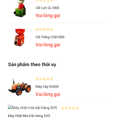
Cối Lức CL1000
Vui lòng gọi
Cối Trắng CCB1000
Vui lòng gọi
Sản phẩm theo thời vụ
Máy Cày K2600
Vui lòng gọi
Máy Chặt Mía Dải Hàng SH5