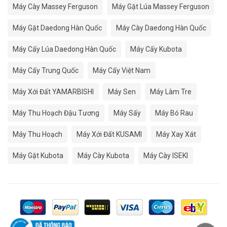
Máy Cày Massey Ferguson
Máy Gặt Lúa Massey Ferguson
Máy Gặt Daedong Hàn Quốc
Máy Cày Daedong Hàn Quốc
Máy Cấy Lúa Daedong Hàn Quốc
Máy Cấy Kubota
Máy Cấy Trung Quốc
Máy Cấy Việt Nam
Máy Xới Đất YAMARBISHI
Máy Sen
Máy Làm Tre
Máy Thu Hoạch Đậu Tương
Máy Sấy
Máy Bó Rau
Máy Thu Hoạch
Máy Xới Đất KUSAMI
Máy Xay Xát
Máy Gặt Kubota
Máy Cày Kubota
Máy Cày ISEKI