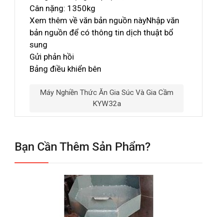
Cân nặng: 1350kg
Xem thêm về văn bản nguồn nàyNhập văn
bản nguồn để có thông tin dịch thuật bổ
sung
Gửi phản hồi
Bảng điều khiển bên
Máy Nghiền Thức Ăn Gia Súc Và Gia Cầm
KYW32a
Bạn Cần Thêm Sản Phẩm?