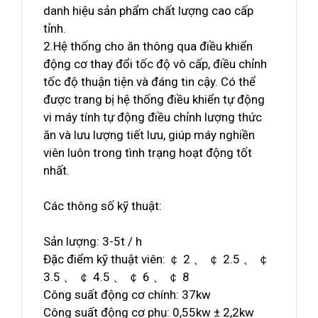
danh hiệu sản phẩm chất lượng cao cấp
tỉnh.
2.Hệ thống cho ăn thông qua điều khiển
động cơ thay đổi tốc độ vô cấp, điều chỉnh
tốc độ thuận tiện và đáng tin cậy. Có thể
được trang bị hệ thống điều khiển tự động
vi máy tính tự động điều chỉnh lượng thức
ăn và lưu lượng tiết lưu, giúp máy nghiền
viên luôn trong tình trạng hoạt động tốt
nhất.
Các thông số kỹ thuật:
Sản lượng: 3-5t / h
Đặc điểm kỹ thuật viên: ￠ 2 、 ￠ 2.5 、 ￠
3.5 、 ￠ 4.5 、 ￠ 6 、 ￠ 8
Công suất động cơ chính: 37kw
Công suất động cơ phụ: 0,55kw ± 2,2kw