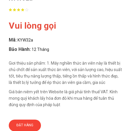
Vui lòng gọi
Mã:
KYW32a
Bảo Hành:
12 Tháng
Giơi thiệu sản phẩm: 1. Máy nghiền thức ăn viên này là thiết bị
chủ chốt để sản xuất thức ăn viên, với sản lượng cao, hiệu suất
tốt, tiêu thụ năng lượng thấp, tiếng ồn thấp và hình thức đẹp,
là thiết bị lý tưởng để ép thức ăn viên gia cầm, gia súc
Giá bán niêm yết trên Website là giá phải tính thuế VAT. Kính
mong quý khách lấy hóa đơn đỏ khi mua hàng để tuân thủ
đúng quy định của pháp luật
ĐẶT HÀNG