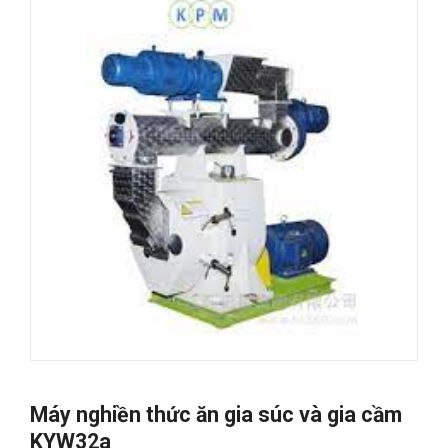
Máy nghiền thức ăn gia súc và gia cầm
KYW32a