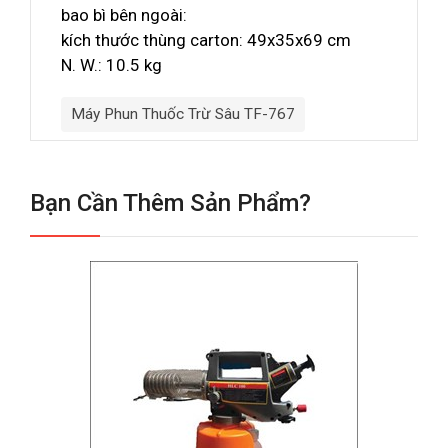
bao bì bên ngoài:
kích thước thùng carton: 49x35x69 cm
N. W.: 10.5 kg
Máy Phun Thuốc Trừ Sâu TF-767
Bạn Cần Thêm Sản Phẩm?