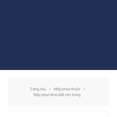
Trang chủ
Máy phun thuốc
Máy phun khói diệt côn trùng