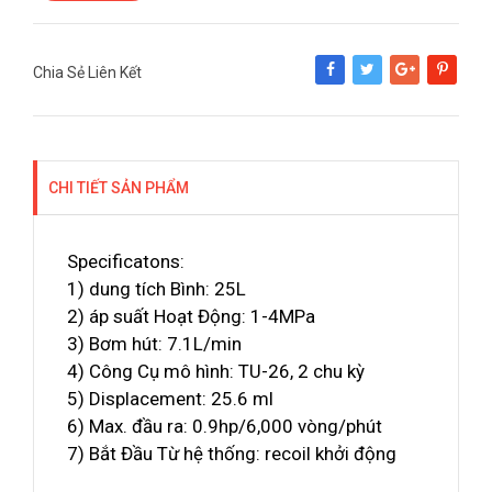
Chia Sẻ Liên Kết
Share
Tweet
Google+
Pinterest
CHI TIẾT SẢN PHẨM
Specificatons:
1) dung tích Bình: 25L
2) áp suất Hoạt Động: 1-4MPa
3) Bơm hút: 7.1L/min
4) Công Cụ mô hình: TU-26, 2 chu kỳ
5) Displacement: 25.6 ml
6) Max. đầu ra: 0.9hp/6,000 vòng/phút
7) Bắt Đầu Từ hệ thống: recoil khởi động