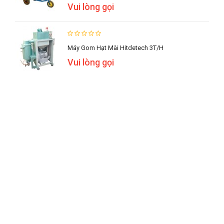
Vui lòng gọi
Máy Gom Hạt Mài Hitdetech 3T/h
Vui lòng gọi