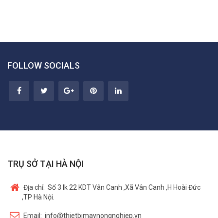
FOLLOW SOCIALS
TRỤ SỞ TẠI HÀ NỘI
Địa chỉ:
Số 3 lk 22 KDT Vân Canh ,Xã Vân Canh ,H Hoài Đức
,TP Hà Nội.
Email:
info@thietbimaynongnghiep.vn