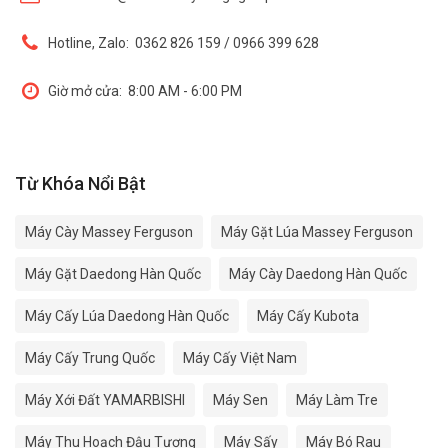
Hotline, Zalo:
0362 826 159 / 0966 399 628
Giờ mở cửa:
8:00 AM - 6:00 PM
Từ Khóa Nổi Bật
Máy Cày Massey Ferguson
Máy Gặt Lúa Massey Ferguson
Máy Gặt Daedong Hàn Quốc
Máy Cày Daedong Hàn Quốc
Máy Cấy Lúa Daedong Hàn Quốc
Máy Cấy Kubota
Máy Cấy Trung Quốc
Máy Cấy Việt Nam
Máy Xới Đất YAMARBISHI
Máy Sen
Máy Làm Tre
Máy Thu Hoạch Đậu Tương
Máy Sấy
Máy Bó Rau