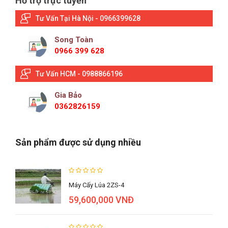
Hỗ trợ trực tuyến
Tư Vấn Tại Hà Nội - 0966399628
Song Toàn
0966 399 628
Tư Vấn HCM - 0988866196
Gia Bảo
0362826159
Sản phẩm được sử dụng nhiều
Máy Cấy Lúa 2ZS-4
59,600,000 VNĐ