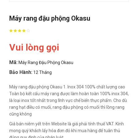
Máy rang đậu phộng Okasu
Vui lòng gọi
Mã:
Máy Rang Đậu Phộng Okasu
Bảo Hành:
12 Tháng
Máy rang đậu phộng Okasu 1. Inox 304 100% chất lượng cao
Toàn bộ kết cấu máy rang được làm hoàn toàn 100% inox 304,
là loại inox tốt nhất trong lĩnh vực chế biến thực phẩm. Cho dù
rang hạt điều có muối, rang đậu phộng có muối thì lồng rang
cũng không
Giá bán niêm yết trên Website là giá phải tính thuế VAT. Kính
mong quý khách lấy hóa đơn đỏ khi mua hàng để tuân thủ
đúng quy định của pháp luật