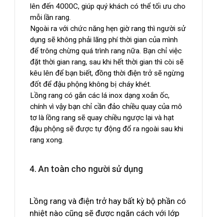
lên đến 4000C, giúp quý khách có thể tối ưu cho
mỗi lần rang.
Ngoài ra với chức năng hẹn giờ rang thì người sử
dụng sẽ không phải lãng phí thời gian của mình
để trông chừng quá trình rang nữa. Bạn chỉ việc
đặt thời gian rang, sau khi hết thời gian thì còi sẽ
kêu lên để bạn biết, đồng thời điện trở sẽ ngừng
đốt để đậu phộng không bị cháy khét.
Lồng rang có gắn các lá inox dạng xoắn ốc,
chính vì vậy bạn chỉ cần đảo chiều quay của mô
tơ là lồng rang sẽ quay chiều ngược lại và hạt
đậu phộng sẽ được tự động đổ ra ngoài sau khi
rang xong.
4. An toàn cho người sử dụng
Lồng rang và điện trở hay bất kỳ bộ phần có
nhiệt nào cũng sẽ được ngăn cách với lớp