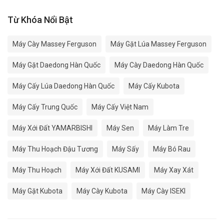
Từ Khóa Nổi Bật
Máy Cày Massey Ferguson
Máy Gặt Lúa Massey Ferguson
Máy Gặt Daedong Hàn Quốc
Máy Cày Daedong Hàn Quốc
Máy Cấy Lúa Daedong Hàn Quốc
Máy Cấy Kubota
Máy Cấy Trung Quốc
Máy Cấy Việt Nam
Máy Xới Đất YAMARBISHI
Máy Sen
Máy Làm Tre
Máy Thu Hoạch Đậu Tương
Máy Sấy
Máy Bó Rau
Máy Thu Hoạch
Máy Xới Đất KUSAMI
Máy Xay Xát
Máy Gặt Kubota
Máy Cày Kubota
Máy Cày ISEKI