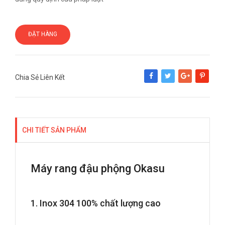
ĐẶT HÀNG
Chia Sẻ Liên Kết
Share
Tweet
Google+
Pinterest
CHI TIẾT SẢN PHẨM
Máy rang đậu phộng Okasu
1. Inox 304 100% chất lượng cao