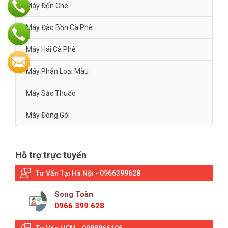
Máy Đốn Chè
Máy Đào Bồn Cà Phê
Máy Hái Cà Phê
Máy Phân Loại Màu
Máy Sắc Thuốc
Máy Đóng Gói
Hỗ trợ trực tuyến
Tư Vấn Tại Hà Nội - 0966399628
Song Toàn
0966 399 628