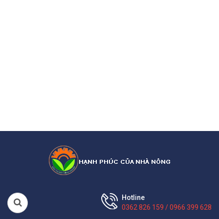
Hotline
0362 826 159 / 0966 399 628