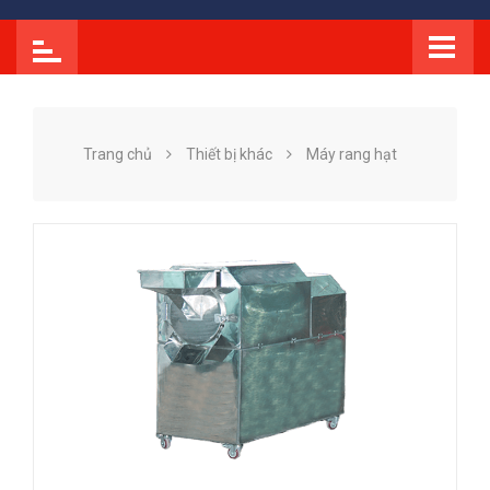
Trang chủ
Thiết bị khác
Máy rang hạt