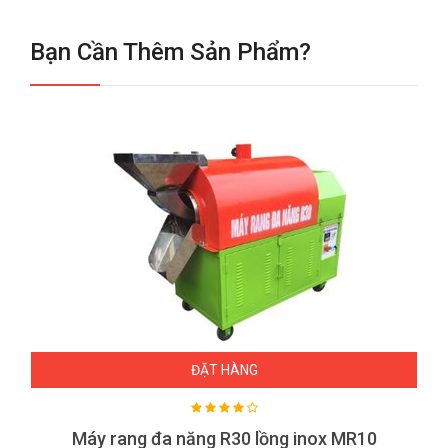
Bạn Cần Thêm Sản Phẩm?
ĐẶT HÀNG
Máy rang đa năng R30 lồng inox MR10