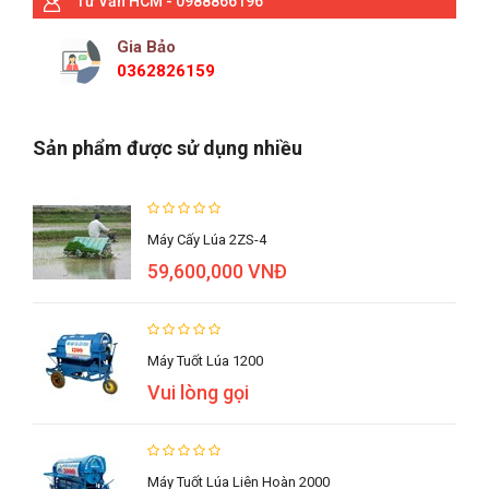
Tư Vấn HCM - 0988866196
Gia Bảo
0362826159
Sản phẩm được sử dụng nhiều
Máy Cấy Lúa 2ZS-4
59,600,000 VNĐ
Máy Tuốt Lúa 1200
Vui lòng gọi
Máy Tuốt Lúa Liên Hoàn 2000