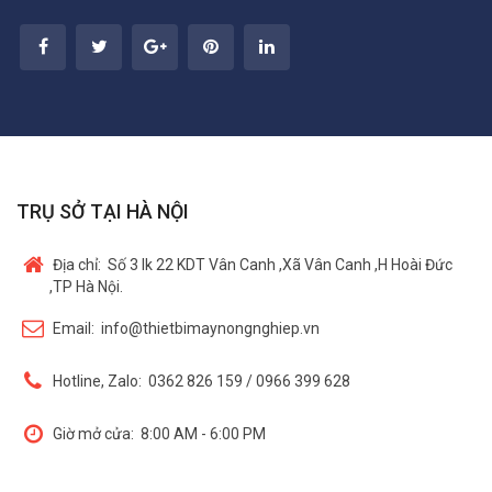
TRỤ SỞ TẠI HÀ NỘI
Địa chỉ:
Số 3 lk 22 KDT Vân Canh ,Xã Vân Canh ,H Hoài Đức
,TP Hà Nội.
Email:
info@thietbimaynongnghiep.vn
Hotline, Zalo:
0362 826 159 / 0966 399 628
Giờ mở cửa:
8:00 AM - 6:00 PM