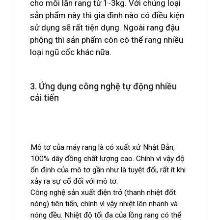
cho mỗi lần rang từ 1-3kg. Với chủng loại
sản phẩm này thì gia đình nào có điều kiện
sử dụng sẽ rất tiện dụng. Ngoài rang đậu
phộng thì sản phẩm còn có thể rang nhiều
loại ngũ cốc khác nữa.
3. Ứng dụng công nghệ tự động nhiều
cải tiến
Mô tơ của máy rang là có xuất xử Nhật Bản,
100% dây đồng chất lượng cao. Chính vì vậy độ
ổn định của mô tơ gần như là tuyệt đối, rất ít khi
xảy ra sự cố đối với mô tơ.
Công nghệ sản xuất điện trở (thanh nhiệt đốt
nóng) tiên tiến, chính vì vậy nhiệt lên nhanh và
nóng đều. Nhiệt độ tối đa của lồng rang có thể