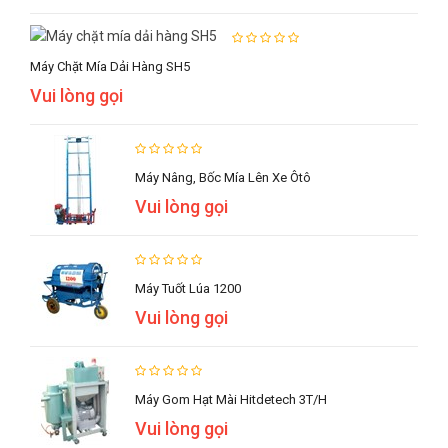
Máy Chặt Mía Dải Hàng SH5
Vui lòng gọi
Máy Nâng, Bốc Mía Lên Xe Ôtô
Vui lòng gọi
Máy Tuốt Lúa 1200
Vui lòng gọi
Máy Gom Hạt Mài Hitdetech 3T/h
Vui lòng gọi