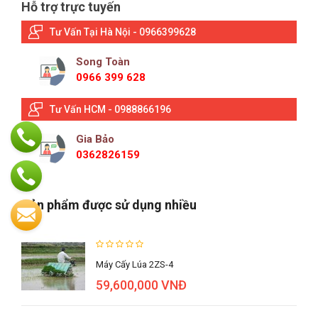
Hỗ trợ trực tuyến
Tư Vấn Tại Hà Nội - 0966399628
Song Toàn
0966 399 628
Tư Vấn HCM - 0988866196
Gia Bảo
0362826159
Sản phẩm được sử dụng nhiều
Máy Cấy Lúa 2ZS-4
59,600,000 VNĐ