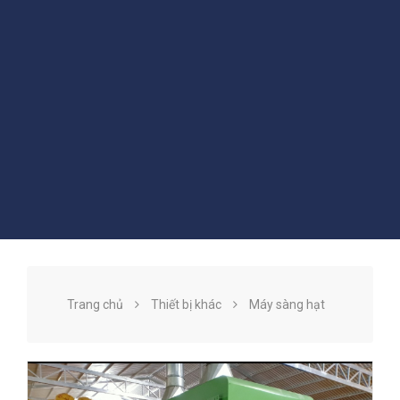
Trang chủ
Thiết bị khác
Máy sàng hạt