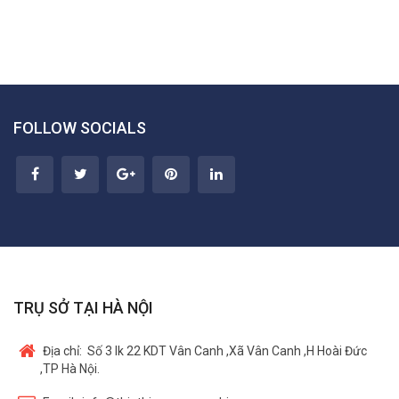
FOLLOW SOCIALS
TRỤ SỞ TẠI HÀ NỘI
Địa chỉ:
Số 3 lk 22 KDT Vân Canh ,Xã Vân Canh ,H Hoài Đức
,TP Hà Nội.