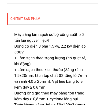
CHI TIẾT SẢN PHẨM
Máy sàng làm sạch sơ bộ công suất ≥ 2
tấn lúa nguyên liệu/h
Động cơ điện 3 pha 1,5kw, 2,2 kw điện áp
380V
+ Làm sạch theo trọng lượng (có quạt rê,
khí động).
+ Làm sạch theo kích thước (Sàng rãnh
1,5x20mm, tách tạp chất 02 tầng lỗ 7mm
và rãnh 4,0 x 25mm). Vật liệu bằng tole
kẽm dày ≥ 0,8mm
Đường ống gió theo máy bằng tôn tráng
kẽm dày ≥ 0,8mm + cyclone lắng bụi
Thép khung sàng hộp ≥ 50x100x3 (mm)