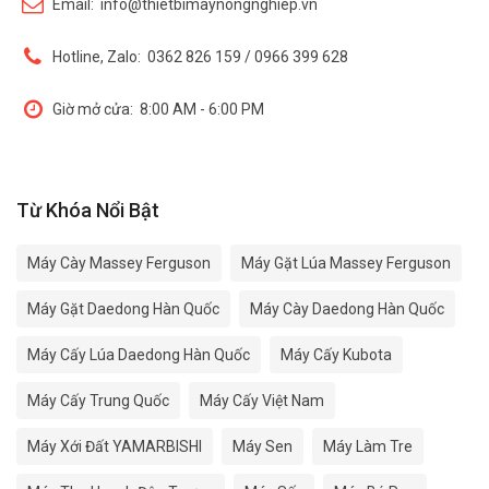
Email:
info@thietbimaynongnghiep.vn
Hotline, Zalo:
0362 826 159 / 0966 399 628
Giờ mở cửa:
8:00 AM - 6:00 PM
Từ Khóa Nổi Bật
Máy Cày Massey Ferguson
Máy Gặt Lúa Massey Ferguson
Máy Gặt Daedong Hàn Quốc
Máy Cày Daedong Hàn Quốc
Máy Cấy Lúa Daedong Hàn Quốc
Máy Cấy Kubota
Máy Cấy Trung Quốc
Máy Cấy Việt Nam
Máy Xới Đất YAMARBISHI
Máy Sen
Máy Làm Tre