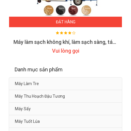
ĐẶT HÀNG
Máy làm sạch không khí, làm sạch sàng, tách hạt đậu tương ,ngô kamast 5ZXS 2ODS
Vui lòng gọi
Danh mục sản phẩm
Máy Làm Tre
Máy Thu Hoạch Đậu Tương
Máy Sấy
Máy Tuốt Lúa