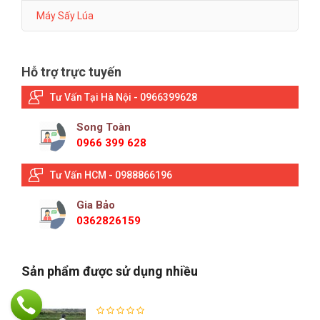
Máy Sấy Lúa
Hỗ trợ trực tuyến
Tư Vấn Tại Hà Nội - 0966399628
Song Toàn
0966 399 628
Tư Vấn HCM - 0988866196
Gia Bảo
0362826159
Sản phẩm được sử dụng nhiều