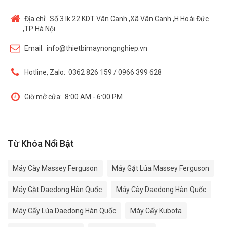
Địa chỉ:
Số 3 lk 22 KDT Vân Canh ,Xã Vân Canh ,H Hoài Đức
,TP Hà Nội.
Email:
info@thietbimaynongnghiep.vn
Hotline, Zalo:
0362 826 159 / 0966 399 628
Giờ mở cửa:
8:00 AM - 6:00 PM
Từ Khóa Nổi Bật
Máy Cày Massey Ferguson
Máy Gặt Lúa Massey Ferguson
Máy Gặt Daedong Hàn Quốc
Máy Cày Daedong Hàn Quốc
Máy Cấy Lúa Daedong Hàn Quốc
Máy Cấy Kubota