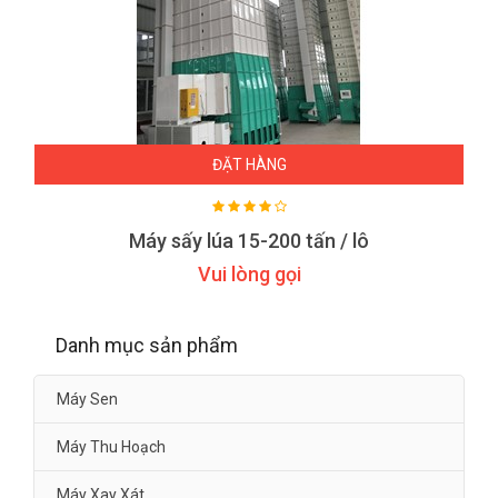
ĐẶT HÀNG
Máy sấy lúa 15-200 tấn / lô
Vui lòng gọi
Danh mục sản phẩm
Máy Sen
Máy Thu Hoạch
Máy Xay Xát