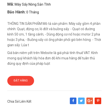
Mã:
Máy Sấy Nông Sản Tĩnh
Bảo Hành:
0 Tháng
THÔNG TIN SẢN PHẨM Mô tả sản phẩm: Máy sấy gồm 4 phần
chính: Quạt, động cơ, lò đốt và buồng sấy. - Quạt có đường
kính 50 cm, 1 tầng cánh; - Dùng động cơ nổ hoặc motor 2 pha
hoặc 3 pha; - Buồng sấy có ống phân phối gió bên hông. - Thời
gian sấy: Lúa t
Giá bán niêm yết trên Website là giá phải tính thuế VAT. Kính
mong quý khách lấy hóa đơn đỏ khi mua hàng để tuân thủ
đúng quy định của pháp luật
ĐẶT HÀNG
Chia Sẻ Liên Kết
Share
Tweet
Google+
Pinterest