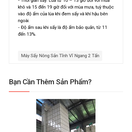
- Thời gian sấy: Lúa từ 10 – 13 giờ đối với mùa
khô và 15 đến 19 giờ đối với mùa mưa, tuỳ thuộc
vào độ ẩm của lúa khi đem sấy và khí hậu bên
ngoài.
- Độ ẩm sau khi sấy là độ ẩm bảo quản, từ 11
đến 13%.
Máy Sấy Nông Sản Tĩnh Vĩ Ngang 2 Tấn
Bạn Cần Thêm Sản Phẩm?