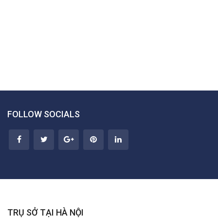
FOLLOW SOCIALS
TRỤ SỞ TẠI HÀ NỘI