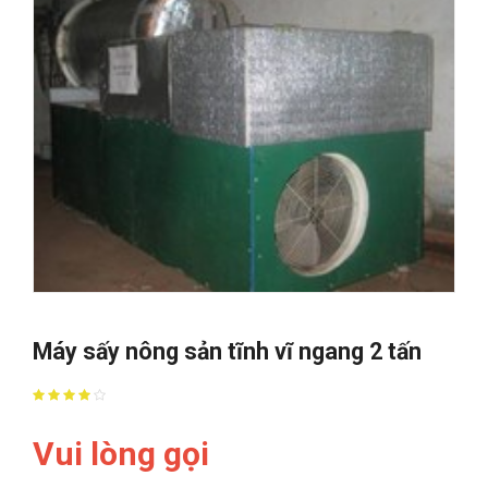
Máy sấy nông sản tĩnh vĩ ngang 2 tấn
Vui lòng gọi