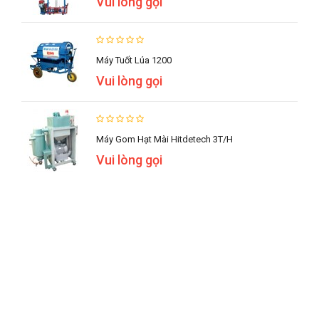
Vui lòng gọi
Máy Tuốt Lúa 1200
Vui lòng gọi
Máy Gom Hạt Mài Hitdetech 3T/h
Vui lòng gọi