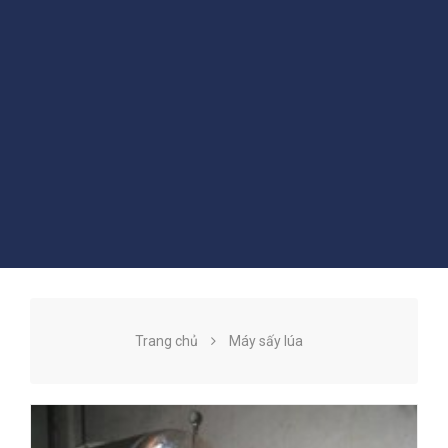
Trang chủ
Máy sấy lúa