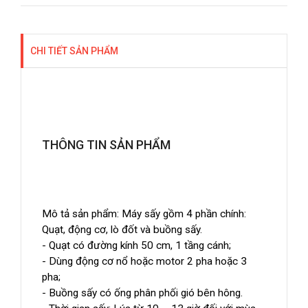
CHI TIẾT SẢN PHẨM
THÔNG TIN SẢN PHẨM
Mô tả sản phẩm: Máy sấy gồm 4 phần chính:
Quạt, động cơ, lò đốt và buồng sấy.
- Quạt có đường kính 50 cm, 1 tầng cánh;
- Dùng động cơ nổ hoặc motor 2 pha hoặc 3
pha;
- Buồng sấy có ống phân phối gió bên hông.