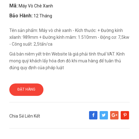
Mã:
Máy Vò Chè Xanh
Bảo Hành:
12 Tháng
Tên sản phẩm: Máy vò chè xanh - Kích thước: + Đường kính
xilanh: 989mm + Đường kính mâm: 1.510mm - Động cơ: 7,5kw
- Công suất: 2,5tấn/ca
Giá bán niêm yết trên Website là giá phải tính thuế VAT. Kính
mong quý khách lấy hóa đơn đỏ khi mua hàng để tuân thủ
đúng quy định của pháp luật
ĐẶT HÀNG
Chia Sẻ Liên Kết
Share
Tweet
Google+
Pinterest