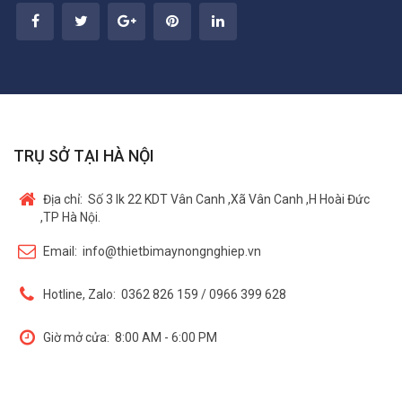
TRỤ SỞ TẠI HÀ NỘI
Địa chỉ:
Số 3 lk 22 KDT Vân Canh ,Xã Vân Canh ,H Hoài Đức
,TP Hà Nội.
Email:
info@thietbimaynongnghiep.vn
Hotline, Zalo:
0362 826 159 / 0966 399 628
Giờ mở cửa:
8:00 AM - 6:00 PM