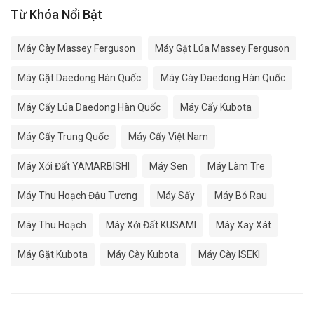
Từ Khóa Nổi Bật
Máy Cày Massey Ferguson
Máy Gặt Lúa Massey Ferguson
Máy Gặt Daedong Hàn Quốc
Máy Cày Daedong Hàn Quốc
Máy Cấy Lúa Daedong Hàn Quốc
Máy Cấy Kubota
Máy Cấy Trung Quốc
Máy Cấy Việt Nam
Máy Xới Đất YAMARBISHI
Máy Sen
Máy Làm Tre
Máy Thu Hoạch Đậu Tương
Máy Sấy
Máy Bó Rau
Máy Thu Hoạch
Máy Xới Đất KUSAMI
Máy Xay Xát
Máy Gặt Kubota
Máy Cày Kubota
Máy Cày ISEKI