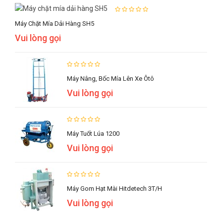
Máy Chặt Mía Dải Hàng SH5
Vui lòng gọi
Máy Nâng, Bốc Mía Lên Xe Ôtô
Vui lòng gọi
Máy Tuốt Lúa 1200
Vui lòng gọi
Máy Gom Hạt Mài Hitdetech 3T/h
Vui lòng gọi