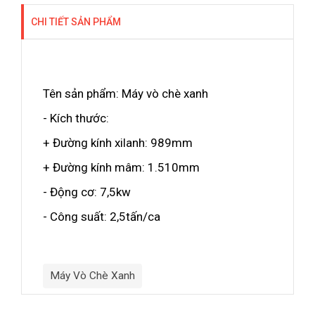
CHI TIẾT SẢN PHẨM
Tên sản phẩm: Máy vò chè xanh
- Kích thước:
+ Đường kính xilanh: 989mm
+ Đường kính mâm: 1.510mm
- Động cơ: 7,5kw
- Công suất: 2,5tấn/ca
Máy Vò Chè Xanh