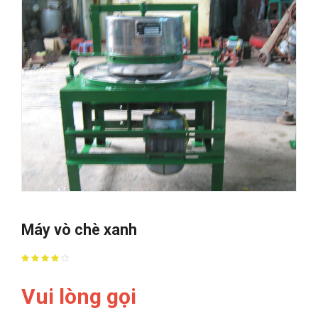
Máy vò chè xanh
Vui lòng gọi