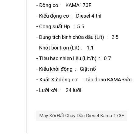
- Động cơ : KAMA173F
- Kiếu động cơ : Diesel 4 thì
- Công suất Hp : 5.5
- Dung tích bình chứa dầu (Lít) : 2.5
- Nhớt bôi trơn (Lít) : 1.1
- Tiêu hao nhiên liệu (Lít/h) : 0.7
- Kiểu khởi động : Giật nổ
- Xuất Xứ động cơ : Tập đoàn KAMA Đức
- Lưỡi xới : 24 lưỡi
Máy Xới Đất Chạy Dầu Diesel Kama 173F