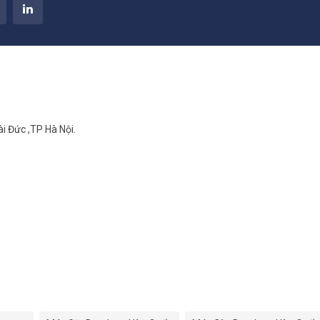
i Đức ,TP Hà Nội.