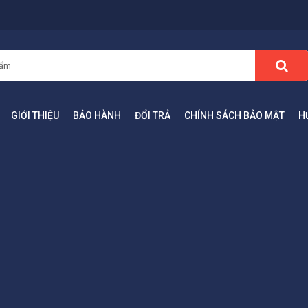
GIỚI THIỆU
BẢO HÀNH
ĐỔI TRẢ
CHÍNH SÁCH BẢO MẬT
H