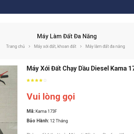
Máy Làm Đất Đa Năng
Trang chủ
Máy xới đất, khoan đất
Máy làm đất đa năng
Máy Xới Đất Chạy Dầu Diesel Kama 1
Vui lòng gọi
Mã:
Kama 173F
Bảo Hành:
12 Tháng