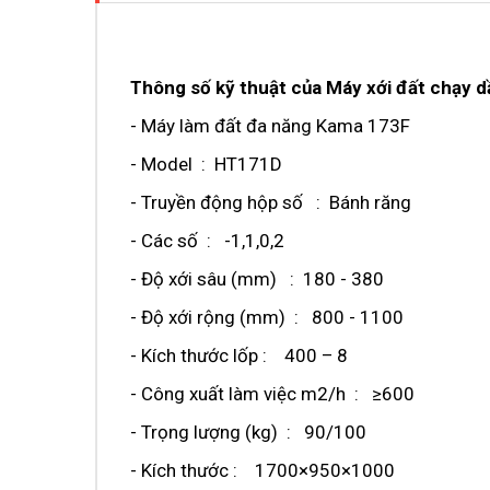
Thông số kỹ thuật của Máy xới đất chạy 
- Máy làm đất đa năng Kama 173F
- Model : HT171D
- Truyền động hộp số : Bánh răng
- Các số : -1,1,0,2
- Độ xới sâu (mm) : 180 - 380
- Độ xới rộng (mm) : 800 - 1100
- Kích thước lốp : 400 – 8
- Công xuất làm việc m2/h : ≥600
- Trọng lượng (kg) : 90/100
- Kích thước : 1700×950×1000