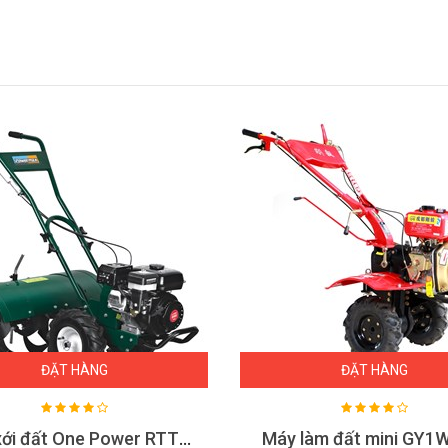
ĐẶT HÀNG
ĐẶT HÀNG
Máy xới đất One Power RTT 80
Máy làm đất mini GY1