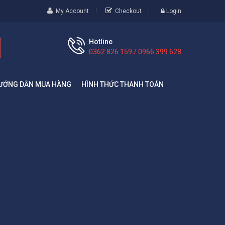
My Account
Checkout
Login
Hotline
0362 826 159 / 0966 399 628
ƯỚNG DẪN MUA HÀNG
HÌNH THỨC THANH TOÁN