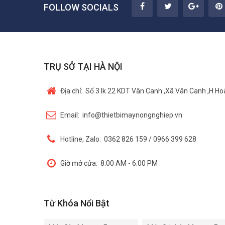
FOLLOW SOCIALS
TRỤ SỞ TẠI HÀ NỘI
Địa chỉ:
Số 3 lk 22 KDT Vân Canh ,Xã Vân Canh ,H Hoà
Email:
info@thietbimaynongnghiep.vn
Hotline, Zalo:
0362 826 159 / 0966 399 628
Giờ mở cửa:
8:00 AM - 6:00 PM
Từ Khóa Nổi Bật