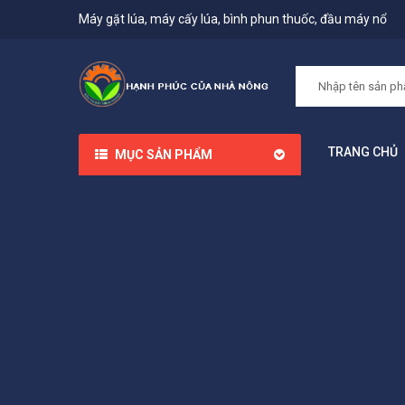
Máy gặt lúa, máy cấy lúa, bình phun thuốc, đầu máy nổ
TRANG CHỦ
MỤC SẢN PHẨM