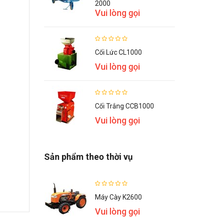
2000
Vui lòng gọi
Cối Lức CL1000
Vui lòng gọi
Cối Trắng CCB1000
Vui lòng gọi
Sản phẩm theo thời vụ
Máy Cày K2600
Vui lòng gọi