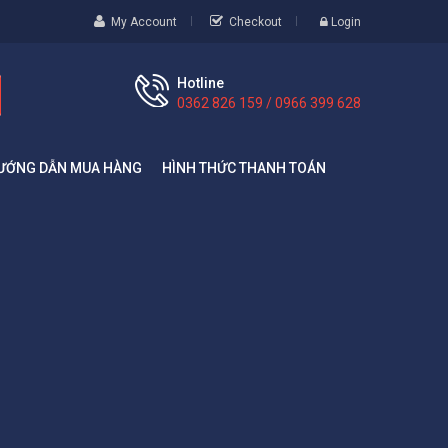
My Account
Checkout
Login
Hotline
0362 826 159 / 0966 399 628
ƯỚNG DẪN MUA HÀNG
HÌNH THỨC THANH TOÁN