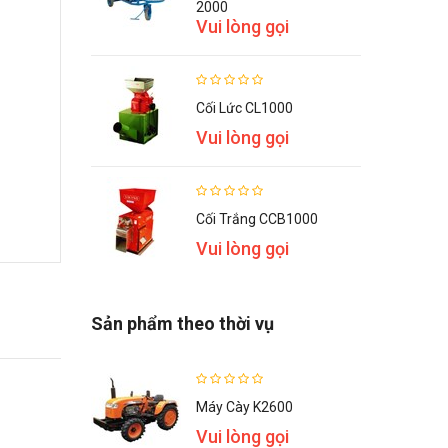
2000
Vui lòng gọi
Cối Lức CL1000
Vui lòng gọi
Cối Trắng CCB1000
Vui lòng gọi
Sản phẩm theo thời vụ
Máy Cày K2600
Vui lòng gọi