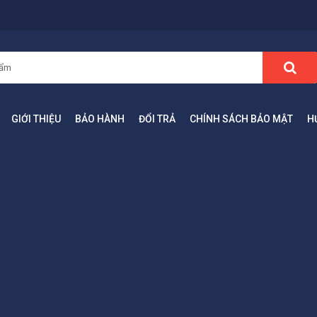
GIỚI THIỆU
BẢO HÀNH
ĐỔI TRẢ
CHÍNH SÁCH BẢO MẬT
H