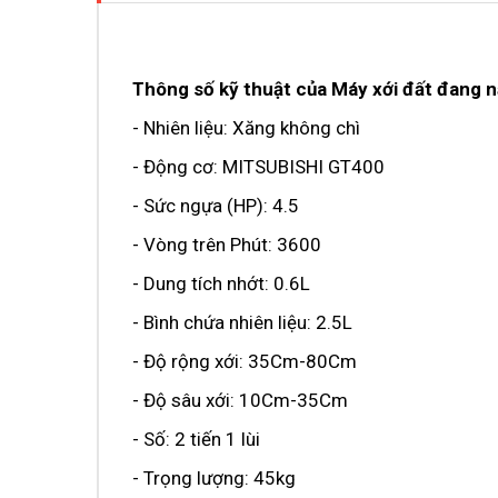
Thông số kỹ thuật của Máy xới đất đang 
- Nhiên liệu: Xăng không chì
- Động cơ: MITSUBISHI GT400
- Sức ngựa (HP): 4.5
- Vòng trên Phút: 3600
- Dung tích nhớt: 0.6L
- Bình chứa nhiên liệu: 2.5L
- Độ rộng xới: 35Cm-80Cm
- Độ sâu xới: 10Cm-35Cm
- Số: 2 tiến 1 lùi
- Trọng lượng: 45kg