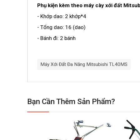
Phụ kiện kèm theo máy cày xới đất Mitsu
- Khớp dao: 2 khớp*4
- Tổng dao: 16 (dao)
- Bánh đi: 2 bánh
Máy Xới Đất Đa Năng Mitsubishi TL40MS
Bạn Cần Thêm Sản Phẩm?