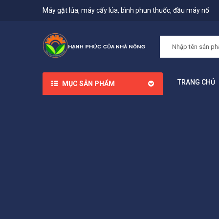
Máy gặt lúa, máy cấy lúa, bình phun thuốc, đầu máy nổ
TRANG CHỦ
MỤC SẢN PHẨM