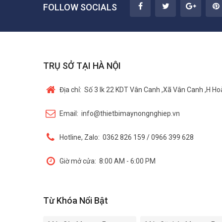
FOLLOW SOCIALS
TRỤ SỞ TẠI HÀ NỘI
Địa chỉ:
Số 3 lk 22 KDT Vân Canh ,Xã Vân Canh ,H Hoà
Email:
info@thietbimaynongnghiep.vn
Hotline, Zalo:
0362 826 159 / 0966 399 628
Giờ mở cửa:
8:00 AM - 6:00 PM
Từ Khóa Nổi Bật