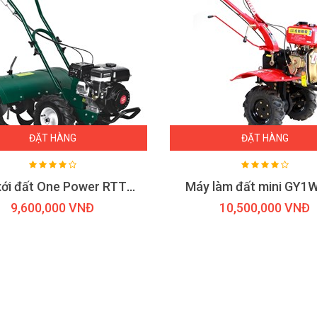
ĐẶT HÀNG
ĐẶT HÀNG
Máy xới đất One Power RTT 80
Máy làm đất mini GY1
9,600,000 VNĐ
10,500,000 VNĐ