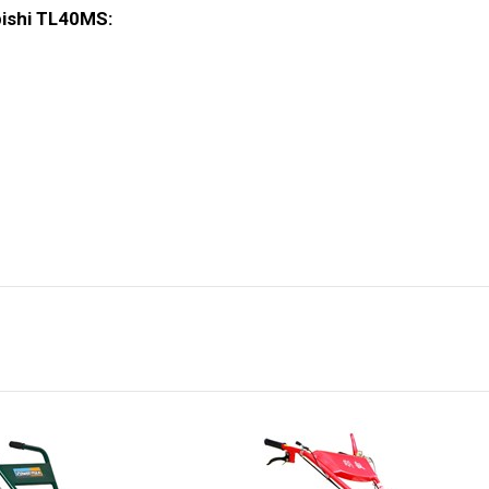
bishi TL40MS: