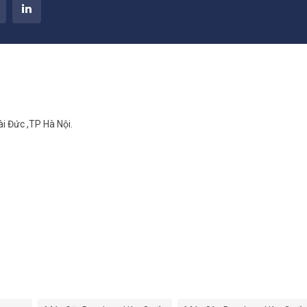
i Đức ,TP Hà Nội.