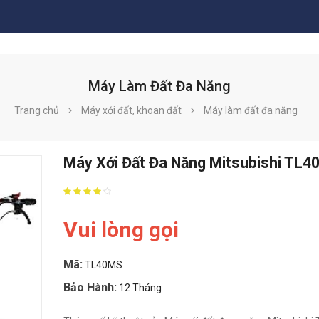
Máy Làm Đất Đa Năng
Trang chủ
Máy xới đất, khoan đất
Máy làm đất đa năng
Máy Xới Đất Đa Năng Mitsubishi TL
Vui lòng gọi
Mã:
TL40MS
Bảo Hành:
12 Tháng