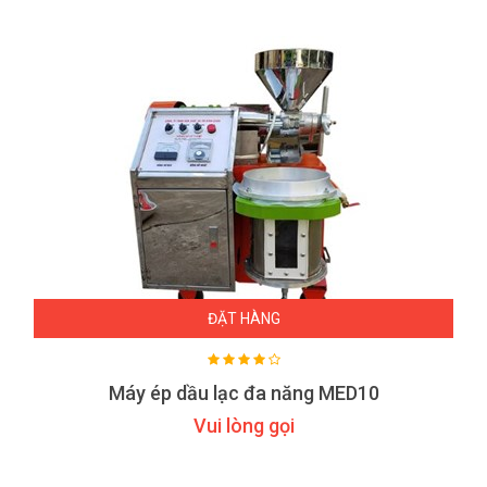
ĐẶT HÀNG
Máy ép dầu lạc đa năng MED10
Vui lòng gọi