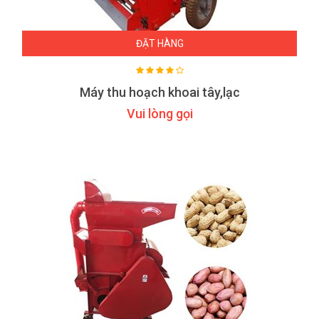
ĐẶT HÀNG
Máy thu hoạch khoai tây,lạc
Vui lòng gọi