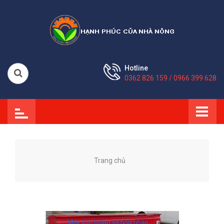
Hotline
0362 826 159 / 0966 399 628
Trang chủ