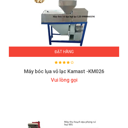
ĐẶT HÀNG
Máy bóc lụa vỏ lạc Kamast -KM026
Vui lòng gọi