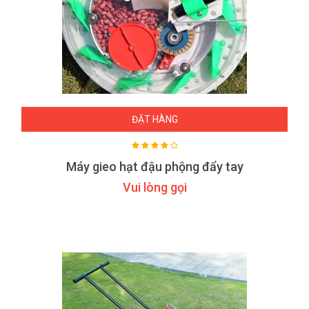
ĐẶT HÀNG
Máy gieo hạt đậu phộng đẩy tay
Vui lòng gọi