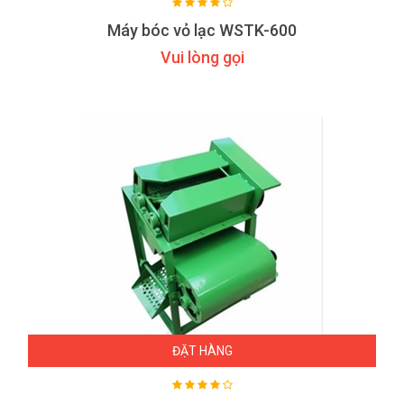
Máy bóc vỏ lạc WSTK-600
Vui lòng gọi
ĐẶT HÀNG