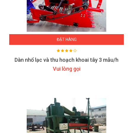
ĐẶT HÀNG
Dàn nhổ lạc và thu hoạch khoai tây 3 mẫu/h
Vui lòng gọi