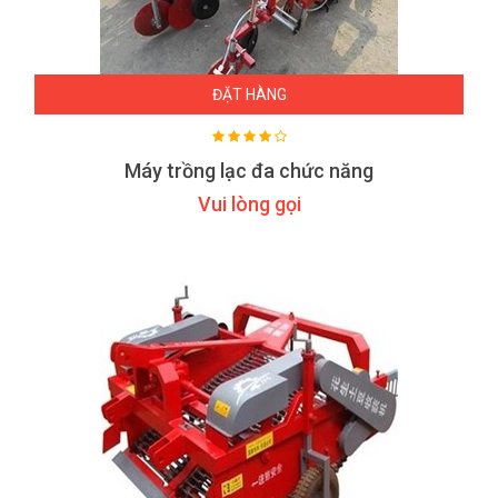
ĐẶT HÀNG
Máy trồng lạc đa chức năng
Vui lòng gọi