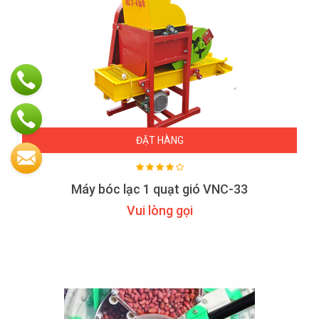
ĐẶT HÀNG
Máy bóc lạc 1 quạt gió VNC-33
Vui lòng gọi