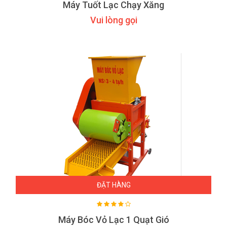
Máy Tuốt Lạc Chạy Xăng
Vui lòng gọi
ĐẶT HÀNG
Máy Bóc Vỏ Lạc 1 Quạt Gió