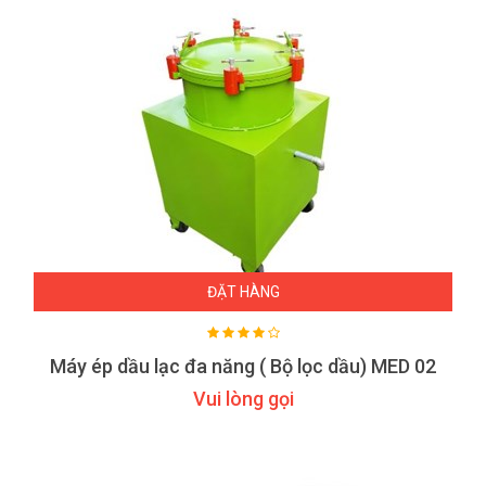
ĐẶT HÀNG
Máy ép dầu lạc đa năng ( Bộ lọc dầu) MED 02
Vui lòng gọi