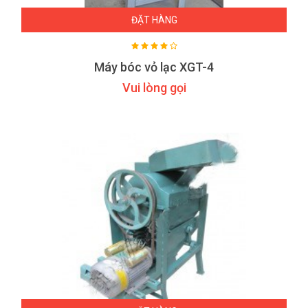
ĐẶT HÀNG
Máy bóc vỏ lạc XGT-4
Vui lòng gọi