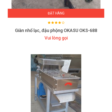
ĐẶT HÀNG
Giàn nhổ lạc, đậu phộng OKASU OKS-688
Vui lòng gọi