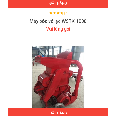
ĐẶT HÀNG
Máy bóc vỏ lạc WSTK-1000
Vui lòng gọi
ĐẶT HÀNG