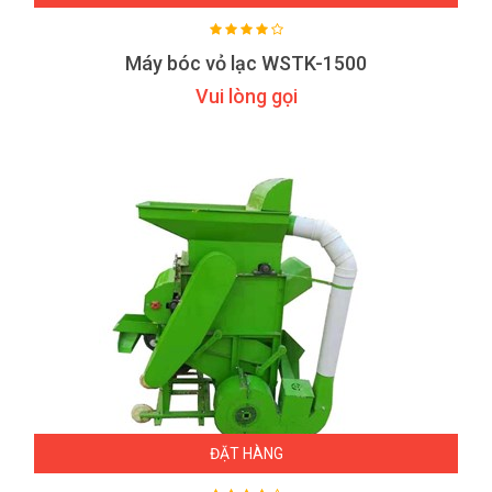
Máy bóc vỏ lạc WSTK-1500
Vui lòng gọi
ĐẶT HÀNG