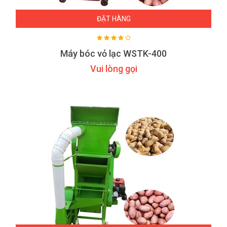
ĐẶT HÀNG
Máy bóc vỏ lạc WSTK-400
Vui lòng gọi