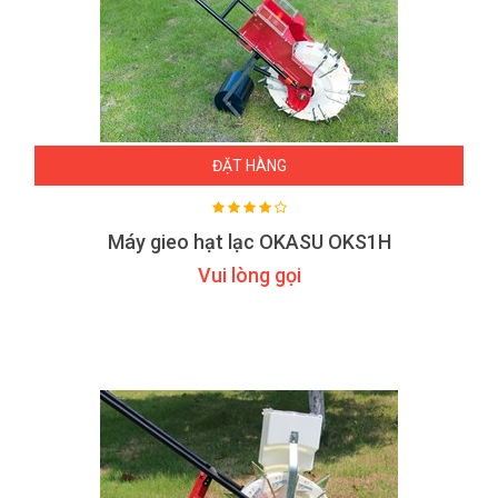
ĐẶT HÀNG
Máy gieo hạt lạc OKASU OKS1H
Vui lòng gọi