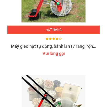
ĐẶT HÀNG
Máy gieo hạt tự động, bánh lăn (7 răng, rộng 23cm)
Vui lòng gọi