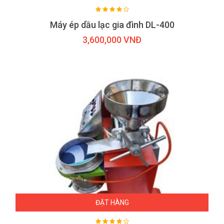
Máy ép dầu lạc gia đình DL-400
3,600,000 VNĐ
ĐẶT HÀNG