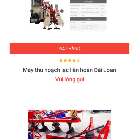
ĐẶT HÀNG
Máy thu hoạch lạc liên hoàn Đài Loan
Vui lòng gọi