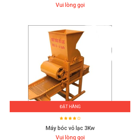
Vui lòng gọi
ĐẶT HÀNG
Máy bóc vỏ lạc 3Kw
Vui lòng gọi