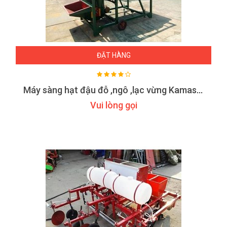
ĐẶT HÀNG
Máy sàng hạt đậu đỗ ,ngô ,lạc vừng Kamast KS 100
Vui lòng gọi