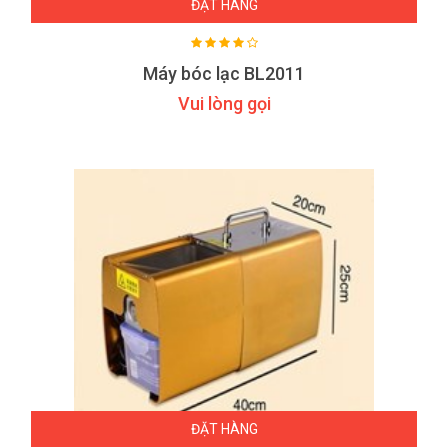
ĐẶT HÀNG
Máy bóc lạc BL2011
Vui lòng gọi
ĐẶT HÀNG