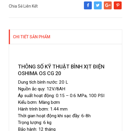
Chia Sẻ Liên Kết
Share
Tweet
Google+
Pinterest
CHI TIẾT SẢN PHẨM
THÔNG SỐ KỸ THUẬT BÌNH XỊT ĐIỆN
OSHIMA OS CG 20
Dung tích bình nước: 20 L
Nguồn ắc quy: 12V/8AH
Áp suất hoạt động: 0.15 – 0.6 MPa, 100 PSI
Kiểu bơm: Màng bơm
Hành trình bơm: 1.44 mm
Thời gian hoạt động khi sạc đầy: 6-8h
Trọng lượng: 6 kg
Bảo hành: 12 tháng