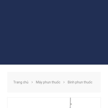
Trang chủ
Máy phun thuốc
Bình phun thuốc