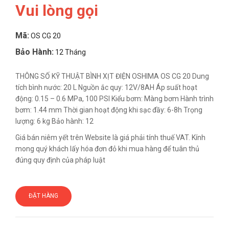
Vui lòng gọi
Mã:
OS CG 20
Bảo Hành:
12 Tháng
THÔNG SỐ KỸ THUẬT BÌNH XỊT ĐIỆN OSHIMA OS CG 20 Dung
tích bình nước: 20 L Nguồn ắc quy: 12V/8AH Áp suất hoạt
động: 0.15 – 0.6 MPa, 100 PSI Kiểu bơm: Màng bơm Hành trình
bơm: 1.44 mm Thời gian hoạt động khi sạc đầy: 6-8h Trọng
lượng: 6 kg Bảo hành: 12
Giá bán niêm yết trên Website là giá phải tính thuế VAT. Kính
mong quý khách lấy hóa đơn đỏ khi mua hàng để tuân thủ
đúng quy định của pháp luật
ĐẶT HÀNG