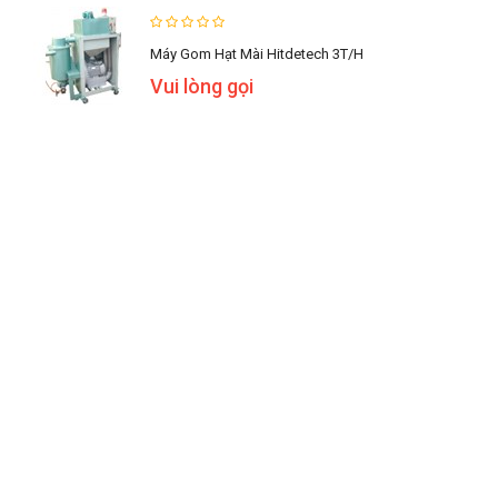
Máy Gom Hạt Mài Hitdetech 3T/h
Vui lòng gọi