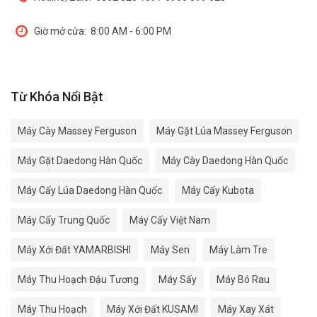
Giờ mở cửa:
8:00 AM - 6:00 PM
Từ Khóa Nổi Bật
Máy Cày Massey Ferguson
Máy Gặt Lúa Massey Ferguson
Máy Gặt Daedong Hàn Quốc
Máy Cày Daedong Hàn Quốc
Máy Cấy Lúa Daedong Hàn Quốc
Máy Cấy Kubota
Máy Cấy Trung Quốc
Máy Cấy Việt Nam
Máy Xới Đất YAMARBISHI
Máy Sen
Máy Làm Tre
Máy Thu Hoạch Đậu Tương
Máy Sấy
Máy Bó Rau
Máy Thu Hoạch
Máy Xới Đất KUSAMI
Máy Xay Xát