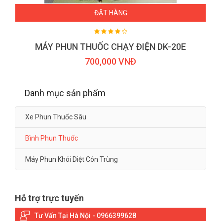
ĐẶT HÀNG
MÁY PHUN THUỐC CHẠY ĐIỆN DK-20E
700,000 VNĐ
Danh mục sản phẩm
Xe Phun Thuốc Sâu
Bình Phun Thuốc
Máy Phun Khói Diệt Côn Trùng
Hỗ trợ trực tuyến
Tư Vấn Tại Hà Nội - 0966399628