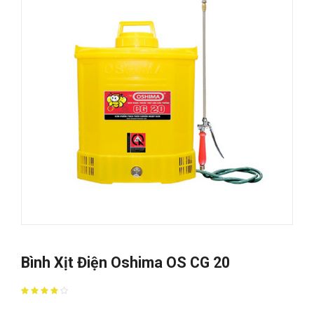
Bình Xịt Điện Oshima OS CG 20