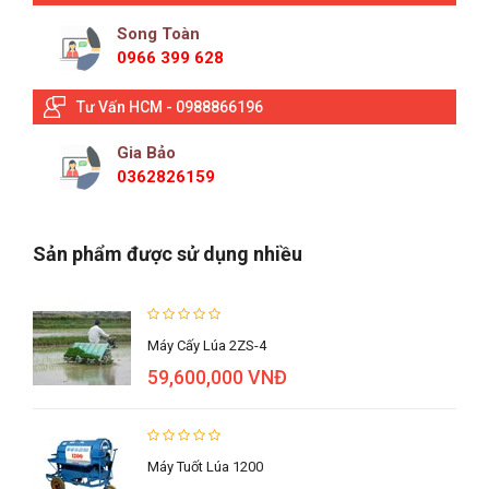
Song Toàn
0966 399 628
Tư Vấn HCM - 0988866196
Gia Bảo
0362826159
Sản phẩm được sử dụng nhiều
Máy Cấy Lúa 2ZS-4
59,600,000 VNĐ
Máy Tuốt Lúa 1200