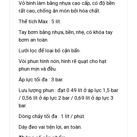
Vỏ bình làm bằng nhựa cao cấp, có độ bền
rất cao, chống ăn mòn bởi hóa chất.
Thể tích Max : 5 lít.
Tay bơm bằng nhựa, bền, nhẹ, có khóa tay
bơm an toàn.
Lưới lọc để loại bỏ cặn bẩn.
Vòi phun hình nón, hình rẽ quạt cho hạt
phun mịn và đều.
Áp lực tối đa : 3 bar.
Lưu lượng phun : đạt 0.49 lít ở áp lực 1,5 bar
/ 0,56 lít ở áp lực 2 bar / 0,69 lít ở áp lực 3
bar.
Dòng chảy tối đa : 1 lít / phút.
Dây đeo vai tiện lợi, an toàn.