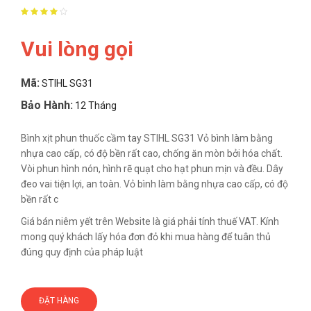
Vui lòng gọi
Mã:
STIHL SG31
Bảo Hành:
12 Tháng
Bình xịt phun thuốc cầm tay STIHL SG31 Vỏ bình làm bằng
nhựa cao cấp, có độ bền rất cao, chống ăn mòn bởi hóa chất.
Vòi phun hình nón, hình rẽ quạt cho hạt phun mịn và đều. Dây
đeo vai tiện lợi, an toàn. Vỏ bình làm bằng nhựa cao cấp, có độ
bền rất c
Giá bán niêm yết trên Website là giá phải tính thuế VAT. Kính
mong quý khách lấy hóa đơn đỏ khi mua hàng để tuân thủ
đúng quy định của pháp luật
ĐẶT HÀNG