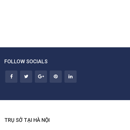
FOLLOW SOCIALS
TRỤ SỞ TẠI HÀ NỘI