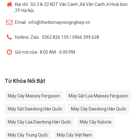
Địa chỉ:
Số 3 lk 22 KDT Vân Canh ,Xã Vân Canh ,H Hoài Đức
,TP Hà Nội.
Email:
info@thietbimaynongnghiep.vn
Hotline, Zalo:
0362 826 159 / 0966 399 628
Giờ mở cửa:
8:00 AM - 6:00 PM
Từ Khóa Nổi Bật
Máy Cày Massey Ferguson
Máy Gặt Lúa Massey Ferguson
Máy Gặt Daedong Hàn Quốc
Máy Cày Daedong Hàn Quốc
Máy Cấy Lúa Daedong Hàn Quốc
Máy Cấy Kubota
Máy Cấy Trung Quốc
Máy Cấy Việt Nam