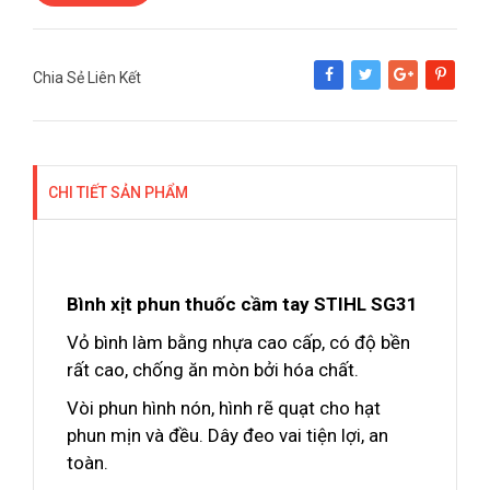
Chia Sẻ Liên Kết
Share
Tweet
Google+
Pinterest
CHI TIẾT SẢN PHẨM
Bình xịt phun thuốc cầm tay STIHL SG31
Vỏ bình làm bằng nhựa cao cấp, có độ bền
rất cao, chống ăn mòn bởi hóa chất.
Vòi phun hình nón, hình rẽ quạt cho hạt
phun mịn và đều. Dây đeo vai tiện lợi, an
toàn.