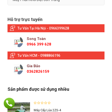
Hỗ trợ trực tuyến
Tư Vấn Tại Hà Nội - 0966399628
Song Toàn
0966 399 628
Tư Vấn HCM - 0988866196
Gia Bảo
0362826159
Sản phẩm được sử dụng nhiều
Máy Cấy Lúa 2ZS-4