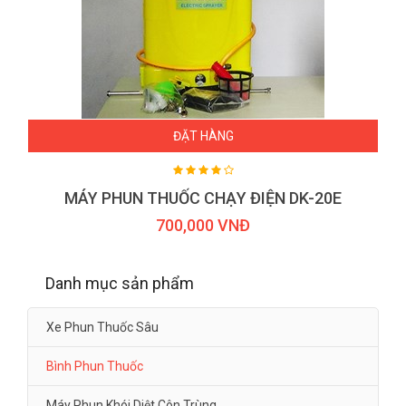
ĐẶT HÀNG
MÁY PHUN THUỐC CHẠY ĐIỆN DK-20E
700,000 VNĐ
Danh mục sản phẩm
Xe Phun Thuốc Sâu
Bình Phun Thuốc
Máy Phun Khói Diệt Côn Trùng