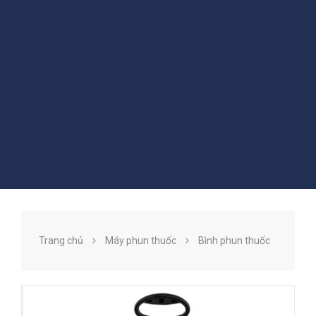
Trang chủ
Máy phun thuốc
Bình phun thuốc