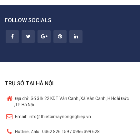
FOLLOW SOCIALS
TRỤ SỞ TẠI HÀ NỘI
Địa chỉ:
Số 3 lk 22 KDT Vân Canh ,Xã Vân Canh ,H Hoài Đức
,TP Hà Nội.
Email:
info@thietbimaynongnghiep.vn
Hotline, Zalo:
0362 826 159 / 0966 399 628