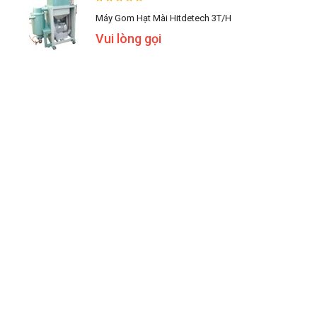
Máy Gom Hạt Mài Hitdetech 3T/h
Vui lòng gọi