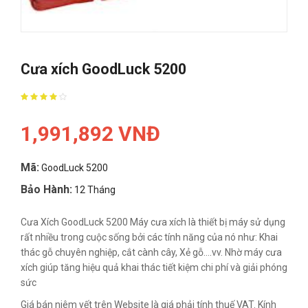
Cưa xích GoodLuck 5200
1,991,892 VNĐ
Mã:
GoodLuck 5200
Bảo Hành:
12 Tháng
Cưa Xích GoodLuck 5200 Máy cưa xích là thiết bị máy sử dụng
rất nhiều trong cuộc sống bởi các tính năng của nó như: Khai
thác gỗ chuyên nghiệp, cắt cành cây, Xẻ gỗ….vv. Nhờ máy cưa
xích giúp tăng hiệu quả khai thác tiết kiệm chi phí và giải phóng
sức
Giá bán niêm yết trên Website là giá phải tính thuế VAT. Kính