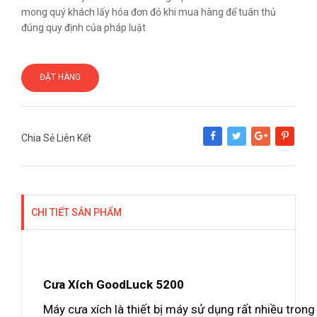
mong quý khách lấy hóa đơn đỏ khi mua hàng để tuân thủ
đúng quy định của pháp luật
ĐẶT HÀNG
Chia Sẻ Liên Kết
Share
Tweet
Google+
Pinterest
CHI TIẾT SẢN PHẨM
Cưa Xích GoodLuck 5
2
00
Máy cưa xích là thiết bị máy sử dụng rất nhiều tron