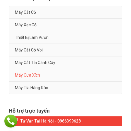
Máy Cắt Cỏ
Máy Xạc Cỏ
Thiết Bị Làm Vườn
Máy Cắt Cỏ Voi
Máy Cắt Tỉa Cành Cây
Máy Cưa Xích
Máy Tỉa Hàng Rào
Hỗ trợ trực tuyến
Tư Vấn Tại Hà Nội - 0966399628