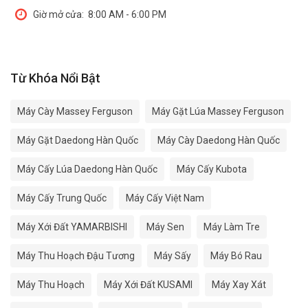
Giờ mở cửa:
8:00 AM - 6:00 PM
Từ Khóa Nổi Bật
Máy Cày Massey Ferguson
Máy Gặt Lúa Massey Ferguson
Máy Gặt Daedong Hàn Quốc
Máy Cày Daedong Hàn Quốc
Máy Cấy Lúa Daedong Hàn Quốc
Máy Cấy Kubota
Máy Cấy Trung Quốc
Máy Cấy Việt Nam
Máy Xới Đất YAMARBISHI
Máy Sen
Máy Làm Tre
Máy Thu Hoạch Đậu Tương
Máy Sấy
Máy Bó Rau
Máy Thu Hoạch
Máy Xới Đất KUSAMI
Máy Xay Xát