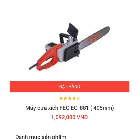
ĐẶT HÀNG
Máy cưa xích FEG EG-881 ( 405mm)
1,092,000 VNĐ
Danh mục sản phẩm