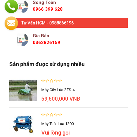
Song Toàn
0966 399 628
Tư Vấn HCM - 0988866196
Gia Bảo
0362826159
Sản phẩm được sử dụng nhiều
Máy Cấy Lúa 2ZS-4
59,600,000 VNĐ
Máy Tuốt Lúa 1200
Vui lòng gọi