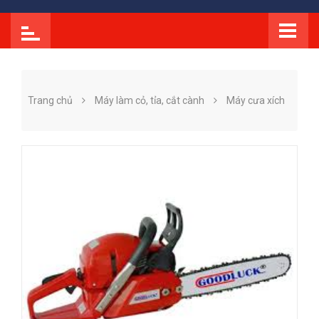
Trang chủ
Máy làm cỏ, tỉa, cắt cành
Máy cưa xích