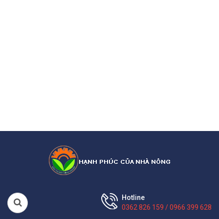
Hotline
0362 826 159 / 0966 399 628