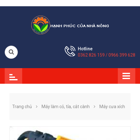
Hotline
0362 826 159 / 0966 399 628
Trang chủ
Máy làm cỏ, tỉa, cắt cành
Máy cưa xích