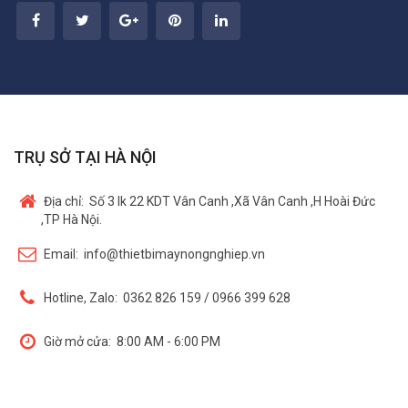
TRỤ SỞ TẠI HÀ NỘI
Địa chỉ:
Số 3 lk 22 KDT Vân Canh ,Xã Vân Canh ,H Hoài Đức
,TP Hà Nội.
Email:
info@thietbimaynongnghiep.vn
Hotline, Zalo:
0362 826 159 / 0966 399 628
Giờ mở cửa:
8:00 AM - 6:00 PM