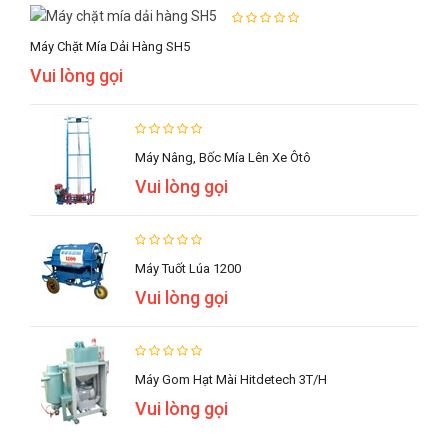
Máy Chặt Mía Dải Hàng SH5
Vui lòng gọi
Máy Nâng, Bốc Mía Lên Xe Ôtô
Vui lòng gọi
Máy Tuốt Lúa 1200
Vui lòng gọi
Máy Gom Hạt Mài Hitdetech 3T/h
Vui lòng gọi