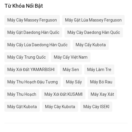
Từ Khóa Nổi Bật
Máy Cày Massey Ferguson
Máy Gặt Lúa Massey Ferguson
Máy Gặt Daedong Hàn Quốc
Máy Cày Daedong Hàn Quốc
Máy Cấy Lúa Daedong Hàn Quốc
Máy Cấy Kubota
Máy Cấy Trung Quốc
Máy Cấy Việt Nam
Máy Xới Đất YAMARBISHI
Máy Sen
Máy Làm Tre
Máy Thu Hoạch Đậu Tương
Máy Sấy
Máy Bó Rau
Máy Thu Hoạch
Máy Xới Đất KUSAMI
Máy Xay Xát
Máy Gặt Kubota
Máy Cày Kubota
Máy Cày ISEKI