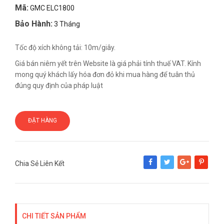
Mã:
GMC ELC1800
Bảo Hành:
3 Tháng
Tốc độ xích không tải: 10m/giây.
Giá bán niêm yết trên Website là giá phải tính thuế VAT. Kính
mong quý khách lấy hóa đơn đỏ khi mua hàng để tuân thủ
đúng quy định của pháp luật
ĐẶT HÀNG
Chia Sẻ Liên Kết
Share
Tweet
Google+
Pinterest
CHI TIẾT SẢN PHẨM