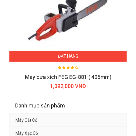
ĐẶT HÀNG
Máy cưa xích FEG EG-881 ( 405mm)
1,092,000 VNĐ
Danh mục sản phẩm
Máy Cắt Cỏ
Máy Xạc Cỏ