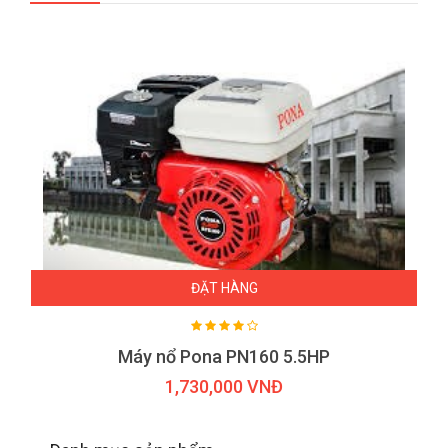
ĐẶT HÀNG
Máy nổ Pona PN160 5.5HP
1,730,000 VNĐ