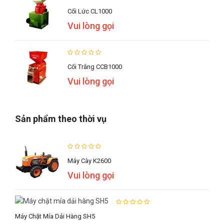
Cối Lức CL1000
Vui lòng gọi
Cối Trắng CCB1000
Vui lòng gọi
Sản phẩm theo thời vụ
Máy Cày K2600
Vui lòng gọi
Máy Chặt Mía Dải Hàng SH5