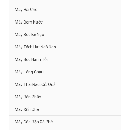
Máy Hái Chè
Máy Bơm Nước
Máy Bóc Bẹ Ngô
Máy Tách Hạt Ngô Non
Máy Bóc Hành Tỏi
Máy Đóng Chậu
Máy Thái Rau, Củ, Quả
Máy Bón Phân
Máy Đốn Chè
Máy Đào Bồn Cà Phê