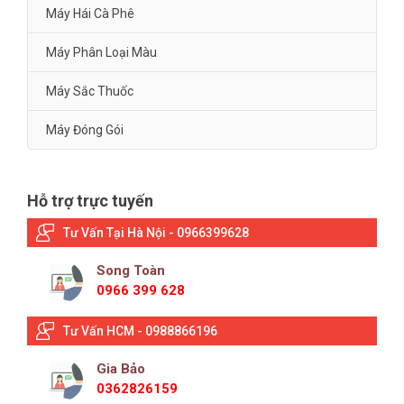
Máy Hái Cà Phê
Máy Phân Loại Màu
Máy Sắc Thuốc
Máy Đóng Gói
Hỗ trợ trực tuyến
Tư Vấn Tại Hà Nội - 0966399628
Song Toàn
0966 399 628
Tư Vấn HCM - 0988866196
Gia Bảo
0362826159