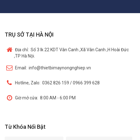
TRỤ SỞ TẠI HÀ NỘI
Địa chỉ:
Số 3 lk 22 KDT Vân Canh ,Xã Vân Canh ,H Hoài Đức
,TP Hà Nội.
Email:
info@thietbimaynongnghiep.vn
Hotline, Zalo:
0362 826 159 / 0966 399 628
Giờ mở cửa:
8:00 AM - 6:00 PM
Từ Khóa Nổi Bật