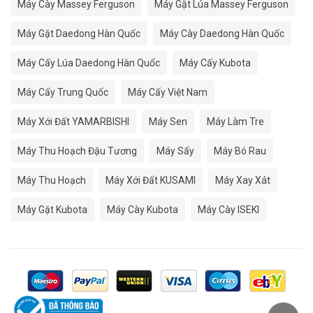
Máy Cày Massey Ferguson
Máy Gặt Lúa Massey Ferguson
Máy Gặt Daedong Hàn Quốc
Máy Cày Daedong Hàn Quốc
Máy Cấy Lúa Daedong Hàn Quốc
Máy Cấy Kubota
Máy Cấy Trung Quốc
Máy Cấy Việt Nam
Máy Xới Đất YAMARBISHI
Máy Sen
Máy Làm Tre
Máy Thu Hoạch Đậu Tương
Máy Sấy
Máy Bó Rau
Máy Thu Hoạch
Máy Xới Đất KUSAMI
Máy Xay Xát
Máy Gặt Kubota
Máy Cày Kubota
Máy Cày ISEKI