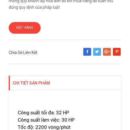
mong quý khách lấy hóa đơn đỏ khi mua hàng để tuân thủ
đúng quy định của pháp luật
ĐẶT HÀNG
Chia Sẻ Liên Kết
Share
Tweet
Google+
Pinterest
CHI TIẾT SẢN PHẨM
Công suất tối đa: 32 HP
Công suất làm việc: 30 HP
Tốc độ: 2200 vòng/phút