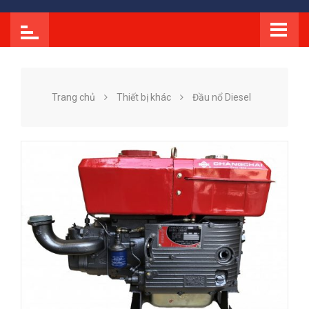
Trang chủ
Thiết bị khác
Đầu nổ Diesel