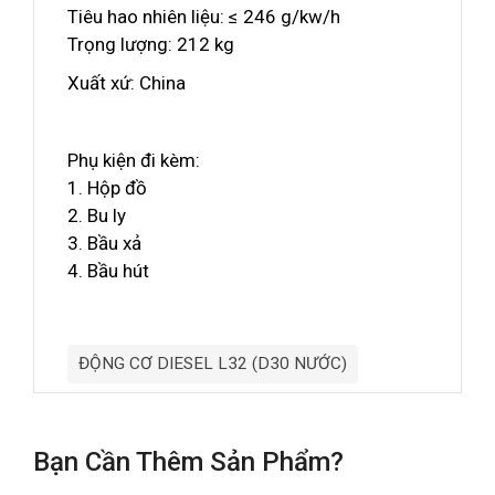
Tiêu hao nhiên liệu: ≤ 246 g/kw/h
Trọng lượng: 212 kg
Xuất xứ: China
Phụ kiện đi kèm:
1. Hộp đồ
2. Bu ly
3. Bầu xả
4. Bầu hút
ĐỘNG CƠ DIESEL L32 (D30 NƯỚC)
Bạn Cần Thêm Sản Phẩm?