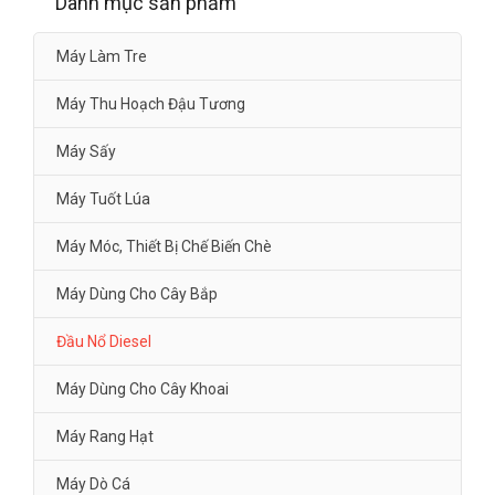
Danh mục sản phẩm
Máy Làm Tre
Máy Thu Hoạch Đậu Tương
Máy Sấy
Máy Tuốt Lúa
Máy Móc, Thiết Bị Chế Biến Chè
Máy Dùng Cho Cây Bắp
Đầu Nổ Diesel
Máy Dùng Cho Cây Khoai
Máy Rang Hạt
Máy Dò Cá