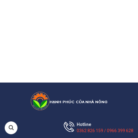
Hotline
0362 826 159 / 0966 399 628