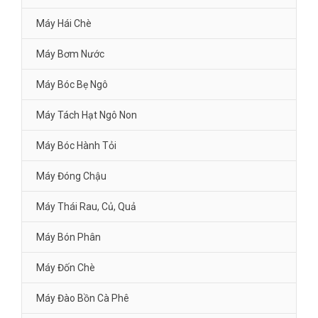
Máy Hái Chè
Máy Bơm Nước
Máy Bóc Bẹ Ngô
Máy Tách Hạt Ngô Non
Máy Bóc Hành Tỏi
Máy Đóng Chậu
Máy Thái Rau, Củ, Quả
Máy Bón Phân
Máy Đốn Chè
Máy Đào Bồn Cà Phê