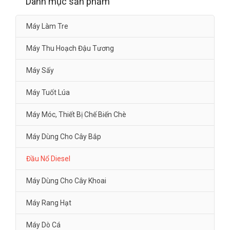
Danh mục sản phẩm
Máy Làm Tre
Máy Thu Hoạch Đậu Tương
Máy Sấy
Máy Tuốt Lúa
Máy Móc, Thiết Bị Chế Biến Chè
Máy Dùng Cho Cây Bắp
Đầu Nổ Diesel
Máy Dùng Cho Cây Khoai
Máy Rang Hạt
Máy Dò Cá