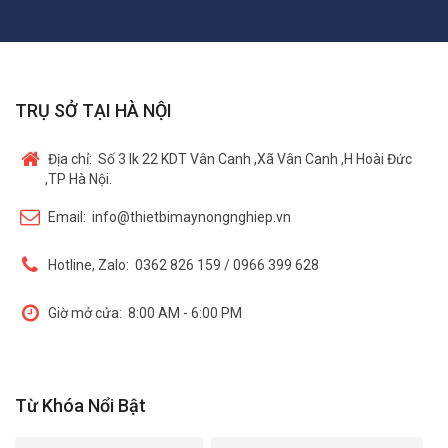
TRỤ SỞ TẠI HÀ NỘI
Địa chỉ:
Số 3 lk 22 KDT Vân Canh ,Xã Vân Canh ,H Hoài Đức
,TP Hà Nội.
Email:
info@thietbimaynongnghiep.vn
Hotline, Zalo:
0362 826 159 / 0966 399 628
Giờ mở cửa:
8:00 AM - 6:00 PM
Từ Khóa Nổi Bật