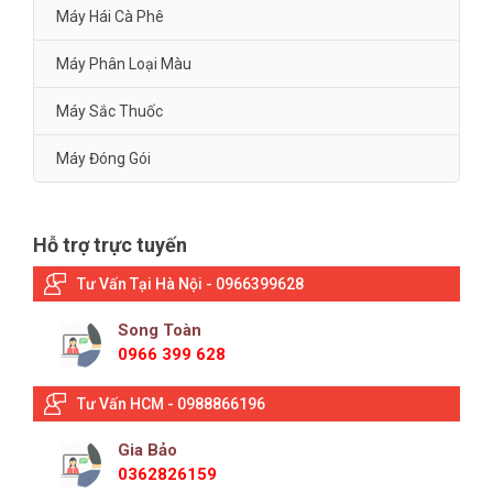
Máy Hái Cà Phê
Máy Phân Loại Màu
Máy Sắc Thuốc
Máy Đóng Gói
Hỗ trợ trực tuyến
Tư Vấn Tại Hà Nội - 0966399628
Song Toàn
0966 399 628
Tư Vấn HCM - 0988866196
Gia Bảo
0362826159