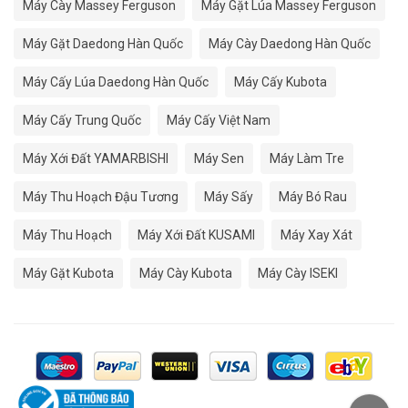
Máy Cày Massey Ferguson
Máy Gặt Lúa Massey Ferguson
Máy Gặt Daedong Hàn Quốc
Máy Cày Daedong Hàn Quốc
Máy Cấy Lúa Daedong Hàn Quốc
Máy Cấy Kubota
Máy Cấy Trung Quốc
Máy Cấy Việt Nam
Máy Xới Đất YAMARBISHI
Máy Sen
Máy Làm Tre
Máy Thu Hoạch Đậu Tương
Máy Sấy
Máy Bó Rau
Máy Thu Hoạch
Máy Xới Đất KUSAMI
Máy Xay Xát
Máy Gặt Kubota
Máy Cày Kubota
Máy Cày ISEKI