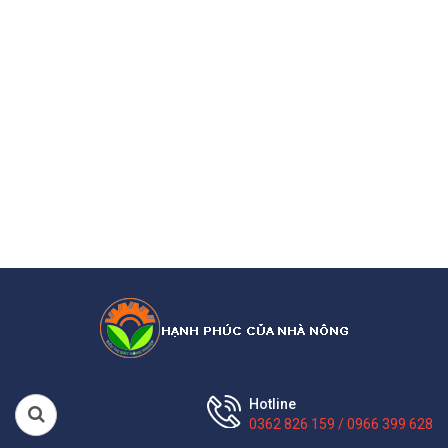
Hotline
0362 826 159 / 0966 399 628