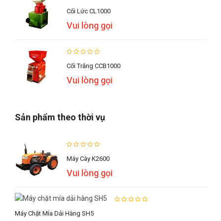
Cối Lức CL1000
Vui lòng gọi
Cối Trắng CCB1000
Vui lòng gọi
Sản phẩm theo thời vụ
Máy Cày K2600
Vui lòng gọi
Máy Chặt Mía Dải Hàng SH5