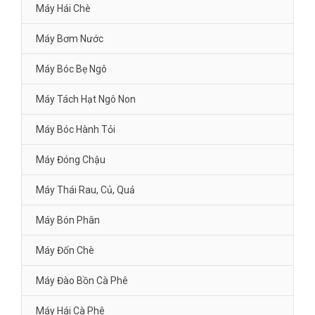
Máy Hái Chè
Máy Bơm Nước
Máy Bóc Bẹ Ngô
Máy Tách Hạt Ngô Non
Máy Bóc Hành Tỏi
Máy Đóng Chậu
Máy Thái Rau, Củ, Quả
Máy Bón Phân
Máy Đốn Chè
Máy Đào Bồn Cà Phê
Máy Hái Cà Phê