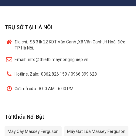
TRỤ SỞ TẠI HÀ NỘI
Địa chỉ:
Số 3 lk 22 KDT Vân Canh ,Xã Vân Canh ,H Hoài Đức
,TP Hà Nội.
Email:
info@thietbimaynongnghiep.vn
Hotline, Zalo:
0362 826 159 / 0966 399 628
Giờ mở cửa:
8:00 AM - 6:00 PM
Từ Khóa Nổi Bật
Máy Cày Massey Ferguson
Máy Gặt Lúa Massey Ferguson