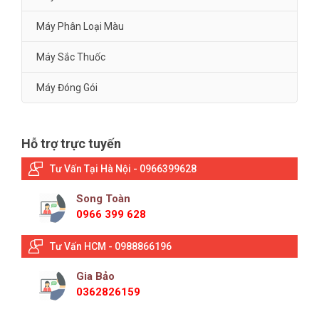
Máy Phân Loại Màu
Máy Sắc Thuốc
Máy Đóng Gói
Hỗ trợ trực tuyến
Tư Vấn Tại Hà Nội - 0966399628
Song Toàn
0966 399 628
Tư Vấn HCM - 0988866196
Gia Bảo
0362826159