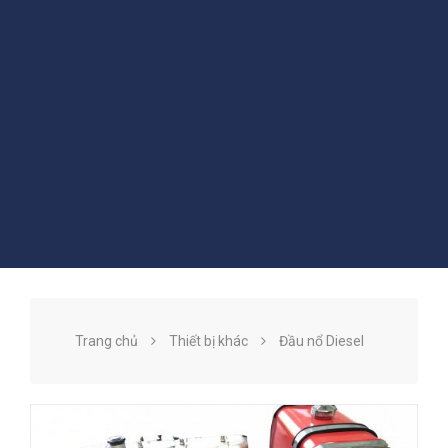
Trang chủ
Thiết bị khác
Đầu nổ Diesel