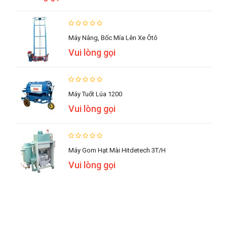
Máy Nâng, Bốc Mía Lên Xe Ôtô
Vui lòng gọi
Máy Tuốt Lúa 1200
Vui lòng gọi
Máy Gom Hạt Mài Hitdetech 3T/h
Vui lòng gọi