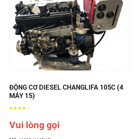
ĐỘNG CƠ DIESEL CHANGLIFA 105C (4
MÁY 15)
Vui lòng gọi