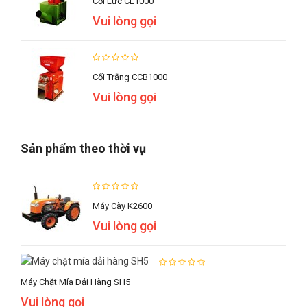
Cối Lức CL1000
Vui lòng gọi
Cối Trắng CCB1000
Vui lòng gọi
Sản phẩm theo thời vụ
Máy Cày K2600
Vui lòng gọi
Máy Chặt Mía Dải Hàng SH5
Vui lòng gọi