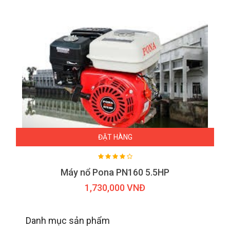
ĐẶT HÀNG
Máy nổ Pona PN160 5.5HP
1,730,000 VNĐ
Danh mục sản phẩm