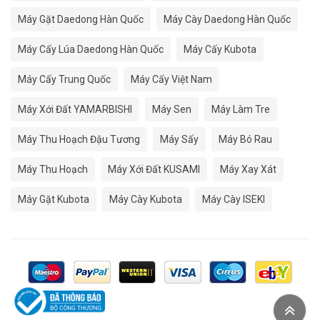
Máy Gặt Daedong Hàn Quốc
Máy Cày Daedong Hàn Quốc
Máy Cấy Lúa Daedong Hàn Quốc
Máy Cấy Kubota
Máy Cấy Trung Quốc
Máy Cấy Việt Nam
Máy Xới Đất YAMARBISHI
Máy Sen
Máy Làm Tre
Máy Thu Hoạch Đậu Tương
Máy Sấy
Máy Bó Rau
Máy Thu Hoạch
Máy Xới Đất KUSAMI
Máy Xay Xát
Máy Gặt Kubota
Máy Cày Kubota
Máy Cày ISEKI