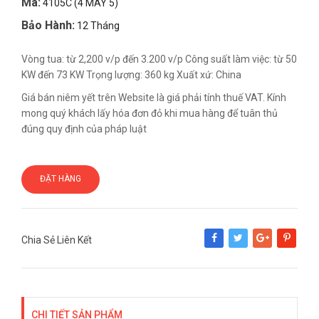
Mã:
4105C (4 MÁY 5)
Bảo Hành:
12 Tháng
Vòng tua: từ 2,200 v/p đến 3.200 v/p Công suất làm việc: từ 50
KW đến 73 KW Trọng lượng: 360 kg Xuất xứ: China
Giá bán niêm yết trên Website là giá phải tính thuế VAT. Kính
mong quý khách lấy hóa đơn đỏ khi mua hàng để tuân thủ
đúng quy định của pháp luật
ĐẶT HÀNG
Chia Sẻ Liên Kết
Share
Tweet
Google+
Pinterest
CHI TIẾT SẢN PHẨM