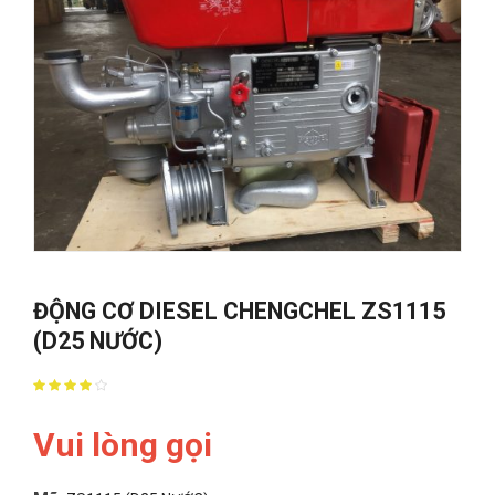
ĐỘNG CƠ DIESEL CHENGCHEL ZS1115
(D25 NƯỚC)
Vui lòng gọi