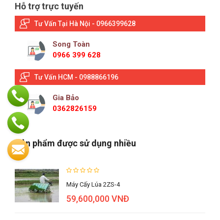
Hỗ trợ trực tuyến
Tư Vấn Tại Hà Nội - 0966399628
Song Toàn
0966 399 628
Tư Vấn HCM - 0988866196
Gia Bảo
0362826159
Sản phẩm được sử dụng nhiều
Máy Cấy Lúa 2ZS-4
59,600,000 VNĐ