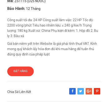
Mã:
ZS1115 (D25 NƯỚC)
Bảo Hành:
12 Tháng
Công suất tối đa: 24 HP Công suất làm việc: 22 HP Tốc độ:
2200 vòng/phút Tiêu hao nhiên liệu: ≤ 240 g/kw/h Trọng
lượng: 180 kg Xuất xứ: China Phụ kiện đi kèm: 1. Hộp đồ 2. Bu
ly 3. Bầu xả
Giá bán niêm yết trên Website là giá phải tính thuế VAT. Kính
mong quý khách lấy hóa đơn đỏ khi mua hàng để tuân thủ
đúng quy định của pháp luật
ĐẶT HÀNG
Chia Sẻ Liên Kết
Share
Tweet
Google+
Pinterest