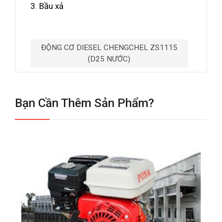
3. Bầu xả
ĐỘNG CƠ DIESEL CHENGCHEL ZS1115
(D25 NƯỚC)
Bạn Cần Thêm Sản Phẩm?