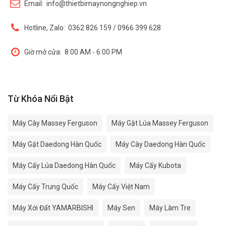
Email:
info@thietbimaynongnghiep.vn
Hotline, Zalo:
0362 826 159 / 0966 399 628
Giờ mở cửa:
8:00 AM - 6:00 PM
Từ Khóa Nổi Bật
Máy Cày Massey Ferguson
Máy Gặt Lúa Massey Ferguson
Máy Gặt Daedong Hàn Quốc
Máy Cày Daedong Hàn Quốc
Máy Cấy Lúa Daedong Hàn Quốc
Máy Cấy Kubota
Máy Cấy Trung Quốc
Máy Cấy Việt Nam
Máy Xới Đất YAMARBISHI
Máy Sen
Máy Làm Tre