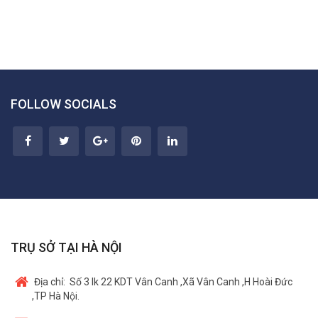
FOLLOW SOCIALS
TRỤ SỞ TẠI HÀ NỘI
Địa chỉ:
Số 3 lk 22 KDT Vân Canh ,Xã Vân Canh ,H Hoài Đức
,TP Hà Nội.