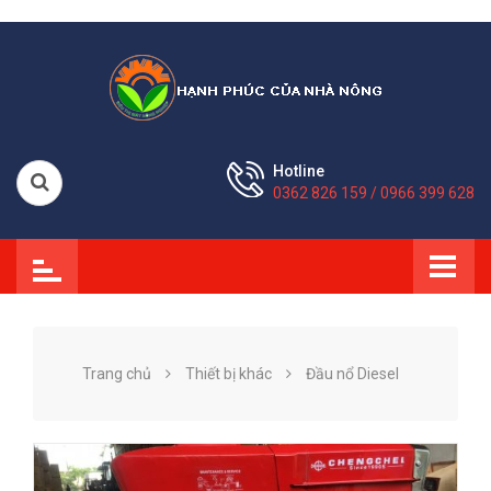
Hotline
0362 826 159 / 0966 399 628
Trang chủ
Thiết bị khác
Đầu nổ Diesel