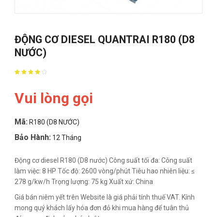
ĐỘNG CƠ DIESEL QUANTRAI R180 (D8
NƯỚC)
Vui lòng gọi
Mã:
R180 (D8 NƯỚC)
Bảo Hành:
12 Tháng
Động cơ diesel R180 (D8 nước) Công suất tối đa: Công suất
làm việc: 8 HP Tốc độ: 2600 vòng/phút Tiêu hao nhiên liệu: ≤
278 g/kw/h Trọng lượng: 75 kg Xuất xứ: China
Giá bán niêm yết trên Website là giá phải tính thuế VAT. Kính
mong quý khách lấy hóa đơn đỏ khi mua hàng để tuân thủ