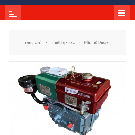
Trang chủ
Thiết bị khác
Đầu nổ Diesel