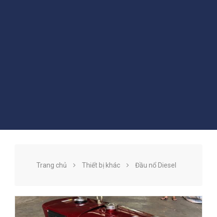
Trang chủ
Thiết bị khác
Đầu nổ Diesel