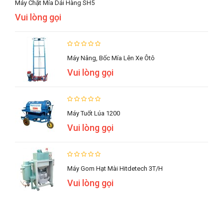
Máy Chặt Mía Dải Hàng SH5
Vui lòng gọi
Máy Nâng, Bốc Mía Lên Xe Ôtô
Vui lòng gọi
Máy Tuốt Lúa 1200
Vui lòng gọi
Máy Gom Hạt Mài Hitdetech 3T/h
Vui lòng gọi