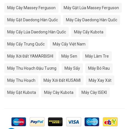
Máy Cày Massey Ferguson
Máy Gặt Lúa Massey Ferguson
Máy Gặt Daedong Hàn Quốc
Máy Cày Daedong Hàn Quốc
Máy Cấy Lúa Daedong Hàn Quốc
Máy Cấy Kubota
Máy Cấy Trung Quốc
Máy Cấy Việt Nam
Máy Xới Đất YAMARBISHI
Máy Sen
Máy Làm Tre
Máy Thu Hoạch Đậu Tương
Máy Sấy
Máy Bó Rau
Máy Thu Hoạch
Máy Xới Đất KUSAMI
Máy Xay Xát
Máy Gặt Kubota
Máy Cày Kubota
Máy Cày ISEKI