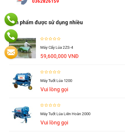
0362826159
Sản phẩm được sử dụng nhiều
Máy Cấy Lúa 2ZS-4
59,600,000 VNĐ
Máy Tuốt Lúa 1200
Vui lòng gọi
Máy Tuốt Lúa Liên Hoàn 2000
Vui lòng gọi