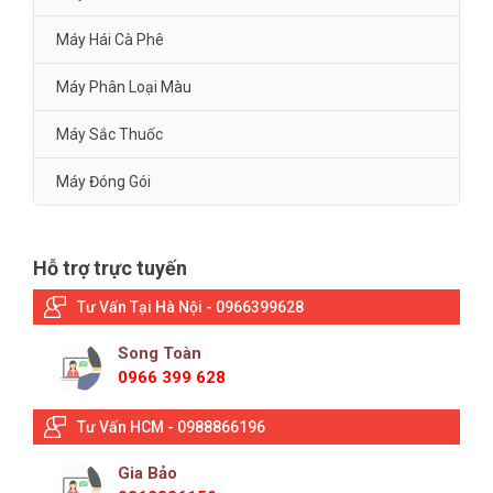
Máy Hái Cà Phê
Máy Phân Loại Màu
Máy Sắc Thuốc
Máy Đóng Gói
Hỗ trợ trực tuyến
Tư Vấn Tại Hà Nội - 0966399628
Song Toàn
0966 399 628
Tư Vấn HCM - 0988866196
Gia Bảo