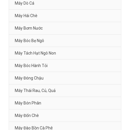
Máy Dò Cá
Máy Hái Chè
Máy Bơm Nước
Máy Bóc Bẹ Ngô
Máy Tách Hạt Ngô Non
Máy Bóc Hành Tỏi
Máy Đóng Chậu
Máy Thái Rau, Củ, Quả
Máy Bón Phân
Máy Đốn Chè
Máy Đào Bồn Cà Phê