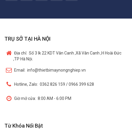
TRỤ SỞ TẠI HÀ NỘI
Địa chỉ:
Số 3 lk 22 KDT Vân Canh ,Xã Vân Canh ,H Hoài Đức
,TP Hà Nội.
Email:
info@thietbimaynongnghiep.vn
Hotline, Zalo:
0362 826 159 / 0966 399 628
Giờ mở cửa:
8:00 AM - 6:00 PM
Từ Khóa Nổi Bật