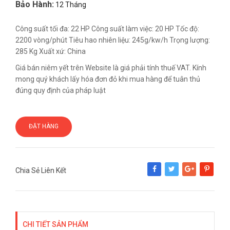
Bảo Hành:
12 Tháng
Công suất tối đa: 22 HP Công suất làm việc: 20 HP Tốc độ:
2200 vòng/phút Tiêu hao nhiên liệu: 245g/kw/h Trọng lượng:
285 Kg Xuất xứ: China
Giá bán niêm yết trên Website là giá phải tính thuế VAT. Kính
mong quý khách lấy hóa đơn đỏ khi mua hàng để tuân thủ
đúng quy định của pháp luật
ĐẶT HÀNG
Chia Sẻ Liên Kết
Share
Tweet
Google+
Pinterest
CHI TIẾT SẢN PHẨM