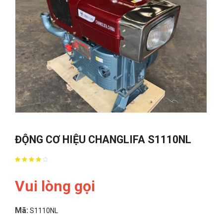
ĐỘNG CƠ HIỆU CHANGLIFA S1110NL
Vui lòng gọi
Mã:
S1110NL