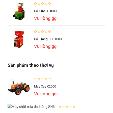
Cối Lức CL1000
Vui lòng gọi
Cối Trắng CCB1000
Vui lòng gọi
Sản phẩm theo thời vụ
Máy Cày K2600
Vui lòng gọi