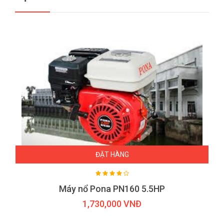
ĐẶT HÀNG
Máy nổ Pona PN160 5.5HP
1,730,000 VNĐ