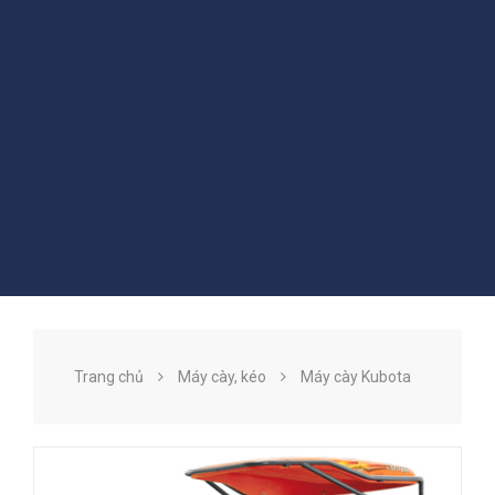
Trang chủ
Máy cày, kéo
Máy cày Kubota