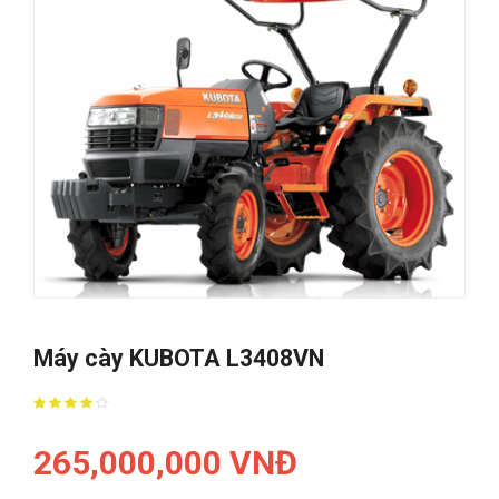
Máy cày KUBOTA L3408VN
265,000,000 VNĐ