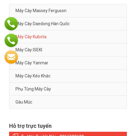
Máy Cày Massey Ferguson
Máy Cày Daedong Hàn Quốc
Máy Cày Kubota
Máy Cày ISEKI
Máy Cày Yanmar
Máy Cày Kéo Khác
Phụ Tùng Máy Cày
Gàu Múc
Hỗ trợ trực tuyến