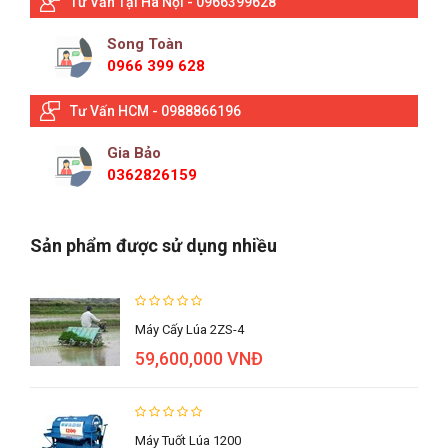
Tư Vấn Tại Hà Nội - 0966399628
Song Toàn
0966 399 628
Tư Vấn HCM - 0988866196
Gia Bảo
0362826159
Sản phẩm được sử dụng nhiều
Máy Cấy Lúa 2ZS-4
59,600,000 VNĐ
Máy Tuốt Lúa 1200