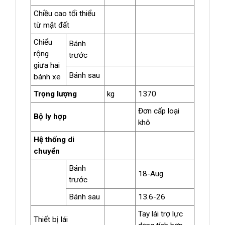
Chiều cao tổi thiểu
từ mặt đất
Chiểu
Bánh
rộng
trước
giưa hai
Bánh sau
bánh xe
Trọng lượng
kg
1370
Đơn cấp loại
Bộ ly hợp
khô
Hệ thống di
chuyển
Bánh
18-Aug
trước
Bánh sau
13.6-26
Tay lái trợ lực
Thiết bị lái