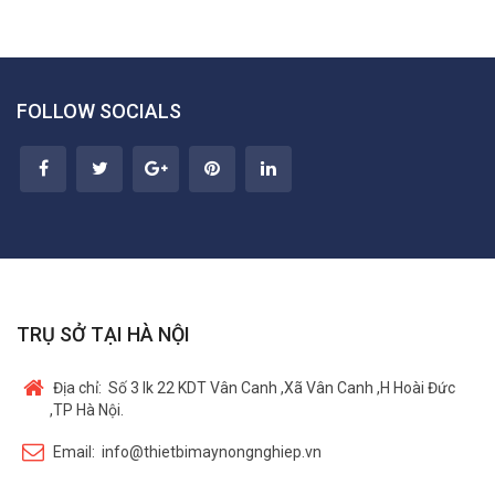
FOLLOW SOCIALS
TRỤ SỞ TẠI HÀ NỘI
Địa chỉ:
Số 3 lk 22 KDT Vân Canh ,Xã Vân Canh ,H Hoài Đức
,TP Hà Nội.
Email:
info@thietbimaynongnghiep.vn