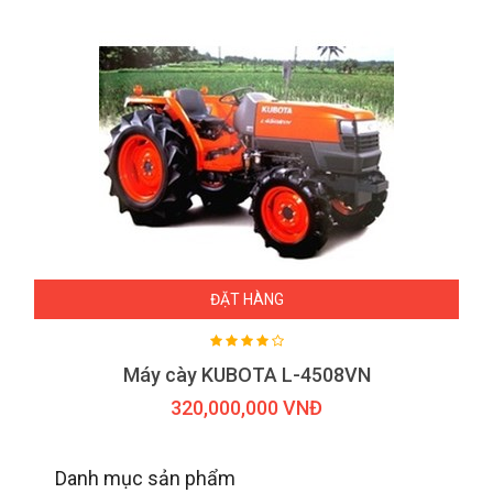
ĐẶT HÀNG
Máy cày KUBOTA L-4508VN
320,000,000 VNĐ
Danh mục sản phẩm