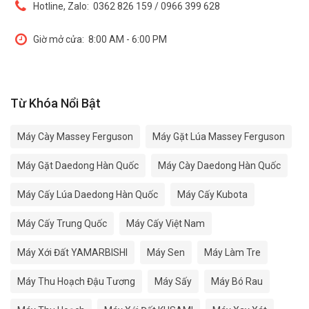
Hotline, Zalo:
0362 826 159 / 0966 399 628
Giờ mở cửa:
8:00 AM - 6:00 PM
Từ Khóa Nổi Bật
Máy Cày Massey Ferguson
Máy Gặt Lúa Massey Ferguson
Máy Gặt Daedong Hàn Quốc
Máy Cày Daedong Hàn Quốc
Máy Cấy Lúa Daedong Hàn Quốc
Máy Cấy Kubota
Máy Cấy Trung Quốc
Máy Cấy Việt Nam
Máy Xới Đất YAMARBISHI
Máy Sen
Máy Làm Tre
Máy Thu Hoạch Đậu Tương
Máy Sấy
Máy Bó Rau