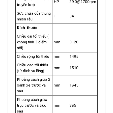
HP
29.0@2700rpm
truyền lực)
Sức chứa của thùng
l
34
nhiên liệu
Kích thước
Chiều dài tối thiểu (
không tính 3 điểm
mm
3120
nối)
Chiều rộng tối thiểu
mm
1495
Chiều cao tối thiểu
mm
1510
(từ đỉnh vu lăng)
Khoảng cách giữa 2
bánh xe trước và
mm
1845
sau
Khoảng cách giữa
trục trước và trục
mm
385
sau