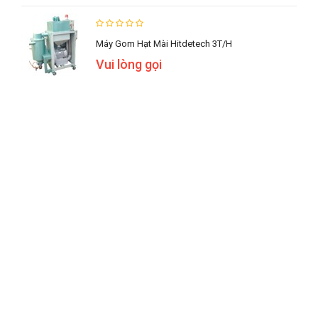
Máy Gom Hạt Mài Hitdetech 3T/h
Vui lòng gọi