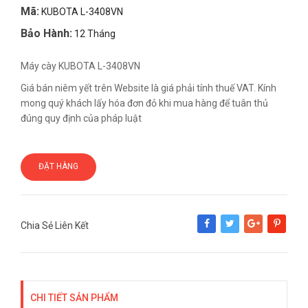
Mã:
KUBOTA L-3408VN
Bảo Hành:
12 Tháng
Máy cày KUBOTA L-3408VN
Giá bán niêm yết trên Website là giá phải tính thuế VAT. Kính
mong quý khách lấy hóa đơn đỏ khi mua hàng để tuân thủ
đúng quy định của pháp luật
ĐẶT HÀNG
Chia Sẻ Liên Kết
Share
Tweet
Google+
Pinterest
CHI TIẾT SẢN PHẨM