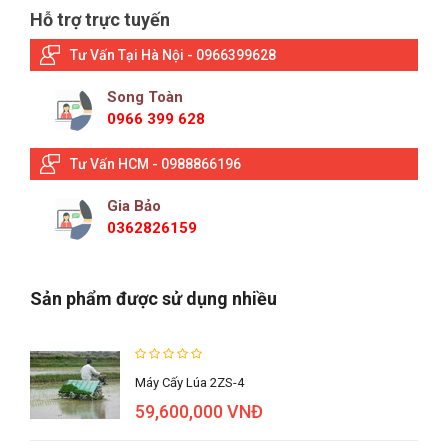
Hỗ trợ trực tuyến
Tư Vấn Tại Hà Nội - 0966399628
Song Toàn
0966 399 628
Tư Vấn HCM - 0988866196
Gia Bảo
0362826159
Sản phẩm được sử dụng nhiều
Máy Cấy Lúa 2ZS-4
59,600,000 VNĐ