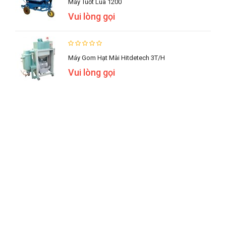
Máy Tuốt Lúa 1200
Vui lòng gọi
Máy Gom Hạt Mài Hitdetech 3T/h
Vui lòng gọi