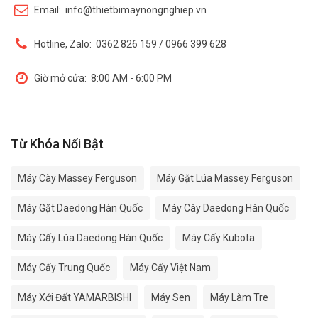
Email:
info@thietbimaynongnghiep.vn
Hotline, Zalo:
0362 826 159 / 0966 399 628
Giờ mở cửa:
8:00 AM - 6:00 PM
Từ Khóa Nổi Bật
Máy Cày Massey Ferguson
Máy Gặt Lúa Massey Ferguson
Máy Gặt Daedong Hàn Quốc
Máy Cày Daedong Hàn Quốc
Máy Cấy Lúa Daedong Hàn Quốc
Máy Cấy Kubota
Máy Cấy Trung Quốc
Máy Cấy Việt Nam
Máy Xới Đất YAMARBISHI
Máy Sen
Máy Làm Tre