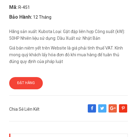
Mã:
R-451
Bảo Hành:
12 Tháng
Hãng sản xuất: Kubota Loại: Gặt đập liên hợp Công suất (kW):
50HP Nhiên liệu sử dụng: Dầu Xuất xứ: Nhật Bản
Giá bán niêm yết trên Website là giá phải tính thuế VAT. Kính
mong quý khách lấy hóa đơn đỏ khi mua hàng để tuân thủ
đúng quy định của pháp luật
ĐẶT HÀNG
Chia Sẻ Liên Kết
Share
Tweet
Google+
Pinterest