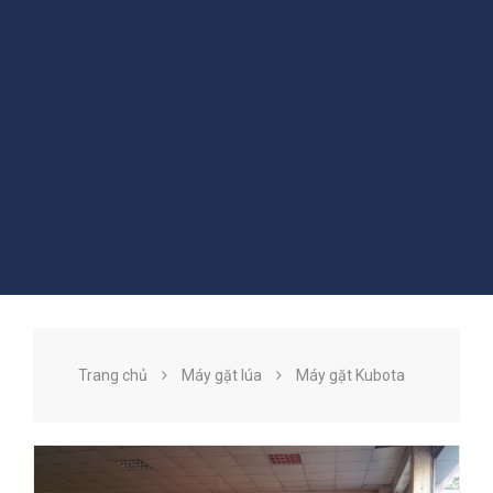
Trang chủ
Máy gặt lúa
Máy gặt Kubota