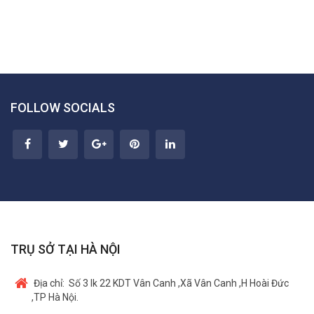
FOLLOW SOCIALS
TRỤ SỞ TẠI HÀ NỘI
Địa chỉ:
Số 3 lk 22 KDT Vân Canh ,Xã Vân Canh ,H Hoài Đức
,TP Hà Nội.