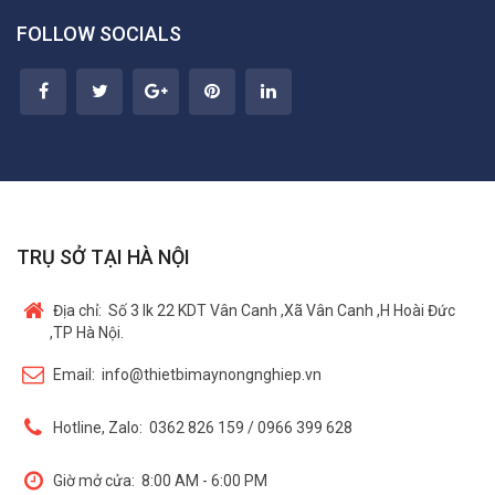
FOLLOW SOCIALS
TRỤ SỞ TẠI HÀ NỘI
Địa chỉ:
Số 3 lk 22 KDT Vân Canh ,Xã Vân Canh ,H Hoài Đức
,TP Hà Nội.
Email:
info@thietbimaynongnghiep.vn
Hotline, Zalo:
0362 826 159 / 0966 399 628
Giờ mở cửa:
8:00 AM - 6:00 PM