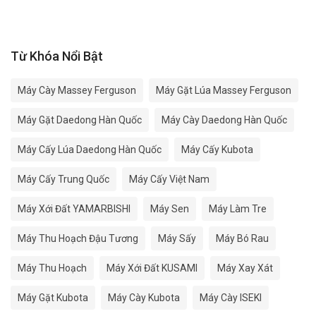
Từ Khóa Nổi Bật
Máy Cày Massey Ferguson
Máy Gặt Lúa Massey Ferguson
Máy Gặt Daedong Hàn Quốc
Máy Cày Daedong Hàn Quốc
Máy Cấy Lúa Daedong Hàn Quốc
Máy Cấy Kubota
Máy Cấy Trung Quốc
Máy Cấy Việt Nam
Máy Xới Đất YAMARBISHI
Máy Sen
Máy Làm Tre
Máy Thu Hoạch Đậu Tương
Máy Sấy
Máy Bó Rau
Máy Thu Hoạch
Máy Xới Đất KUSAMI
Máy Xay Xát
Máy Gặt Kubota
Máy Cày Kubota
Máy Cày ISEKI