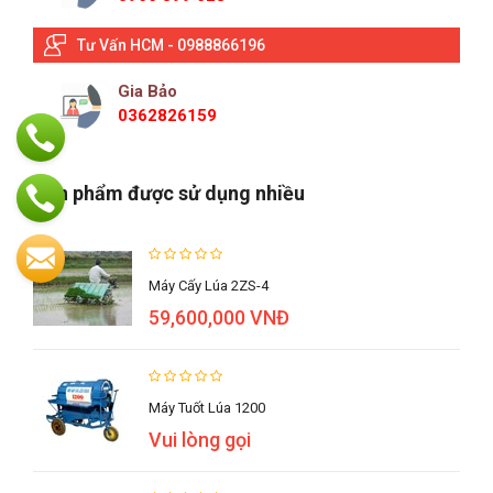
Tư Vấn HCM - 0988866196
Gia Bảo
0362826159
Sản phẩm được sử dụng nhiều
Máy Cấy Lúa 2ZS-4
59,600,000 VNĐ
Máy Tuốt Lúa 1200
Vui lòng gọi