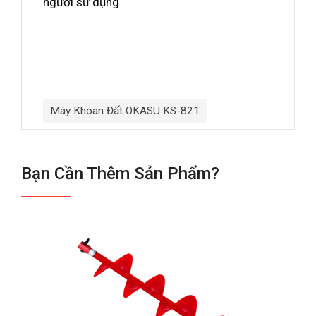
người sử dụng
Máy Khoan Đất OKASU KS-821
Bạn Cần Thêm Sản Phẩm?