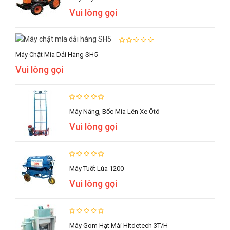
Vui lòng gọi
Máy Chặt Mía Dải Hàng SH5
Vui lòng gọi
Máy Nâng, Bốc Mía Lên Xe Ôtô
Vui lòng gọi
Máy Tuốt Lúa 1200
Vui lòng gọi
Máy Gom Hạt Mài Hitdetech 3T/h