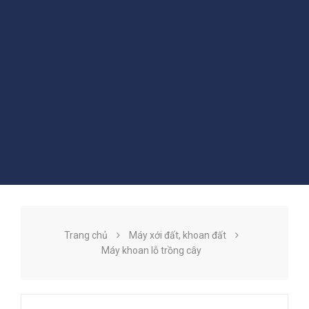
Trang chủ
Máy xới đất, khoan đất
Máy khoan lỗ trồng cây