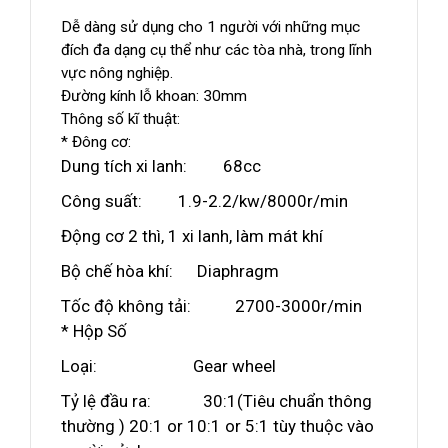
Dễ dàng sử dụng cho 1 người với những mục
đích đa dạng cụ thể như các tòa nhà, trong lĩnh
vực nông nghiệp.
Đường kính lỗ khoan: 30mm
Thông số kĩ thuật:
* Đông cơ:
Dung tích xi lanh: 68cc
Công suất: 1.9-2.2/kw/8000r/min
Động cơ 2 thì, 1 xi lanh, làm mát khí
Bộ chế hòa khí: Diaphragm
Tốc độ không tải: 2700-3000r/min
* Hộp Số
Loại: Gear wheel
Tỷ lệ đầu ra: 30:1(Tiêu chuẩn thông
thường ) 20:1 or 10:1 or 5:1 tùy thuộc vào