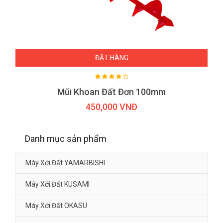
ĐẶT HÀNG
Mũi Khoan Đất Đơn 100mm
450,000 VNĐ
Danh mục sản phẩm
Máy Xới Đất YAMARBISHI
Máy Xới Đất KUSAMI
Máy Xới Đất OKASU