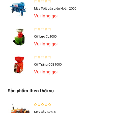
Máy Tuốt Lúa Liên Hoàn 2000
Vui lòng gọi
Cối Lức CL1000
Vui lòng gọi
Cối Trắng CCB1000
Vui lòng gọi
Sản phẩm theo thời vụ
Máy Cày K2600