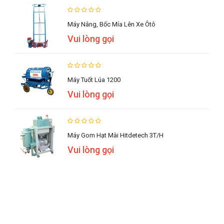
Máy Nâng, Bốc Mía Lên Xe Ôtô
Vui lòng gọi
Máy Tuốt Lúa 1200
Vui lòng gọi
Máy Gom Hạt Mài Hitdetech 3T/h
Vui lòng gọi