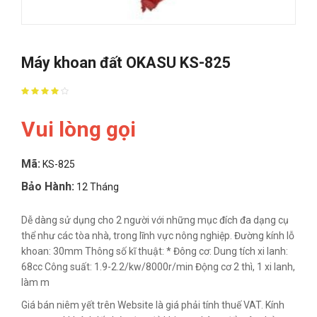
Máy khoan đất OKASU KS-825
Vui lòng gọi
Mã:
KS-825
Bảo Hành:
12 Tháng
Dễ dàng sử dụng cho 2 người với những mục đích đa dạng cụ
thể như các tòa nhà, trong lĩnh vực nông nghiệp. Đường kính lỗ
khoan: 30mm Thông số kĩ thuật: * Đông cơ: Dung tích xi lanh:
68cc Công suất: 1.9-2.2/kw/8000r/min Động cơ 2 thì, 1 xi lanh,
làm m
Giá bán niêm yết trên Website là giá phải tính thuế VAT. Kính