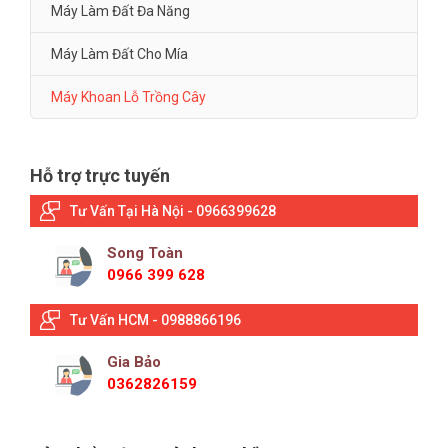
Máy Làm Đất Đa Năng
Máy Làm Đất Cho Mía
Máy Khoan Lỗ Trồng Cây
Hỗ trợ trực tuyến
Tư Vấn Tại Hà Nội - 0966399628
Song Toàn
0966 399 628
Tư Vấn HCM - 0988866196
Gia Bảo
0362826159