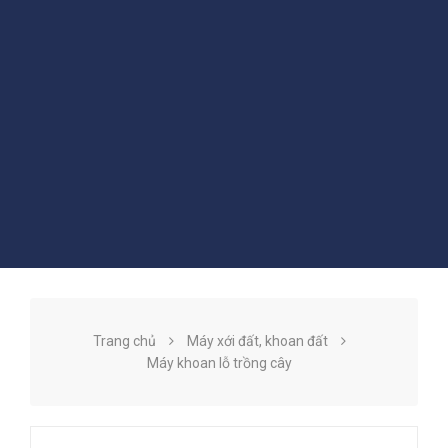
Trang chủ
Máy xới đất, khoan đất
Máy khoan lỗ trồng cây