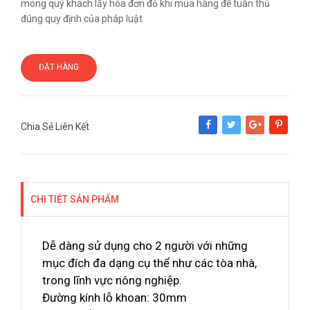
mong quý khách lấy hóa đơn đỏ khi mua hàng để tuân thủ
đúng quy định của pháp luật
ĐẶT HÀNG
Chia Sẻ Liên Kết
Share
Tweet
Google+
Pinterest
CHI TIẾT SẢN PHẨM
Dễ dàng sử dụng cho 2 người với những
mục đích đa dạng cụ thể như các tòa nhà,
trong lĩnh vực nông nghiệp.
Đường kính lỗ khoan: 30mm