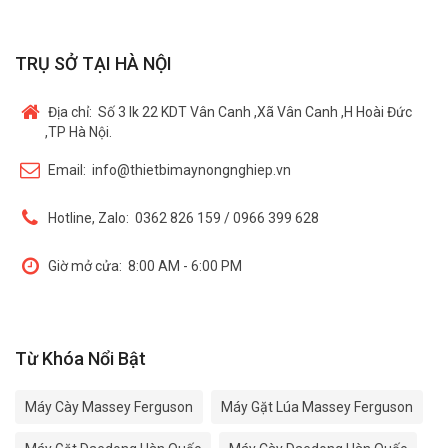
TRỤ SỞ TẠI HÀ NỘI
Địa chỉ:
Số 3 lk 22 KDT Vân Canh ,Xã Vân Canh ,H Hoài Đức
,TP Hà Nội.
Email:
info@thietbimaynongnghiep.vn
Hotline, Zalo:
0362 826 159 / 0966 399 628
Giờ mở cửa:
8:00 AM - 6:00 PM
Từ Khóa Nổi Bật
Máy Cày Massey Ferguson
Máy Gặt Lúa Massey Ferguson