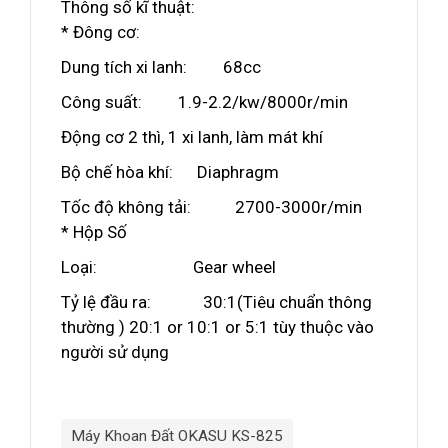
Thông số kĩ thuật:
* Đông cơ:
Dung tích xi lanh: 68cc
Công suất: 1.9-2.2/kw/8000r/min
Động cơ 2 thì, 1 xi lanh, làm mát khí
Bộ chế hòa khí: Diaphragm
Tốc độ không tải: 2700-3000r/min
* Hộp Số
Loại: Gear wheel
Tỷ lệ đầu ra: 30:1(Tiêu chuẩn thông
thường ) 20:1 or 10:1 or 5:1 tùy thuộc vào
người sử dụng
Máy Khoan Đất OKASU KS-825