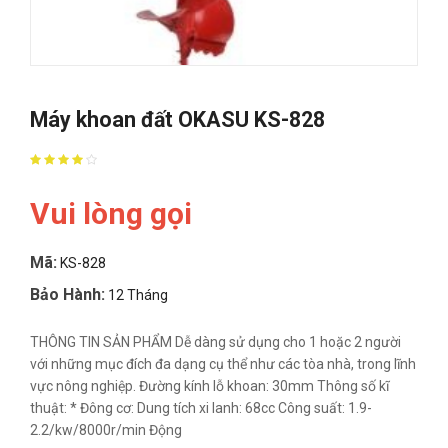
Máy khoan đất OKASU KS-828
Vui lòng gọi
Mã:
KS-828
Bảo Hành:
12 Tháng
THÔNG TIN SẢN PHẨM Dễ dàng sử dụng cho 1 hoặc 2 người
với những mục đích đa dạng cụ thể như các tòa nhà, trong lĩnh
vực nông nghiệp. Đường kính lỗ khoan: 30mm Thông số kĩ
thuật: * Đông cơ: Dung tích xi lanh: 68cc Công suất: 1.9-
2.2/kw/8000r/min Động