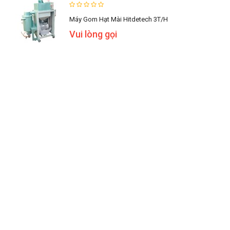
Máy Gom Hạt Mài Hitdetech 3T/h
Vui lòng gọi