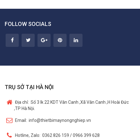
FOLLOW SOCIALS
TRỤ SỞ TẠI HÀ NỘI
Địa chỉ:
Số 3 lk 22 KDT Vân Canh ,Xã Vân Canh ,H Hoài Đức
,TP Hà Nội.
Email:
info@thietbimaynongnghiep.vn
Hotline, Zalo:
0362 826 159 / 0966 399 628