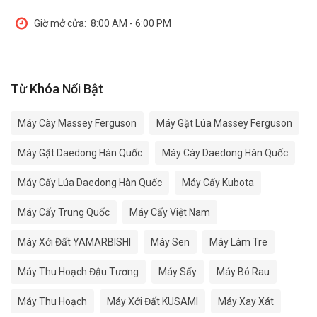
Giờ mở cửa:
8:00 AM - 6:00 PM
Từ Khóa Nổi Bật
Máy Cày Massey Ferguson
Máy Gặt Lúa Massey Ferguson
Máy Gặt Daedong Hàn Quốc
Máy Cày Daedong Hàn Quốc
Máy Cấy Lúa Daedong Hàn Quốc
Máy Cấy Kubota
Máy Cấy Trung Quốc
Máy Cấy Việt Nam
Máy Xới Đất YAMARBISHI
Máy Sen
Máy Làm Tre
Máy Thu Hoạch Đậu Tương
Máy Sấy
Máy Bó Rau
Máy Thu Hoạch
Máy Xới Đất KUSAMI
Máy Xay Xát