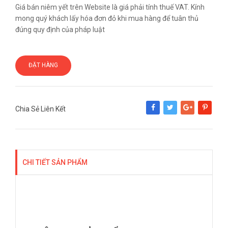
Giá bán niêm yết trên Website là giá phải tính thuế VAT. Kính
mong quý khách lấy hóa đơn đỏ khi mua hàng để tuân thủ
đúng quy định của pháp luật
ĐẶT HÀNG
Chia Sẻ Liên Kết
Share
Tweet
Google+
Pinterest
CHI TIẾT SẢN PHẨM