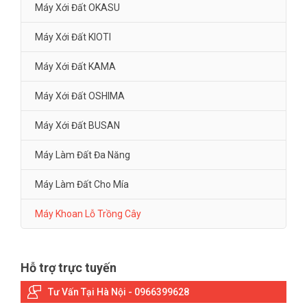
Máy Xới Đất OKASU
Máy Xới Đất KIOTI
Máy Xới Đất KAMA
Máy Xới Đất OSHIMA
Máy Xới Đất BUSAN
Máy Làm Đất Đa Năng
Máy Làm Đất Cho Mía
Máy Khoan Lỗ Trồng Cây
Hỗ trợ trực tuyến
Tư Vấn Tại Hà Nội - 0966399628