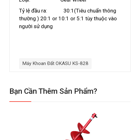
Tỷ lệ đầu ra: 30:1(Tiêu chuẩn thông
thường ) 20:1 or 10:1 or 5:1 tùy thuộc vào
người sử dụng
Máy Khoan Đất OKASU KS-828
Bạn Cần Thêm Sản Phẩm?