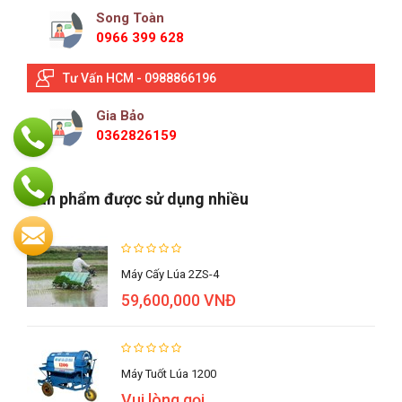
Song Toàn
0966 399 628
Tư Vấn HCM - 0988866196
Gia Bảo
0362826159
Sản phẩm được sử dụng nhiều
Máy Cấy Lúa 2ZS-4
59,600,000 VNĐ
Máy Tuốt Lúa 1200
Vui lòng gọi