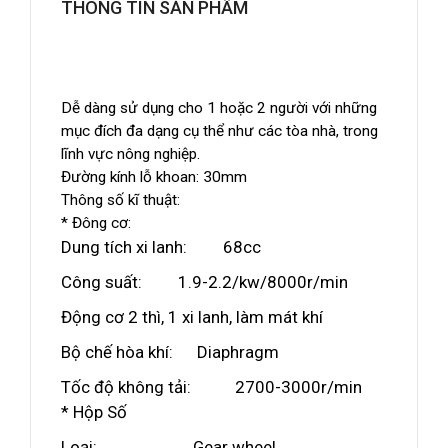
THÔNG TIN SẢN PHẨM
Dễ dàng sử dụng cho 1 hoặc 2 người với những
mục đích đa dạng cụ thể như các tòa nhà, trong
lĩnh vực nông nghiệp.
Đường kính lỗ khoan: 30mm
Thông số kĩ thuật:
* Đông cơ:
Dung tích xi lanh: 68cc
Công suất: 1.9-2.2/kw/8000r/min
Động cơ 2 thì, 1 xi lanh, làm mát khí
Bộ chế hòa khí: Diaphragm
Tốc độ không tải: 2700-3000r/min
* Hộp Số
Loại: Gear wheel