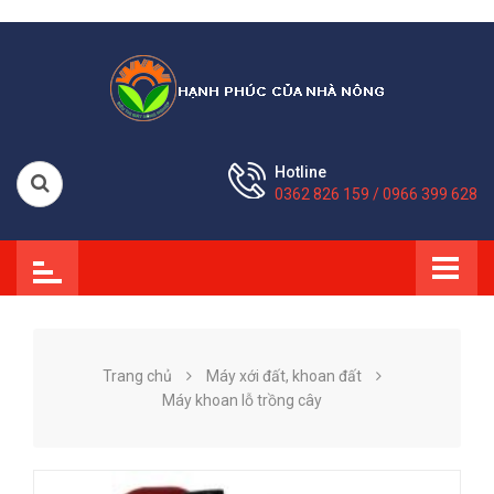
Hotline
0362 826 159 / 0966 399 628
Trang chủ
Máy xới đất, khoan đất
Máy khoan lỗ trồng cây